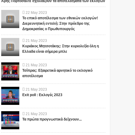
Άρης Πορτοσάλτε σχολιάζουν τα αποτελέσματα των εκλογών
22
May
2023
Το επικό αποτέλεσμα των εθνικών εκλογών!
Διερευνητική εντολή: Στην πρόεδρο της
Δημοκρατίας ο Πρωθυπουργός
21
May
2023
Κυριάκος Μητσοτάκης: Στην κυριολεξία όλη η
Ελλαδα είναι σήμερα μπλε
21
May
2023
Τσίπρας: Εξαιρετικά αρνητικό το εκλογικό
αποτέλεσμα
21
May
2023
Exit poll : Εκλογές 2023
21
May
2023
Τα πρώτα προγνωστικά δείχνουν...