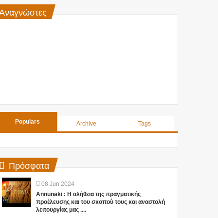
Αναγνώστες
Populars
Archive
Tags
Πρόσφατα
08
Jun
2024
Annunaki : Η αλήθεια της πραγματικής
προέλευσης και του σκοπού τους και αναστολή
λειτουργίας μας ....