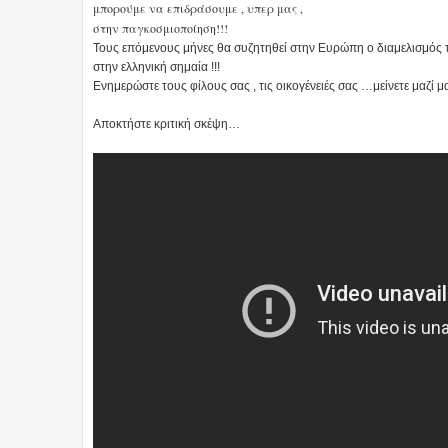
μπορούμε να επιδράσουμε , υπερ μας ,
στην παγκοσμιοποίηση!!!
Τους επόμενους μήνες θα συζητηθεί στην Ευρώπη ο διαμελισμός 
στην ελληνική σημαία !!!
Ενημερώστε τους φίλους σας , τις οικογένειές σας …μείνετε μαζί μας
Αποκτήστε κριτική σκέψη…