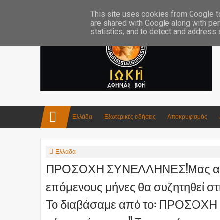
Επικοινωνία:info4iokh@gmail.com
Κατασκευές
Ποίηση
This site uses cookies from Google to 
are shared with Google along with per
statistics, and to detect and address
Ελλάδα
Εξωτερικές ειδήσεις
Αποκρυφισμός
Ελλάδα
ΠΡΟΣΟΧΗ ΣΥΝΕΛΛΗΝΕΣ!Μας αφορά
επόμενους μήνες θα συζητηθεί σ
Το διαβάσαμε από το: ΠΡΟΣΟΧΗ