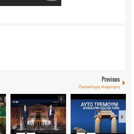
Previous
Παλαιότερη Ανάρτηση
1
1