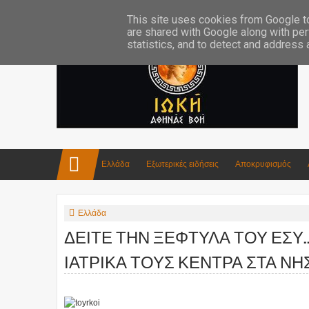
Επικοινωνία:info4iokh@gmail.com
Κατασκευές
Ποίηση
This site uses cookies from Google to 
are shared with Google along with per
statistics, and to detect and address
Ελλάδα
Εξωτερικές ειδήσεις
Αποκρυφισμός
Ελλάδα
ΔΕΙΤΕ ΤΗΝ ΞΕΦΤΥΛΑ ΤΟΥ ΕΣΥ.
ΙΑΤΡΙΚΑ ΤΟΥΣ ΚΕΝΤΡΑ ΣΤΑ ΝΗΣΙ