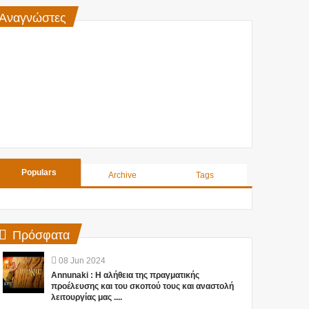
Αναγνώστες
Populars
Archive
Tags
Πρόσφατα
08
Jun
2024
Annunaki : Η αλήθεια της πραγματικής
προέλευσης και του σκοπού τους και αναστολή
λειτουργίας μας ....