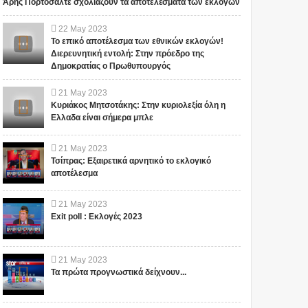
Άρης Πορτοσάλτε σχολιάζουν τα αποτελέσματα των εκλογών
22
May
2023
Το επικό αποτέλεσμα των εθνικών εκλογών!
Διερευνητική εντολή: Στην πρόεδρο της
Δημοκρατίας ο Πρωθυπουργός
21
May
2023
Κυριάκος Μητσοτάκης: Στην κυριολεξία όλη η
Ελλαδα είναι σήμερα μπλε
21
May
2023
Τσίπρας: Εξαιρετικά αρνητικό το εκλογικό
αποτέλεσμα
21
May
2023
Exit poll : Εκλογές 2023
21
May
2023
Τα πρώτα προγνωστικά δείχνουν...