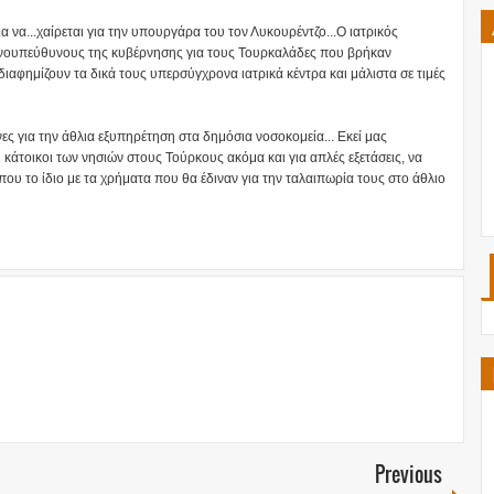
α να...χαίρεται για την υπουργάρα του τον Λυκουρέντζο...Ο ιατρικός
νουπεύθυνους της κυβέρνησης για τους Τουρκαλάδες που βρήκαν
ιαφημίζουν τα δικά τους υπερσύγχρονα ιατρικά κέντρα και μάλιστα σε τιμές
ς για την άθλια εξυπηρέτηση στα δημόσια νοσοκομεία... Εκεί μας
κάτοικοι των νησιών στους Τούρκους ακόμα και για απλές εξετάσεις, να
που το ίδιο με τα χρήματα που θα έδιναν για την ταλαιπωρία τους στο άθλιο
Previous