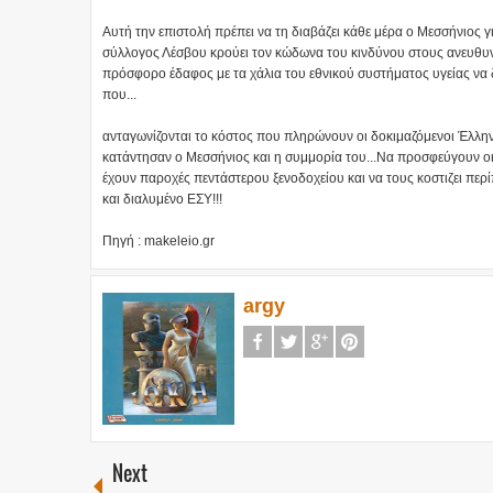
Αυτή την επιστολή πρέπει να τη διαβάζει κάθε μέρα ο Μεσσήνιος γι
σύλλογος Λέσβου κρούει τον κώδωνα του κινδύνου στους ανευθυ
πρόσφορο έδαφος με τα χάλια του εθνικού συστήματος υγείας να δ
που...
ανταγωνίζονται το κόστος που πληρώνουν οι δοκιμαζόμενοι Έλληνε
κατάντησαν ο Μεσσήνιος και η συμμορία του...Να προσφεύγουν οι 
έχουν παροχές πεντάστερου ξενοδοχείου και να τους κοστιζει περί
και διαλυμένο ΕΣΥ!!!
Πηγή : makeleio.gr
argy
Next