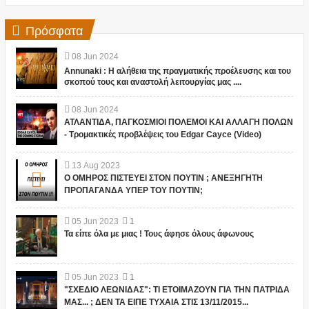
Πρόσφατα
08
Jun
2024
Annunaki : Η αλήθεια της πραγματικής προέλευσης και του
σκοπού τους και αναστολή λειτουργίας μας ....
08
Jun
2024
ΑΤΛΑΝΤΙΔΑ, ΠΑΓΚΟΣΜΙΟΙ ΠΟΛΕΜΟΙ ΚΑΙ ΑΛΛΑΓΗ ΠΟΛΩΝ
- Τρομακτικές προβλέψεις του Edgar Cayce (Video)
13
Aug
2023
Ο ΟΜΗΡΟΣ ΠΙΣΤΕΥΕΙ ΣΤΟΝ ΠΟΥΤΙΝ ; ΑΝΕΞΗΓΗΤΗ
ΠΡΟΠΑΓΑΝΔΑ ΥΠΕΡ ΤΟΥ ΠΟΥΤΙΝ;
05
Jun
2023
1
Τα είπε όλα με μιας ! Τους άφησε όλους άφωνους
05
Jun
2023
1
"ΣΧΕΔΙΟ ΛΕΩΝΙΔΑΣ": ΤΙ ΕΤΟΙΜΑΖΟΥΝ ΓΙΑ ΤΗΝ ΠΑΤΡΙΔΑ
ΜΑΣ... ; ΔΕΝ ΤΑ ΕΙΠΕ ΤΥΧΑΙΑ ΣΤΙΣ 13/11/2015...