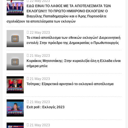
22
May
2023
ΕΔΩ ΕΙΝΑΙ ΤΟ ΛΑΘΟΣ ΜΕ ΤΑ ΑΠΟΤΕΛΕΣΜΑΤΑ ΤΩΝ
ΕΚΛΟΓΩΝ!!! ΤΟ ΠΡΩΤΟ ΗΜΙΧΡΟΝΟ ΕΚΛΟΓΩΝ! Ο
Βαγγέλης Παπαδημητρίου και ο Άρης Πορτοσάλτε
σχολιάζουν τα αποτελέσματα των εκλογών
22
May
2023
Το επικό αποτέλεσμα των εθνικών εκλογών! Διερευνητική
εντολή: Στην πρόεδρο της Δημοκρατίας ο Πρωθυπουργός
21
May
2023
Κυριάκος Μητσοτάκης: Στην κυριολεξία όλη η Ελλαδα είναι
σήμερα μπλε
21
May
2023
Τσίπρας: Εξαιρετικά αρνητικό το εκλογικό αποτέλεσμα
21
May
2023
Exit poll : Εκλογές 2023
21
May
2023