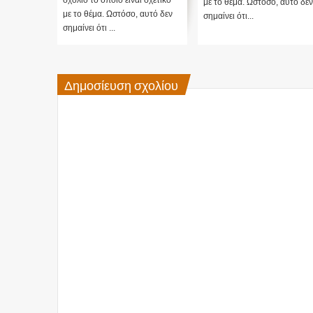
με το θέμα. Ωστόσο, αυτό δεν
ρόσχωσι
με το θέμα. Ωστόσο, αυτό δεν
σημαίνει ότι...
σημαίνει ότι ...
Δημοσίευση σχολίου