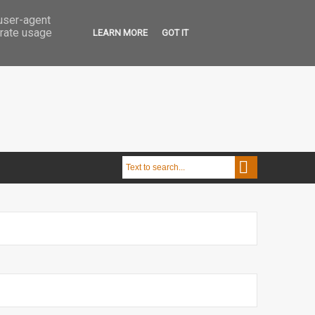
 user-agent
erate usage
LEARN MORE
GOT IT