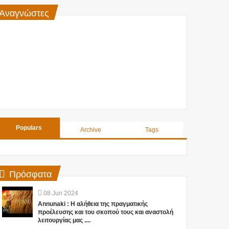
Αναγνώστες
Populars
Archive
Tags
Πρόσφατα
08
Jun
2024
Annunaki : Η αλήθεια της πραγματικής
προέλευσης και του σκοπού τους και αναστολή
λειτουργίας μας ....