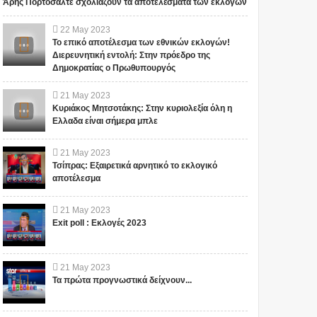
Άρης Πορτοσάλτε σχολιάζουν τα αποτελέσματα των εκλογών
22
May
2023
Το επικό αποτέλεσμα των εθνικών εκλογών!
Διερευνητική εντολή: Στην πρόεδρο της
Δημοκρατίας ο Πρωθυπουργός
21
May
2023
Κυριάκος Μητσοτάκης: Στην κυριολεξία όλη η
Ελλαδα είναι σήμερα μπλε
21
May
2023
Τσίπρας: Εξαιρετικά αρνητικό το εκλογικό
αποτέλεσμα
21
May
2023
Exit poll : Εκλογές 2023
21
May
2023
Τα πρώτα προγνωστικά δείχνουν...