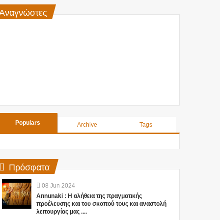
Αναγνώστες
Populars
Archive
Tags
Πρόσφατα
08
Jun
2024
Annunaki : Η αλήθεια της πραγματικής
προέλευσης και του σκοπού τους και αναστολή
λειτουργίας μας ....