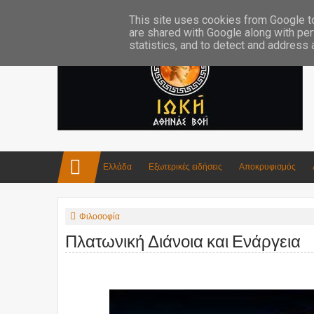
Επικοινωνία:info4iokh@gmail.com
Κατασκευές
Ποίηση
This site uses cookies from Google to 
are shared with Google along with per
statistics, and to detect and address
Ελλάδα
Εξωτερικές ειδήσεις
Αποκρυφισμός
Φιλοσοφία
Πλατωνική Διάνοια και Ενάργεια