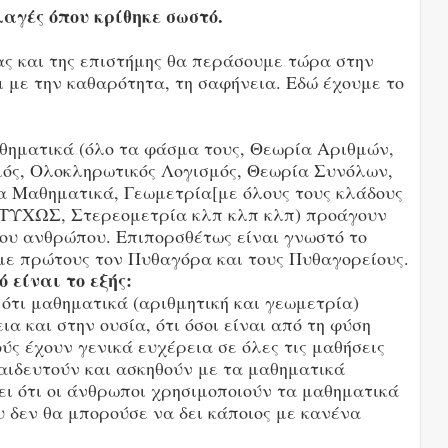
λαγές όπου κρίθηκε σωστό.
ας και της επιστήμης θα περάσουμε τώρα στην
ι με την καθαρότητα, τη σαφήνεια. Εδώ έχουμε το
αθηματικά (όλο τα φάσμα τους, Θεωρία Αριθμών,
μός, Ολοκληρωτικός Λογισμός, Θεωρία Συνόλων,
 Μαθηματικά, Γεωμετρία[με όλους τους κλάδους
ΥΣΤΥΧΩΣ, Στερεομετρία κλπ κλπ κλπ) προάγουν
του ανθρώπου. Επιπορσθέτως είναι γνωστό το
με πρώτους τον Πυθαγόρα και τους Πυθαγορείους.
 είναι το εξής:
 ότι μαθηματικά (αριθμητική και γεωμετρία)
α και στην ουσία, ότι όσοι είναι από τη φύση
ύς έχουν γενικά ευχέρεια σε όλες τις μαθήσεις
αιδευτούν και ασκηθούν με τα μαθηματικά
γει ότι οι άνθρωποι χρησιμοποιούν τα μαθηματικά
υ δεν θα μπορούσε να δει κάποιος με κανένα