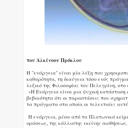
του Αλκίνοου Πρόκλου
Η "ενάργεια" είναι μία λέξη που χρησιμοπο
καθαρότητα, τη διαύγεια τόσο ενός πράγματ
λεξικό της Φιλοσοφίας του Πελεγρίνη, στο
«Η Ενάργεια είναι μια ψυχική κατάσταση στ
βεβαιότητα ότι οι παραστάσεις που σχημα
τα πράγματα στα οποία οι τελευταίες αυτ
Η ενάργεια, μέσα από τα Πλατωνικά κείμενα
οράσεως, της κάλλιστης εκείνης αισθήσεως.