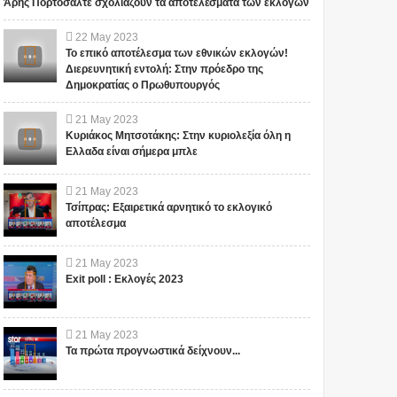
Άρης Πορτοσάλτε σχολιάζουν τα αποτελέσματα των εκλογών
22
May
2023
Το επικό αποτέλεσμα των εθνικών εκλογών!
Διερευνητική εντολή: Στην πρόεδρο της
Δημοκρατίας ο Πρωθυπουργός
21
May
2023
Κυριάκος Μητσοτάκης: Στην κυριολεξία όλη η
Ελλαδα είναι σήμερα μπλε
21
May
2023
Τσίπρας: Εξαιρετικά αρνητικό το εκλογικό
αποτέλεσμα
21
May
2023
Exit poll : Εκλογές 2023
21
May
2023
Τα πρώτα προγνωστικά δείχνουν...