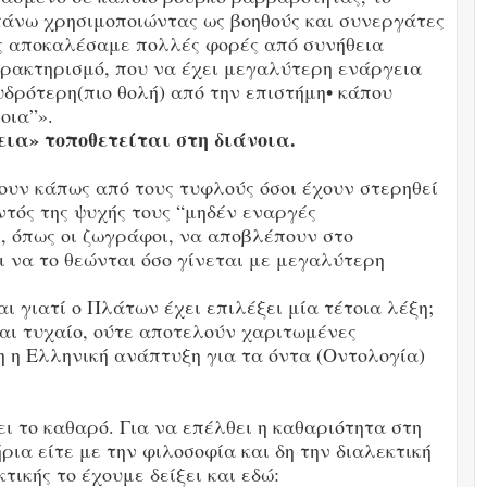
επάνω χρησιμοποιώντας ως βοηθούς και συνεργάτες
ης αποκαλέσαμε πολλές φορές από συνήθεια
αρακτηρισμό, που να έχει μεγαλύτερη ενάργεια
υδρότερη(πιο θολή) από την επιστήμη• κάπου
οια”».
εια» τοποθετείται στη διάνοια.
ρουν κάπως από τους τυφλούς όσοι έχουν στερηθεί
ντός της ψυχής τους “μηδέν εναργές
, όπως οι ζωγράφοι, να αποβλέπουν στο
 να το θεώνται όσο γίνεται με μεγαλύτερη
ι γιατί ο Πλάτων έχει επιλέξει μία τέτοια λέξη;
ναι τυχαίο, ούτε αποτελούν χαριτωμένες
η η Ελληνική ανάπτυξη για τα όντα (Οντολογία)
ι το καθαρό. Για να επέλθει η καθαριότητα στη
ρια είτε με την φιλοσοφία και δη την διαλεκτική
τικής το έχουμε δείξει και εδώ: