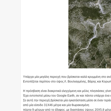
Υπάρχει μία μεγάλη περιοχή που βρίσκεται καλά κρυμμένη στο αν
Εντοπίζεται περίπου στο ύψος Λ. Βουλιαγμένης, Βάρης και Κορωπί
Η πρόσβαση είναι διακριτικά ελεγχόμενη και μόλις πλησιάσεις γίν
Έχει εντοπιστεί μέσω του Google Earth, αν και πάντα υπάρχει ένα
Σε αυτή την περιοχή βρίσκεται μία εγκατάσταση μέσα σε έναν τερ
από μία είσοδο 31Χ46 μέτρα και μία θωρακισμένη
πόρτα 9 μέτρων από το έδαφος, με διαστάσεις ύψους 20Χ5,8 μέτ