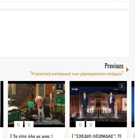
Previous
"Η γενετική καταγωγή των χαρισματικών ατόμων"
1
1
"ΣΧΕΔΙΟ ΛΕΩΝΙΔΑΣ": ΤΙ
ΑΥΤΑ ΤΡΕΜΟΥΝ! Οι