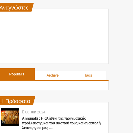
Αναγνώστες
Populars
Archive
Tags
Πρόσφατα
08
Jun
2024
Annunaki : Η αλήθεια της πραγματικής
προέλευσης και του σκοπού τους και αναστολή
λειτουργίας μας ....