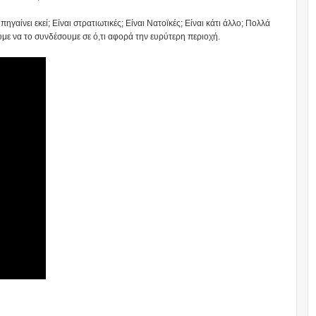
γαίνει εκεί; Είναι στρατιωτικές; Είναι Νατοϊκές; Είναι κάτι άλλο; Πολλά
ε να το συνδέσουμε σε ό,τι αφορά την ευρύτερη περιοχή.