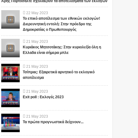
Άρης Πορτοσάλτε σχολιάζουν τα αποτελέσματα των εκλογών
22
May
2023
Το επικό αποτέλεσμα των εθνικών εκλογών!
Διερευνητική εντολή: Στην πρόεδρο της
Δημοκρατίας ο Πρωθυπουργός
21
May
2023
Κυριάκος Μητσοτάκης: Στην κυριολεξία όλη η
Ελλαδα είναι σήμερα μπλε
21
May
2023
Τσίπρας: Εξαιρετικά αρνητικό το εκλογικό
αποτέλεσμα
21
May
2023
Exit poll : Εκλογές 2023
21
May
2023
Τα πρώτα προγνωστικά δείχνουν...