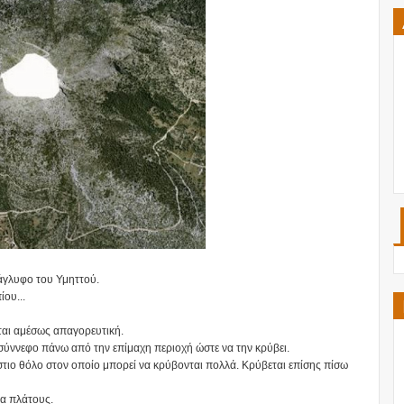
άγλυφο του Υμηττού.
ου...
εται αμέσως απαγορευτική.
 σύννεφο πάνω από την επίμαχη περιοχή ώστε να την κρύβει.
άστιο θόλο στον οποίο μπορεί να κρύβονται πολλά. Κρύβεται επίσης πίσω
ρα πλάτους.