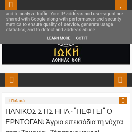
This site uses cookies from Google to deliver its services
and to analyze traffic. Your IP address and user-agent are
shared with Google along with performance and security
metrics to ensure quality of service, generate usage
statistics, and to detect and address abuse.
LEARN MORE
GOT IT
Πολιτικά
ΠΑΝΙΚΟΣ ΣΤΙΣ ΗΠΑ - "ΠΕΦΤΕΙ" Ο
ΕΡΝΤΟΓΑΝ; Άγρια επεισόδια τη νύχτα
στην Τουρκία - Τέσσερις νεκροί,