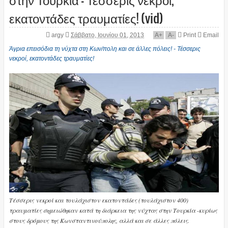
εκατοντάδες τραυματίες! (vid)
argy
Σάββατο, Ιουνίου 01, 2013
A
+
A
-
Print
Email
Άγρια επεισόδια τη νύχτα στη Κων/πολη και σε άλλες πόλεις! - Τέσσερις
νεκροί, εκατοντάδες τραυματίες!
Τέσσερις νεκροί και τουλάχιστον εκατοντάδες (τουλάχιστον 400)
τραυματίες σημειώθηκαν κατά τη διάρκεια της νύχτας στην Τουρκία -κυρίως
στους δρόμους της Κωνσταντινούπολης, αλλά και σε άλλες πόλεις.