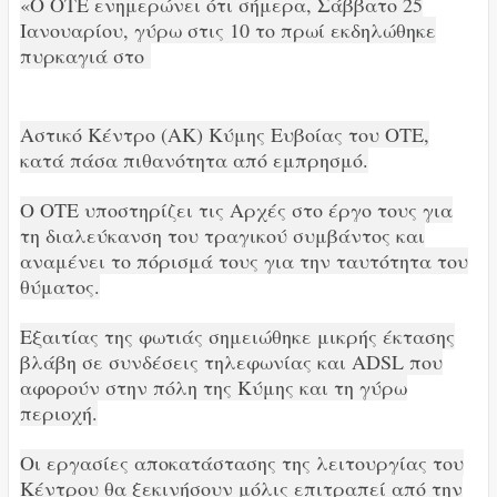
«Ο ΟΤΕ ενημερώνει ότι σήμερα, Σάββατο 25
Ιανουαρίου, γύρω στις 10 το πρωί εκδηλώθηκε
πυρκαγιά στο
Αστικό Κέντρο (ΑΚ) Κύμης Ευβοίας του ΟΤΕ,
κατά πάσα πιθανότητα από εμπρησμό.
Ο OTE υποστηρίζει τις Αρχές στο έργο τους για
τη διαλεύκανση του τραγικού συμβάντος και
αναμένει το πόρισμά τους για την ταυτότητα του
θύματος.
Εξαιτίας της φωτιάς σημειώθηκε μικρής έκτασης
βλάβη σε συνδέσεις τηλεφωνίας και ADSL που
αφορούν στην πόλη της Κύμης και τη γύρω
περιοχή.
Οι εργασίες αποκατάστασης της λειτουργίας του
Κέντρου θα ξεκινήσουν μόλις επιτραπεί από την