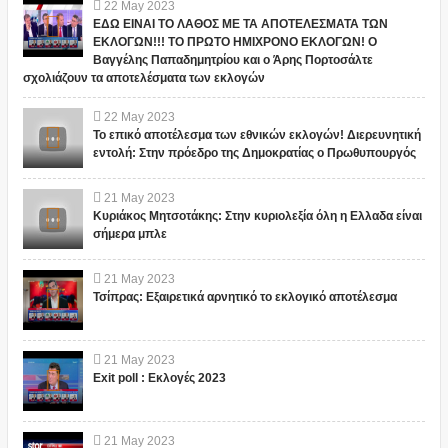
22
May
2023
ΕΔΩ ΕΙΝΑΙ ΤΟ ΛΑΘΟΣ ΜΕ ΤΑ ΑΠΟΤΕΛΕΣΜΑΤΑ ΤΩΝ
ΕΚΛΟΓΩΝ!!! ΤΟ ΠΡΩΤΟ ΗΜΙΧΡΟΝΟ ΕΚΛΟΓΩΝ! Ο
Βαγγέλης Παπαδημητρίου και ο Άρης Πορτοσάλτε
σχολιάζουν τα αποτελέσματα των εκλογών
22
May
2023
Το επικό αποτέλεσμα των εθνικών εκλογών! Διερευνητική
εντολή: Στην πρόεδρο της Δημοκρατίας ο Πρωθυπουργός
21
May
2023
Κυριάκος Μητσοτάκης: Στην κυριολεξία όλη η Ελλαδα είναι
σήμερα μπλε
21
May
2023
Τσίπρας: Εξαιρετικά αρνητικό το εκλογικό αποτέλεσμα
21
May
2023
Exit poll : Εκλογές 2023
21
May
2023