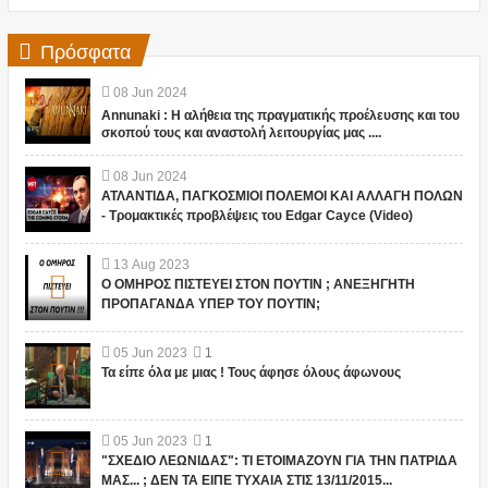
Πρόσφατα
08
Jun
2024
Annunaki : Η αλήθεια της πραγματικής προέλευσης και του
σκοπού τους και αναστολή λειτουργίας μας ....
08
Jun
2024
ΑΤΛΑΝΤΙΔΑ, ΠΑΓΚΟΣΜΙΟΙ ΠΟΛΕΜΟΙ ΚΑΙ ΑΛΛΑΓΗ ΠΟΛΩΝ
- Τρομακτικές προβλέψεις του Edgar Cayce (Video)
13
Aug
2023
Ο ΟΜΗΡΟΣ ΠΙΣΤΕΥΕΙ ΣΤΟΝ ΠΟΥΤΙΝ ; ΑΝΕΞΗΓΗΤΗ
ΠΡΟΠΑΓΑΝΔΑ ΥΠΕΡ ΤΟΥ ΠΟΥΤΙΝ;
05
Jun
2023
1
Τα είπε όλα με μιας ! Τους άφησε όλους άφωνους
05
Jun
2023
1
"ΣΧΕΔΙΟ ΛΕΩΝΙΔΑΣ": ΤΙ ΕΤΟΙΜΑΖΟΥΝ ΓΙΑ ΤΗΝ ΠΑΤΡΙΔΑ
ΜΑΣ... ; ΔΕΝ ΤΑ ΕΙΠΕ ΤΥΧΑΙΑ ΣΤΙΣ 13/11/2015...