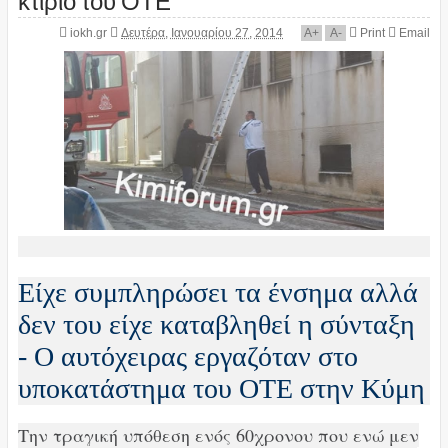
iokh.gr
Δευτέρα, Ιανουαρίου 27, 2014
A
+
A
-
Print
Email
Είχε συμπληρώσει τα ένσημα αλλά
δεν του είχε καταβληθεί η σύνταξη
- Ο αυτόχειρας εργαζόταν στο
υποκατάστημα του ΟΤΕ στην Κύμη
Την τραγική υπόθεση ενός 60χρονου που ενώ μεν