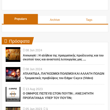
Populars
Archive
Tags
Πρόσφατα
08
Jun
2024
Annunaki : Η αλήθεια της πραγματικής προέλευσης και του
σκοπού τους και αναστολή λειτουργίας μας ....
08
Jun
2024
ΑΤΛΑΝΤΙΔΑ, ΠΑΓΚΟΣΜΙΟΙ ΠΟΛΕΜΟΙ ΚΑΙ ΑΛΛΑΓΗ ΠΟΛΩΝ
- Τρομακτικές προβλέψεις του Edgar Cayce (Video)
13
Aug
2023
Ο ΟΜΗΡΟΣ ΠΙΣΤΕΥΕΙ ΣΤΟΝ ΠΟΥΤΙΝ ; ΑΝΕΞΗΓΗΤΗ
ΠΡΟΠΑΓΑΝΔΑ ΥΠΕΡ ΤΟΥ ΠΟΥΤΙΝ;
05
Jun
2023
1