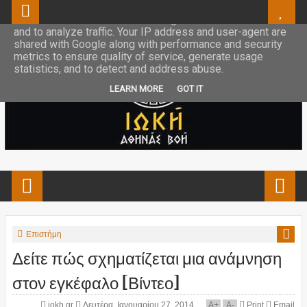
This site uses cookies from Google to deliver its services
and to analyze traffic. Your IP address and user-agent are
shared with Google along with performance and security
metrics to ensure quality of service, generate usage
statistics, and to detect and address abuse.
LEARN MORE
GOT IT
Επιστήμη
Δείτε πώς σχηματίζεται μια ανάμνηση
στον εγκέφαλο [Βίντεο]
iokh.gr
Δευτέρα, Ιανουαρίου 27, 2014
A
+
A
-
Print
Email