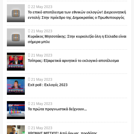
22
May
2023
Το επικό αποτέλεσμα των εθνικών εκλογών! Διερευνητική
εντολή: Στην πρόεδρο της Δημοκρατίας ο Πρωθυπουργός
21
May
2023
Κυριάκος Μητσοτάκης: Στην κυριολεξία όλη η Ελλαδα είναι
σήμερα μπλε
21
May
2023
Τσίπρας: Εξαιρετικά αρνητικό το εκλογικό αποτέλεσμα
21
May
2023
Exit poll : Εκλογές 2023
21
May
2023
Τα πρώτα προγνωστικά δείχνουν...
21
May
2023
ΧΡΟΝΗΣ ΜΙΣΣΙΟΣ! Από ήρωας, προδότης...