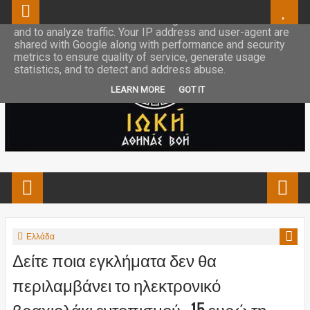
This site uses cookies from Google to deliver its services
and to analyze traffic. Your IP address and user-agent are
shared with Google along with performance and security
metrics to ensure quality of service, generate usage
statistics, and to detect and address abuse.
LEARN MORE
GOT IT
Ελλάδα
Δείτε ποια εγκλήματα δεν θα
περιλαμβάνει το ηλεκτρονικό
βραχιολάκι εντοπισμού – 15 ευρώ τη