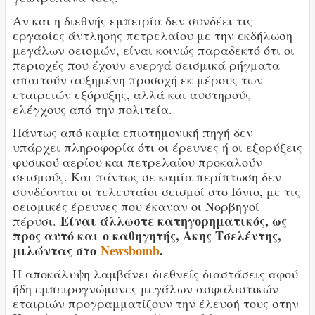
Αν και η διεθνής εμπειρία δεν συνδέει τις
εργασίες άντλησης πετρελαίου με την εκδήλωση
μεγάλων σεισμών, είναι κοινώς παραδεκτό ότι οι
περιοχές που έχουν ενεργά σεισμικά ρήγματα
απαιτούν αυξημένη προσοχή εκ μέρους των
εταιρειών εξόρυξης, αλλά και αυστηρούς
ελέγχους από την πολιτεία.
Πάντως από καμία επιστημονική πηγή δεν
υπάρχει πληροφορία ότι οι έρευνες ή οι εξορύξεις
φυσικού αερίου και πετρελαίου προκαλούν
σεισμούς. Και πάντως σε καμία περίπτωση δεν
συνδέονται οι τελευταίοι σεισμοί στο Ιόνιο, με τις
σεισμικές έρευνες που έκαναν οι Νορβηγοί
Είναι άλλωστε κατηγορηματικός, ως
πέρυσι.
προς αυτό και ο καθηγητής, Ακης Τσελέντης,
μιλώντας στο
Newsbomb
.
Η αποκάλυψη λαμβάνει διεθνείς διαστάσεις αφού
ήδη εμπειρογνώμονες μεγάλων ασφαλιστικών
εταιριών προγραμματίζουν την έλευσή τους στην