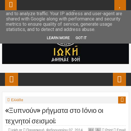
This site uses cookies from Google to deliver its services
and to analyze traffic. Your IP address and user-agent are
shared with Google along with performance and security
metrics to ensure quality of service, generate usage
statistics, and to detect and address abuse.
LEARN MORE
GOT IT
Ελλάδα
«Ξυπνούν» ρήγματα στο Ιόνιο οι
τεχνητοί σεισμοί;
iokh.gr
Παρασκευή, Φεβρουαρίου 07, 2014
A
+
A
-
Print
Email