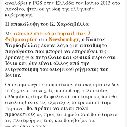
αναλάβει η PGS στην Ελλάδα τον Ιούνιο 2013 στο
Λονδίνο, ήταν σε γνώση της ελληνικής
κυβέρνησης.
Η αποκάλυψη του Κ. Χαρδαβέλλα
αποκαλυπτικό ρεπορτάζ στις 3
Με
Φεβρουαρίου
Newsbomb.gr
ο Κώστας
στο
,
Χαρδαβέλλας έκανε λόγο για αστάθμητο
παράγοντα που μπορεί να επηρεάσει τις
έρευνες για πετρέλαιο και φυσικό αέριο στο
Ιόνιο και δεν είναι άλλος από την
ενεργοποίηση του σεισμικού ρήγματος του
Ιονίου.
Οι σεισμολόγοι επισημαίνουν ότι ακόμη κι αν δεν
υπήρχαν οι συνεχείς σεισμοί της τελευταίας
εβδομάδας στην Κεφαλονιά, οι εταιρείες που θα
αναλάμβαναν τις εξορύξεις πετρελαίου στην
θα πρέπει να είναι πολύ
περιοχή,
προσεκτικές
ως προς τα σημεία που θα έστηναν
τις πλατφόρμες τους και θα έβαζαν τα
γεωτρύπανά τους.