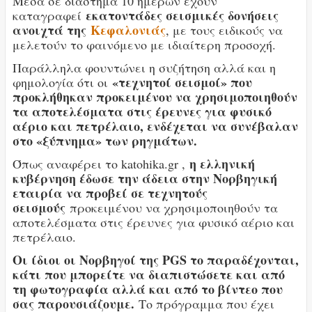
Μέσα σε διάστημα 10 ημερών έχουν
εκατοντάδες σεισμικές δονήσεις
καταγραφεί
ανοιχτά της
Κεφαλονιάς
, με τους ειδικούς να
μελετούν το φαινόμενο με ιδιαίτερη προσοχή.
Παράλληλα φουντώνει η συζήτηση αλλά και η
«τεχνητοί σεισμοί» που
φημολογία ότι οι
προκλήθηκαν προκειμένου να χρησιμοποιηθούν
τα αποτελέσματα στις έρευνες για φυσικό
αέριο και πετρέλαιο, ενδέχεται να συνέβαλαν
στο «ξύπνημα» των ρηγμάτων.
η ελληνική
Όπως αναφέρει το katohika.gr ,
κυβέρνηση έδωσε την άδεια στην Νορβηγική
εταιρία να προβεί σε τεχνητούς
σεισμούς
προκειμένου να χρησιμοποιηθούν τα
αποτελέσματα στις έρευνες για φυσικό αέριο και
πετρέλαιο.
Οι ίδιοι οι Νορβηγοί της PGS το παραδέχονται,
κάτι που μπορείτε να διαπιστώσετε και από
τη φωτογραφία αλλά και από το βίντεο που
σας παρουσιάζουμε.
Το πρόγραμμα που έχει