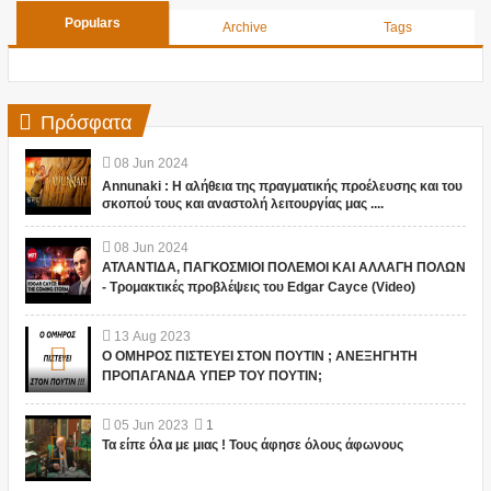
Populars
Archive
Tags
Πρόσφατα
08
Jun
2024
Annunaki : Η αλήθεια της πραγματικής προέλευσης και του
σκοπού τους και αναστολή λειτουργίας μας ....
08
Jun
2024
ΑΤΛΑΝΤΙΔΑ, ΠΑΓΚΟΣΜΙΟΙ ΠΟΛΕΜΟΙ ΚΑΙ ΑΛΛΑΓΗ ΠΟΛΩΝ
- Τρομακτικές προβλέψεις του Edgar Cayce (Video)
13
Aug
2023
Ο ΟΜΗΡΟΣ ΠΙΣΤΕΥΕΙ ΣΤΟΝ ΠΟΥΤΙΝ ; ΑΝΕΞΗΓΗΤΗ
ΠΡΟΠΑΓΑΝΔΑ ΥΠΕΡ ΤΟΥ ΠΟΥΤΙΝ;
05
Jun
2023
1
Τα είπε όλα με μιας ! Τους άφησε όλους άφωνους