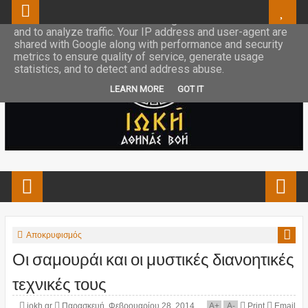
This site uses cookies from Google to deliver its services
and to analyze traffic. Your IP address and user-agent are
shared with Google along with performance and security
metrics to ensure quality of service, generate usage
statistics, and to detect and address abuse.
LEARN MORE
GOT IT
Αποκρυφισμός
Οι σαμουράι και οι μυστικές διανοητικές
τεχνικές τους
iokh.gr
Παρασκευή, Φεβρουαρίου 28, 2014
A
+
A
-
Print
Email