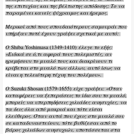
της επιτυχίας και της βέλτιστης απόδοσης; Το να
παραμένει κανείς ψύχραιμος και ήρεμος.
Μερικοί από τους σπουδαιότερους σαμουράι που
υπήρξαν ποτέ έχουν γράψει σχετικά με αυτό:
Ο
Shiba Yoshimasa (1349-1410)
έλεγε το εξής:
«Ειδικά σε ό,τι αφορά τους πολεμιστές, αν
ηρεμήσουν το μυαλό τους και διακρίνουν τι
κρύβεται στο μυαλό των άλλων, αυτό ίσως να
είναι η τελειότερη τέχνη του πολέμου».
Ο
Suzuki Shosan (1579-1655)
είχε γράψει: «Όταν
καταφέρεις να ξεπεράσεις το ίδιο σου το μυαλό,
μπορείς να υπερπηδήσεις χιλιάδες ανησυχίες, να
τα δεις όλα από μακριά και τότε είσαι
ελεύθερος. Όταν αυτά που έχεις στο μυαλό σου
σε καταδυναστεύουν, τότε βυθίζεσαι από το
βάρος χιλιάδων ανησυχιών, υποτάσσεται στα