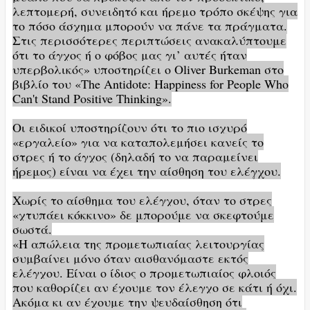
λεπτομερή, συνειδητό και ήρεμο τρόπο σκέψης για
το πόσο άσχημα μπορούν να πάνε τα πράγματα.
Στις περισσότερες περιπτώσεις ανακαλύπτουμε
ότι το άγχος ή ο φόβος μας γι’ αυτές ήταν
υπερβολικός» υποστηρίζει ο Oliver Burkeman στο
βιβλίο του «The Antidote: Happiness for People Who
Can't Stand Positive Thinking».
Οι ειδικοί υποστηρίζουν ότι το πιο ισχυρό
«εργαλείο» για να καταπολεμήσει κανείς το
στρες ή το άγχος (δηλαδή το να παραμείνει
ήρεμος) είναι να έχει την αίσθηση του ελέγχου.
Χωρίς το αίσθημα του ελέγχου, όταν το στρες
«χτυπάει κόκκινο» δε μπορούμε να σκεφτούμε
σωστά.
«Η απώλεια της προμετωπιαίας λειτουργίας
συμβαίνει μόνο όταν αισθανόμαστε εκτός
ελέγχου. Είναι ο ίδιος ο προμετωπιαίος φλοιός
που καθορίζει αν έχουμε τον έλεγχο σε κάτι ή όχι.
Ακόμα κι αν έχουμε την ψευδαίσθηση ότι