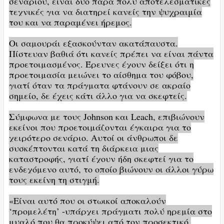
σεναρίου, είναι δύο πάρα πολύ αποτελεσματικές
τεχνικές για να διατηρεί κανείς την ψυχραιμία
του και να παραμένει ήρεμος.
Οι σαμουράι εξασκούνταν ακατάπαυστα.
Πίστευαν βαθιά ότι κανείς πρέπει να είναι πάντα
προετοιμασμένος. Έρευνες έχουν δείξει ότι η
προετοιμασία μειώνει το αίσθημα του φόβου,
γιατί όταν τα πράγματα φτάνουν σε ακραίο
σημείο, δε έχεις κάτι άλλο για να σκεφτείς.
Σύμφωνα με τους Johnson και Leach, επιβιώνουν
εκείνοι που προετοιμάζονται έγκαιρα για το
χειρότερο σενάριο. Αυτοί οι άνθρωποι δε
συσκέπτονται κατά τη διάρκεια μιας
καταστροφής, γιατί έχουν ήδη σκεφτεί για το
ενδεχόμενο αυτό, το οποίο βιώνουν οι άλλοι γύρω
τους εκείνη τη στιγμή.
«Είναι αυτό που οι στωικοί αποκαλούν
‘προμελέτη’ -υπάρχει πράγματι πολύ ηρεμία στο
μυαλό που θα προκύψει από τον προσεκτικό,