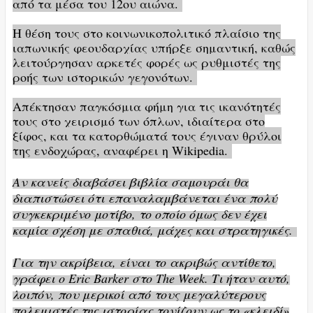
από τα μέσα του 12ου αιώνα.
Η θέση τους στο κοινωνικοπολιτικό πλαίσιο της
ιαπωνικής φεουδαρχίας υπήρξε σημαντική, καθώς
λειτούργησαν αρκετές φορές ως ρυθμιστές της
ροής των ιστορικών γεγονότων.
Απέκτησαν παγκόσμια φήμη για τις ικανότητές
τους στο χειρισμό των όπλων, ιδιαίτερα στο
ξίφος, και τα κατορθώματά τους έγιναν θρύλοι
της ενδοχώρας, αναφέρει η Wikipedia.
Αν κανείς διαβάσει βιβλία σαμουράι θα
διαπιστώσει ότι επαναλαμβάνεται ένα πολύ
συγκεκριμένο μοτίβο, το οποίο όμως δεν έχει
καμία σχέση με σπαθιά, μάχες και στρατηγικές.
Για την ακρίβεια, είναι το ακριβώς αντίθετο,
γράφει ο Eric Barker στο The Week. Τι ήταν αυτό,
λοιπόν, που μερικοί από τους μεγαλύτερους
πολεμιστές της ιστορίας τονίζουν ως το «κλειδί»