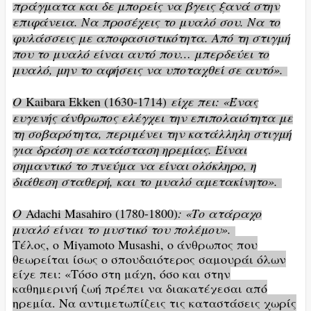
πράγματα και δε μπορείς να βγεις ξανά στην
επιφάνεια. Να προσέχεις το μυαλό σου. Να το
φυλάσσεις με αποφασιστικότητα. Από τη στιγμή
που το μυαλό είναι αυτό που… μπερδεύει το
μυαλό, μην το αφήσεις να υποταχθεί σε αυτό».
Ο
Kaibara Ekken (1630-1714)
είχε πει: «Ένας
ευγενής άνθρωπος ελέγχει την επιπολαιότητα με
τη σοβαρότητα, περιμένει την κατάλληλη στιγμή
για δράση σε κατάσταση ηρεμίας. Είναι
σημαντικό το πνεύμα να είναι ολόκληρο, η
διάθεση σταθερή, και το μυαλό αμετακίνητο».
Ο
Adachi Masahiro (1780-1800)
: «Το ατάραχο
μυαλό είναι το μυστικό του πολέμου».
Τέλος, ο Miyamoto Musashi, ο άνθρωπος που
θεωρείται ίσως ο σπουδαιότερος σαμουράι όλων
είχε πει: «Τόσο στη μάχη, όσο και στην
καθημερινή ζωή πρέπει να διακατέχεσαι από
ηρεμία. Να αντιμετωπίζεις τις καταστάσεις χωρίς