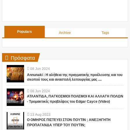
Populars
Archive
Tags
Πρόσφατα
08
Jun
2024
Annunaki : Η αλήθεια της πραγματικής προέλευσης και του
σκοπού τους και αναστολή λειτουργίας μας ....
08
Jun
2024
ΑΤΛΑΝΤΙΔΑ, ΠΑΓΚΟΣΜΙΟΙ ΠΟΛΕΜΟΙ ΚΑΙ ΑΛΛΑΓΗ ΠΟΛΩΝ
- Τρομακτικές προβλέψεις του Edgar Cayce (Video)
13
Aug
2023
Ο ΟΜΗΡΟΣ ΠΙΣΤΕΥΕΙ ΣΤΟΝ ΠΟΥΤΙΝ ; ΑΝΕΞΗΓΗΤΗ
ΠΡΟΠΑΓΑΝΔΑ ΥΠΕΡ ΤΟΥ ΠΟΥΤΙΝ;