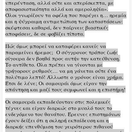
υπερένταση, αλλά ούτε και απερίσκεπτα, με
αποφασιστικότητα αλλά και αμεροληψία».
Όλοι γνωρίζουν τα οφέλη που παρέχει η… ηρεμία
και η ψύχραιμη αντιμετώπιση των καταστάσεων:
σκέφτεσαι καθαρά, δεν παίρνεις βιαστικές
αποφάσεις, δε σε φοβίζει τίποτα.
Πώς όμως μπορεί να καταφέρει κανείς να
παραμείνει ήρεμος; Ο σύγχρονος τρόπος ζωής
σίγουρα δεν βοηθά προς αυτήν την κατεύθυνση.
Το αντίθετο. Όλα πρέπει να γίνονται με
γρήγορους ρυθμούς… να μη χάνεται ούτε ένα
πολύτιμο λεπτό! Άλλωστε ο χρόνος είναι χρήμα.
Έτσι δε λένε; Οι σαμουράι όμως είχαν την
απάντηση και μαζί τους συμφωνεί και η επιστήμη!
Οι σαμουράι εκπαιδεύονταν στις πολεμικές
τέχνες και είχαν διαρκώς στο μυαλό τους το
ενδεχόμενο του θανάτου. Έρευνες επιστημόνων
έχουν δείξει ότι η σκληρή εκπαίδευση και η
διαρκής υπενθύμιση του χειρότερου πιθανού