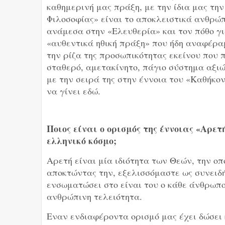
καθημερινή μας πράξη, με την ίδια μας την
Φιλοσοφίας» είναι το αποκλειστικά ανθρώπ
ανάμεσα στην «Ελευθερία» και τον πόθο για
«αυθεντικά ηθική πράξη» που ήδη αναφέρα
την ρίζα της προσωπικότητας εκείνου που 
σταθερό, αμετακίνητο, πάγιο σύστημα αξι
με την σειρά της στην έννοια του «Καθήκο
να γίνει εδώ.
Ποιος είναι ο ορισμός της έννοιας «Αρετ
ελληνικό κόσμο;
Αρετή είναι μία ιδιότητα των Θεών, την ο
αποκτώντας την, εξελισσόμαστε ως συνειδή
ενσωματώσει στο είναι του ο κάθε άνθρωπο
ανθρώπινη τελειότητα.
Εναν ενδιαφέροντα ορισμό μας έχει δώσει 