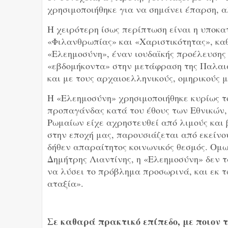
χρησιμοποιήθηκε για να σημάνει έπαρση, α
Η χειρότερη ίσως περίπτωση είναι η υποκ
«Φιλανθρωπίας» και «Χαριστικότητας», καθώ
«Ελεημοσύνη», έναν ιουδαϊκής προέλευσης 
«εβδομήκοντα» στην μετάφραση της Παλαιά
και με τους αρχαιοελληνικούς, ομηρικούς 
Η «Ελεημοσύνη» χρησιμοποιήθηκε κυρίως τ
προπαγάνδας κατά του έθους των Εθνικών, 
Ρωμαίων είχε αχρηστευθεί από λιμούς και 
στην εποχή μας, παρουσιάζεται από εκείν
δήθεν απαραίτητος κοινωνικός θεσμός. Ομως
Δημήτρης Λιαντίνης, η «Ελεημοσύνη» δεν τ
να λύσει το πρόβλημα προσωρινά, και εκ τ
αταξία».
Σε καθαρά πρακτικό επίπεδο, με ποιον τ