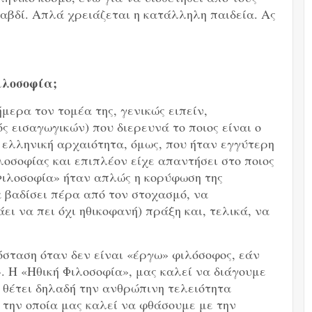
αβδί. Απλά χρειάζεται η κατάλληλη παιδεία. Ας
ιλοσοφία;
μερα τον τομέα της, γενικώς ειπείν,
ς εισαγωγικών) που διερευνά το ποιος είναι ο
 ελληνική αρχαιότητα, όμως, που ήταν εγγύτερη
λοσοφίας και επιπλέον είχε απαντήσει στο ποιος
 Φιλοσοφία» ήταν απλώς η κορύφωση της
 βαδίσει πέρα από τον στοχασμό, να
ει να πει όχι ηθικοφανή) πράξη και, τελικά, να
πόσταση όταν δεν είναι «έργω» φιλόσοφος, εάν
. Η «Ηθική Φιλοσοφία», μας καλεί να διάγουμε
, θέτει δηλαδή την ανθρώπινη τελειότητα
 την οποία μας καλεί να φθάσουμε με την