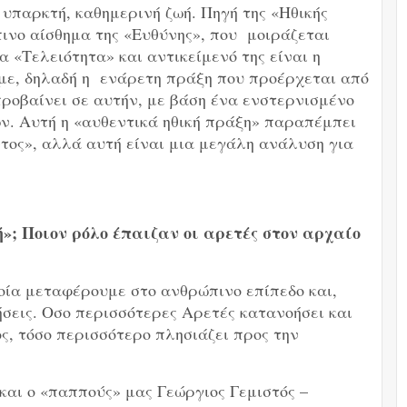
 υπαρκτή, καθημερινή ζωή. Πηγή της «Ηθικής
ινο αίσθημα της «Ευθύνης», που μοιράζεται
 «Τελειότητα» και αντικείμενό της είναι η
με, δηλαδή η ενάρετη πράξη που προέρχεται από
προβαίνει σε αυτήν, με βάση ένα ενστερνισμένο
ών. Αυτή η «αυθεντικά ηθική πράξη» παραπέμπει
ντος», αλλά αυτή είναι μια μεγάλη ανάλυση για
ή»; Ποιον ρόλο έπαιζαν οι αρετές στον αρχαίο
ποία μεταφέρουμε στο ανθρώπινο επίπεδο και,
σεις. Οσο περισσότερες Αρετές κατανοήσει και
ς, τόσο περισσότερο πλησιάζει προς την
και ο «παππούς» μας Γεώργιος Γεμιστός –