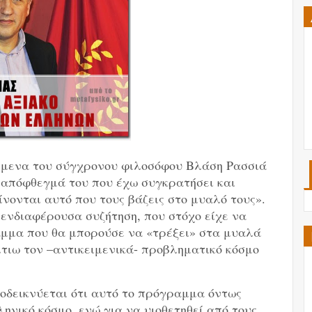
είμενα του σύγχρονου φιλοσόφου Βλάση Ρασσιά
α απόφθεγμά του που έχω συγκρατήσει και
νονται αυτό που τους βάζεις στο μυαλό τους».
ενδιαφέρουσα συζήτηση, που στόχο είχε να
αμμα που θα μπορούσε να «τρέξει» στα μυαλά
τιω τον –αντικειμενικά- προβληματικό κόσμο
οδεικνύεται ότι αυτό το πρόγραμμα όντως
ληνικό κόσμο, ενώ για να υιοθετηθεί από τους