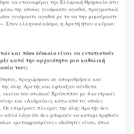
ησε να επαναφέρει την Ελληνική Θρησκεία στις
 μέσω της οποίας γινόμαστε αγαθοί, πραγματικά
ρωποι γινόμαστε αγαθοί με το να την μιμούμαστε
. Στον ελληνικό κόσμο, η Αρετή ήταν ο κύριος
ετών και πόσο δύσκολο είναι να εντοπιστούν
ήρξε κατά την αρχαιότητα μια καθολική
ασία τους;
ιότητας, προχώρησαν σε απαριθμήσεις και
 της όλης Αρετής και έφτιαξαν σύνθετα
. εκείνο του στωϊκού Χρύσιππου με 4 κεντρικές
ύνη» και «Ανδρεία»), κάτω από τις οποίες
 Οι επιμέρους πλευρές της όλης Αρετής δεν
ν απλό λόγο ότι δεν μπορούν να καταμετρηθούν
ποίων «μεταφρασμένες» ιδιότητες είναι, όπως