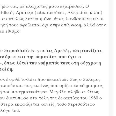
ήσω ναι, με ελάχιστες μόνο εξαιρέσεις. Ο
«Ηθικές Αρετές» («Δικαιοσύνη», Ανδρεία», κ.λπ.)
γμα εντελώς λανθασμένο, όπως λανθασμένη είναι
τησή τους οφείλεται όχι στην επίγνωση, αλλά στην
μο εθισμό.
υ παρουσιάζετε για τις Αρετές, υπερτονίζετε
ν όρων και της σημασίας που έχει ο
 όπως λέτε) του νοήματός τους στη σύγχρονη
σκέψη.
ολύ ορθά τονίσει προ δεκαετιών πως ο πόλεμος
ρισμών και πως εκείνος που ορίζει το νόημα μιας
κή του πραγματικότητα. Μεγάλη αλήθεια. Οπως
ου διατύπωσε στα τέλη της δεκαετίας του 1960 ο
στερα εκφράζεται κανείς, τόσο περισσότερο
λόγο του.