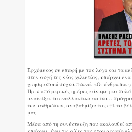
Ερχόμενος σε επαφή με τον λόγο και τα κ
στην αυγή της νέας χιλιετίας, υπάρχει έν
χρησιμοποιώ συχνά πυκνά: «Οι άνθρωποι γί
Πριν από μερικές ημέρες κάναμε μια πολύ 
αναδείξει το εναλλακτικό εκείνο… πρόγρ
των ανθρώπων, αναβαθμίζοντας επί τα βέλ
μας.
Μέσα από τη συνέντευξη που ακολουθεί απ
υπάρχει, έχει τις ρίζες του στον αρχαίο ελ