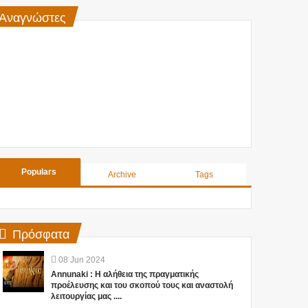
Αναγνώστες
Populars
Archive
Tags
Πρόσφατα
08
Jun
2024
Annunaki : Η αλήθεια της πραγματικής
προέλευσης και του σκοπού τους και αναστολή
λειτουργίας μας ....