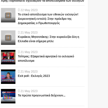
Άρης Πορτοσάλτε σχολιάζουν τα αποτελέσματα των εκλογών
22
May
2023
Το επικό αποτέλεσμα των εθνικών εκλογών!
Διερευνητική εντολή: Στην πρόεδρο της
Δημοκρατίας ο Πρωθυπουργός
21
May
2023
Κυριάκος Μητσοτάκης: Στην κυριολεξία όλη η
Ελλαδα είναι σήμερα μπλε
21
May
2023
Τσίπρας: Εξαιρετικά αρνητικό το εκλογικό
αποτέλεσμα
21
May
2023
Exit poll : Εκλογές 2023
21
May
2023
Τα πρώτα προγνωστικά δείχνουν...