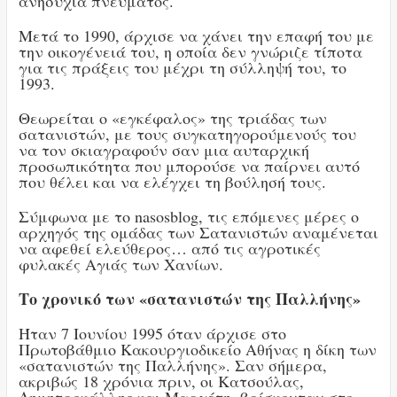
ανησυχία πνεύματος.
Μετά το 1990, άρχισε να χάνει την επαφή του με
την οικογένειά του, η οποία δεν γνώριζε τίποτα
για τις πράξεις του μέχρι τη σύλληψή του, το
1993.
Θεωρείται ο «εγκέφαλος» της τριάδας των
σατανιστών, με τους συγκατηγορούμενούς του
να τον σκιαγραφούν σαν μια αυταρχική
προσωπικότητα που μπορούσε να παίρνει αυτό
που θέλει και να ελέγχει τη βούλησή τους.
Σύμφωνα με το nasosblog, τις επόμενες μέρες ο
αρχηγός της ομάδας των Σατανιστών αναμένεται
να αφεθεί ελεύθερος… από τις αγροτικές
φυλακές Αγιάς των Χανίων.
Το χρονικό των «σατανιστών της Παλλήνης»
Ήταν 7 Ιουνίου 1995 όταν άρχισε στο
Πρωτοβάθμιο Κακουργιοδικείο Αθήνας η δίκη των
«σατανιστών της Παλλήνης». Σαν σήμερα,
ακριβώς 18 χρόνια πριν, οι Κατσούλας,