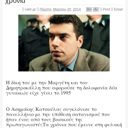
iokh.gr
Πέμπτη, Μαρτίου 20, 2014
A
+
A
-
Print
Email
Η δίκη του με την Μαργέτη και τον
Δημητροκάλλη που αφορούσε τη δολοφονία δύο
γυναικών είχε γίνει το 1995
Ο Ασημάκης Κατσούλας συγκλόνισε το
πανελλήνιο με την υπόθεση σατανισμού που
ήταν ένας από τους βασικούς της
πρωταγωνιστέςΤα χρόνια που έμεινε στη φυλακή