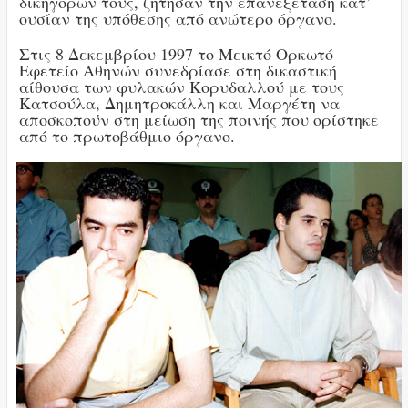
δικηγόρων τους, ζήτησαν την επανεξέταση κατ’
ουσίαν της υπόθεσης από ανώτερο όργανο.
Στις 8 Δεκεμβρίου 1997 το Μεικτό Ορκωτό
Εφετείο Αθηνών συνεδρίασε στη δικαστική
αίθουσα των φυλακών Κορυδαλλού με τους
Κατσούλα, Δημητροκάλλη και Μαργέτη να
αποσκοπούν στη μείωση της ποινής που ορίστηκε
από το πρωτοβάθμιο όργανο.