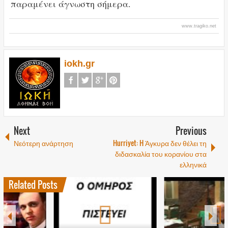
παραμένει άγνωστη σήμερα.
www.tragiko.net
iokh.gr
Next
Previous
Νεότερη ανάρτηση
Hurriyet: H Άγκυρα δεν θέλει τη
διδασκαλία του κορανίου στα
ελληνικά
Related Posts
1