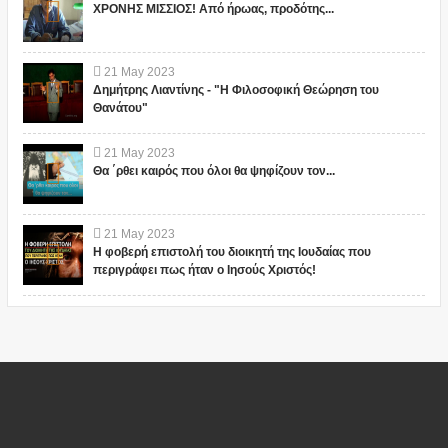
ΧΡΟΝΗΣ ΜΙΣΣΙΟΣ! Από ήρωας, προδότης...
21
May
2023
Δημήτρης Λιαντίνης - "Η Φιλοσοφική Θεώρηση του
Θανάτου"
21
May
2023
Θα ΄ρθει καιρός που όλοι θα ψηφίζουν τον...
21
May
2023
Η φοβερή επιστολή του διοικητή της Ιουδαίας που
περιγράφει πως ήταν ο Ιησούς Χριστός!