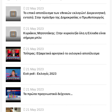
22
May
2023
Το επικό αποτέλεσμα των εθνικών εκλογών! Διερευνητική
εντολή: Στην πρόεδρο της Δημοκρατίας ο Πρωθυπουργός
21
May
2023
Κυριάκος Μητσοτάκης: Στην κυριολεξία όλη η Ελλαδα είναι
σήμερα μπλε
21
May
2023
Τσίπρας: Εξαιρετικά αρνητικό το εκλογικό αποτέλεσμα
21
May
2023
Exit poll : Εκλογές 2023
21
May
2023
Τα πρώτα προγνωστικά δείχνουν...
21
May
2023