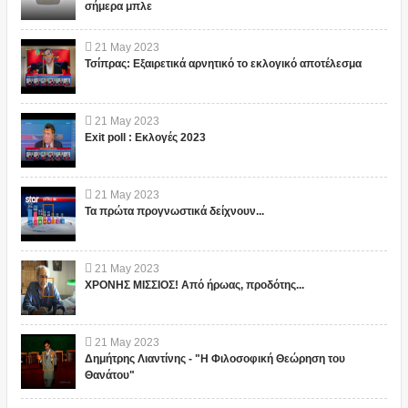
σήμερα μπλε
21
May
2023
Τσίπρας: Εξαιρετικά αρνητικό το εκλογικό αποτέλεσμα
21
May
2023
Exit poll : Εκλογές 2023
21
May
2023
Τα πρώτα προγνωστικά δείχνουν...
21
May
2023
ΧΡΟΝΗΣ ΜΙΣΣΙΟΣ! Από ήρωας, προδότης...
21
May
2023
Δημήτρης Λιαντίνης - "Η Φιλοσοφική Θεώρηση του
Θανάτου"