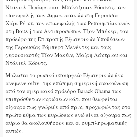
Ντάνιελ Πφάιφερ και Μπέντζαμιν Ρόουντς, τον
επικεφαλής των Δημοκρατικών στη Γερουσία
Χάρι Ρέιντ, τον επικεφαλής των Ρεπουμπλικανών
στη Βουλή των Αντιπροσώπων Τζον Μπένερ, τον
πρόεδρο της Επιτροπής Εξωτερικών Υποθέσεων
της Γερουσίας Ρόμπερτ Μενέντες και τους
γερουσιαστές Τζον Μακέιν, Μαίρη Λάντριου και
Ντάνιελ Κόουτς.
Μάλιστα το ρωσικό υπουργείο Εξωτερικών δεν
ανέμενε ούτε την επίσημη σημερινή ανακοίνωση
από τον αμερικανό πρόεδρο Barack Obama των
επιπρόσθετων κυρώσεων κάτι που θεωρείται
σίγουρο πως γνώριζε από πριν, προχωρώντας στο
πρώτο κύμα των κυρώσεων ενώ είναι σίγουρο πως
αύριο θα ακολουθήσουν και οι συμπληρωματικές
αυτών.