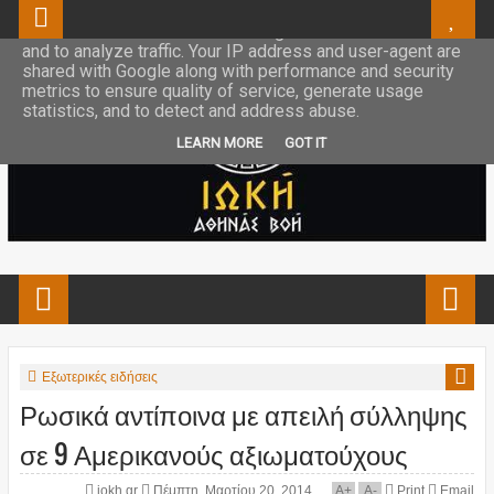
This site uses cookies from Google to deliver its services
and to analyze traffic. Your IP address and user-agent are
shared with Google along with performance and security
metrics to ensure quality of service, generate usage
statistics, and to detect and address abuse.
LEARN MORE
GOT IT
Εξωτερικές ειδήσεις
Ρωσικά αντίποινα με απειλή σύλληψης
σε 9 Αμερικανούς αξιωματούχους
iokh.gr
Πέμπτη, Μαρτίου 20, 2014
A
+
A
-
Print
Email