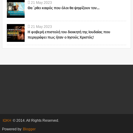
21
May
2023
Θα ΄ρθει καιρός που όλοι θα ψηφίζουν τον...
21
May
2023
Η φοβερή επιστολή του διοικητή της Ιουδαίας που
περιγράφει πως ήταν ο Ιησούς Χριστός!
ΙΩΚΗ
© 2014. All Rights Reserved.
Powered by
Blogger