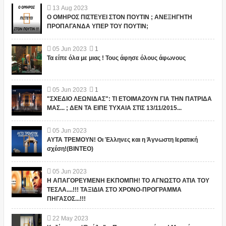
13
Aug
2023
Ο ΟΜΗΡΟΣ ΠΙΣΤΕΥΕΙ ΣΤΟΝ ΠΟΥΤΙΝ ; ΑΝΕΞΗΓΗΤΗ
ΠΡΟΠΑΓΑΝΔΑ ΥΠΕΡ ΤΟΥ ΠΟΥΤΙΝ;
05
Jun
2023
1
Τα είπε όλα με μιας ! Τους άφησε όλους άφωνους
05
Jun
2023
1
"ΣΧΕΔΙΟ ΛΕΩΝΙΔΑΣ": ΤΙ ΕΤΟΙΜΑΖΟΥΝ ΓΙΑ ΤΗΝ ΠΑΤΡΙΔΑ
ΜΑΣ... ; ΔΕΝ ΤΑ ΕΙΠΕ ΤΥΧΑΙΑ ΣΤΙΣ 13/11/2015...
05
Jun
2023
ΑΥΤΑ ΤΡΕΜΟΥΝ! Οι Έλληνες και η Άγνωστη Ιερατική
σχέση!(ΒΙΝΤΕΟ)
05
Jun
2023
Η ΑΠΑΓΟΡΕΥΜΕΝΗ ΕΚΠΟΜΠΗ! ΤΟ ΑΓΝΩΣΤΟ ΑΤΙΑ ΤΟΥ
ΤΕΣΛΑ....!!! ΤΑΞΙΔΙΑ ΣΤΟ ΧΡΟΝΟ-ΠΡΟΓΡΑΜΜΑ
ΠΗΓΑΣΟΣ...!!!
22
May
2023