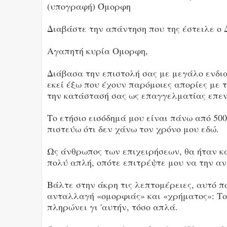
(υπογραφή) Όμορφη
Διαβάστε την απάντηση που της έστειλε ο 
Αγαπητή κυρία Ομορφη,
Διάβασα την επιστολή σας με μεγάλο ενδι
εκεί έξω που έχουν παρόμοιες απορίες με
την κατάστασή σας ως επαγγελματίας επεν
Το ετήσιο εισόδημά μου είναι πάνω από 500
πιστεύω ότι δεν χάνω τον χρόνο μου εδώ.
Ως άνθρωπος των επιχειρήσεων, θα ήταν κ
πολύ απλή, οπότε επιτρέψτε μου να την α
Βάλτε στην άκρη τις λεπτομέρειες, αυτό π
ανταλλαγή «ομορφιάς» και «χρήματος»: Το
πληρώνει γι 'αυτήν, τόσο απλά.