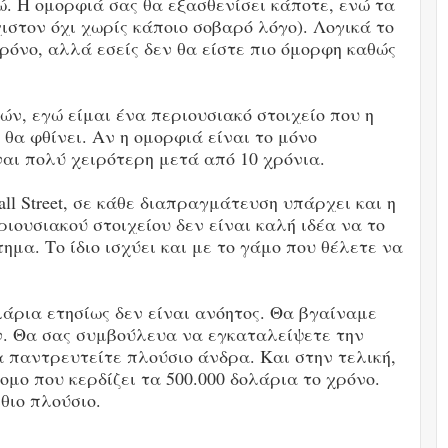
. Η ομορφιά σας θα εξασθενίσει κάποτε, ενώ τα
στον όχι χωρίς κάποιο σοβαρό λόγο). Λογικά το
ρόνο, αλλά εσείς δεν θα είστε πιο όμορφη καθώς
ών, εγώ είμαι ένα περιουσιακό στοιχείο που η
 θα φθίνει. Αν η ομορφιά είναι το μόνο
ίναι πολύ χειρότερη μετά από 10 χρόνια.
l Street, σε κάθε διαπραγμάτευση υπάρχει και η
ριουσιακού στοιχείου δεν είναι καλή ιδέα να το
ημα. Το ίδιο ισχύει και με το γάμο που θέλετε να
άρια ετησίως δεν είναι ανόητος. Θα βγαίναμε
. Θα σας συμβούλευα να εγκαταλείψετε την
 παντρευτείτε πλούσιο άνδρα. Και στην τελική,
ομο που κερδίζει τα 500.000 δολάρια το χρόνο.
θιο πλούσιο.