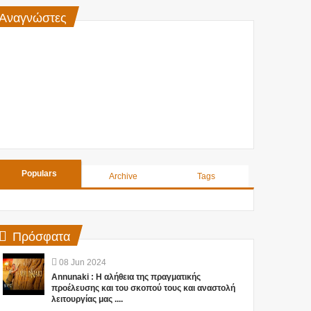
Αναγνώστες
Populars
Archive
Tags
Πρόσφατα
08
Jun
2024
Annunaki : Η αλήθεια της πραγματικής
προέλευσης και του σκοπού τους και αναστολή
λειτουργίας μας ....