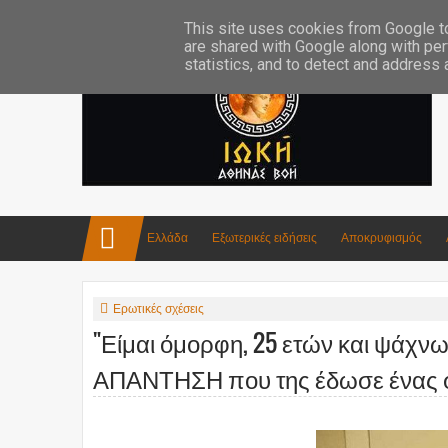
Επικοινωνία:info4iokh@gmail.com
Κατασκευές
Ποίηση
This site uses cookies from Google to 
are shared with Google along with per
statistics, and to detect and address
Ελλάδα
Εξωτερικές ειδήσεις
Αποκρυφισμός
Ερωτικές σχέσεις
"Είμαι όμορφη, 25 ετών και ψάχνω
ΑΠΑΝΤΗΣΗ που της έδωσε ένας φ