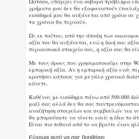
Ωστόσο, υπάρχει ένα σοβαρό πρόβλημα εδώ
χρήματα μου δεν θα εξαφανιστούν (τουλάχι
εισόδημά μου θα αυξάνεται από χρόνο σε χ
τα χρόνια θα περνούν.
Ως εκ τούτου, από την άποψη των οικονομικ
αξία του θα αυξάνεται, ενώ η δική σας αξία
περιουσιακό στοιχείο σας, η αξία σας θα ε
Με τους όρους που χρησιμοποιούμε στην Wal
εμπορική αξία. Αν η εμπορική αξία ενός πε
κρατήσει κάποιος για μεγάλο χρονικό διάστ
κάνετε.
Καθένας με εισόδημα πάνω από 500.000 δολ
μαζί σας αλλά δεν θα σας παντρευόμασταν
αναζήτηση στοιχείων και συμβουλών για να
θα μπορούσατε να γίνετε εσείς η ίδια το άτ
Είναι πιο πιθανό από το να βρείτε έναν ηλί
Εύχομαι αυτό να σας βοηθήσει