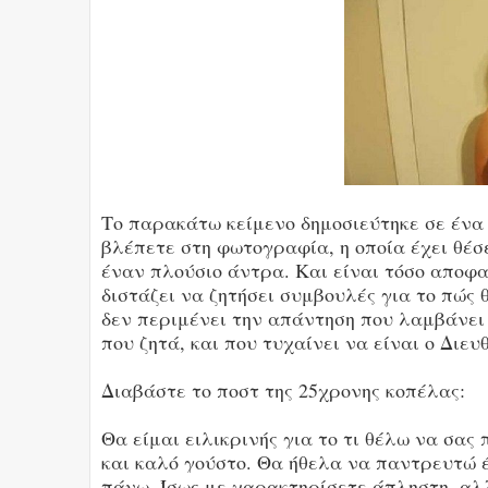
Το παρακάτω κείμενο δημοσιεύτηκε σε ένα 
βλέπετε στη φωτογραφία, η οποία έχει θέσε
έναν πλούσιο άντρα. Και είναι τόσο αποφα
διστάζει να ζητήσει συμβουλές για το πώς 
δεν περιμένει την απάντηση που λαμβάνει
που ζητά, και που τυχαίνει να είναι ο Διε
Διαβάστε το ποστ της 25χρονης κοπέλας:
Θα είμαι ειλικρινής για το τι θέλω να σας
και καλό γούστο. Θα ήθελα να παντρευτώ έ
πάνω. Ίσως με χαρακτηρίσετε άπληστη, αλλ