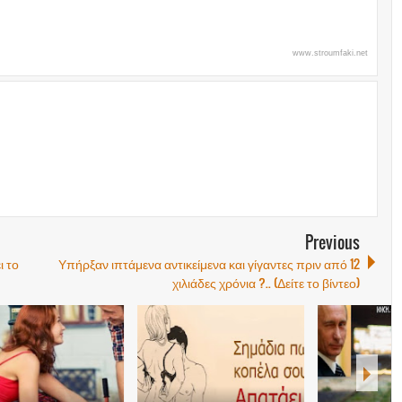
www.stroumfaki.net
Previous
ι το
Υπήρξαν ιπτάμενα αντικείμενα και γίγαντες πριν από 12
χιλιάδες χρόνια ?.. (Δείτε το βίντεο)