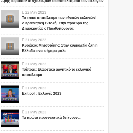
Άρης Πορτοσάλτε σχολιάζουν τα αποτελέσματα των εκλογών
22
May
2023
Το επικό αποτέλεσμα των εθνικών εκλογών!
Διερευνητική εντολή: Στην πρόεδρο της
Δημοκρατίας ο Πρωθυπουργός
21
May
2023
Κυριάκος Μητσοτάκης: Στην κυριολεξία όλη η
Ελλαδα είναι σήμερα μπλε
21
May
2023
Τσίπρας: Εξαιρετικά αρνητικό το εκλογικό
αποτέλεσμα
21
May
2023
Exit poll : Εκλογές 2023
21
May
2023
Τα πρώτα προγνωστικά δείχνουν...