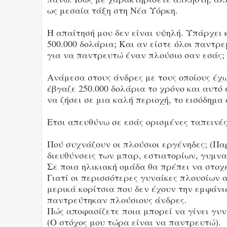
ως μεσαία τάξη στη Νέα Υόρκη.
Η απαίτησή μου δεν είναι υψηλή. Υπάρχει 
500.000 δολάρια; Και αν είστε όλοι παντρ
για να παντρευτώ έναν πλούσιο σαν εσάς;
Ανάμεσα στους άνδρες με τους οποίους έχω
έβγαζε 250.000 δολάρια το χρόνο και αυτό 
να ζήσει σε μια καλή περιοχή, το εισόδημα 
Ετσι απευθύνω σε εσάς ορισμένες ταπεινές
Πού συχνάζουν οι πλούσιοι εργένηδες; (Π
διευθύνσεις των μπαρ, εστιατορίων, γυμνα
Σε ποια ηλικιακή ομάδα θα πρέπει να στοχ
Γιατί οι περισσότερες γυναίκες πλουσίων 
μερικά κορίτσια που δεν έχουν την εμφάνι
παντρεύτηκαν πλούσιους άνδρες.
Πώς αποφασίζετε ποια μπορεί να γίνει γυνα
(Ο στόχος μου τώρα είναι να παντρευτώ).