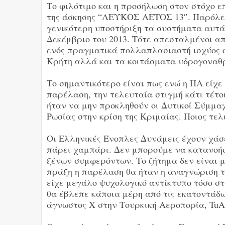
Το φιλότιμο και η προσήλωση στον στόχο ε
της άσκησης “ΛΕΥΚΟΣ ΑΕΤΟΣ 13″. Παρόλες 
γενικότερη υποστήριξη τα συστήματα αυτά
Δεκέμβριο του 2013. Τότε απεσταλμένοι α
ενός πραγματικά πολλαπλασιαστή ισχύος ο
Κρήτη αλλά και τα κοιτάσματα υδρογοναθρ
Το σημαντικότερο είναι πως ενώ η ΠΑ είχε
παρέλαση, την τελευταία στιγμή κάτι τέτο
ήταν να μην προκληθούν οι Δυτικοί Σύμμαχ
Ρωσίας στην κρίση της Κριμαίας. Ποιος τελ
Οι Ελληνικές Ένοπλες Δυνάμεις έχουν χάσε
πάρει χαμπάρι. Δεν μπορούμε να κατανοήσ
ξένων συμφερόντων. Το ζήτημα δεν είναι μ
πράξη η παρέλαση θα ήταν η αναγνώριση τ
είχε μεγάλο ψυχολογικό αντίκτυπο τόσο στ
θα έβλεπε κάποια μέρη από τις εκατοντάδω
άγνωστος Χ στην Τουρκική Αεροπορία, TuA