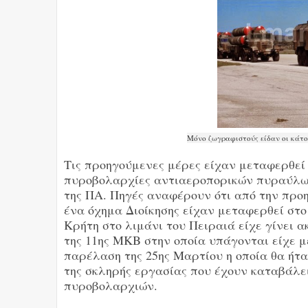
Μόνο ζωγραφιστούς είδαν οι κάτο
Τις προηγούμενες μέρες είχαν μεταφερθεί 
πυροβολαρχίες αντιαεροπορικών πυραύλων
της ΠΑ. Πηγές αναφέρουν ότι από την προ
ένα όχημα Διοίκησης είχαν μεταφερθεί στο
Κρήτη στο λιμάνι του Πειραιά είχε γίνει 
της 11ης ΜΚΒ στην οποία υπάγονται είχε μ
παρέλαση της 25ης Μαρτίου η οποία θα ήτ
της σκληρής εργασίας που έχουν καταβάλει
πυροβολαρχιών.