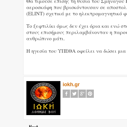
Θα τιμούσε επίσης τη θυσία του Σμηναγού 
αεροσκάφη που βρισκόντουσαν σε αποστολ
(ELINT) σχετικά με το ηλεκτρομαγνητικό 
Το ξεφτιλίκι όμως δεν έχει όρια και ενώ 
στους επισήμους περιλαμβάνονταν η παρου
ανθρώπινο μάτι.
H ηγεσία του ΥΠΕΘΑ οφείλει να δώσει μι
iokh.gr