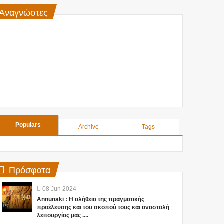
Αναγνώστες
Populars
Archive
Tags
Πρόσφατα
08
Jun
2024
Annunaki : Η αλήθεια της πραγματικής
προέλευσης και του σκοπού τους και αναστολή
λειτουργίας μας ....