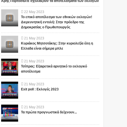
Άρης Πορτοσάλτε σχολιάζουν τα αποτελέσματα των εκλογών
22
May
2023
Το επικό αποτέλεσμα των εθνικών εκλογών!
Διερευνητική εντολή: Στην πρόεδρο της
Δημοκρατίας ο Πρωθυπουργός
21
May
2023
Κυριάκος Μητσοτάκης: Στην κυριολεξία όλη η
Ελλαδα είναι σήμερα μπλε
21
May
2023
Τσίπρας: Εξαιρετικά αρνητικό το εκλογικό
αποτέλεσμα
21
May
2023
Exit poll : Εκλογές 2023
21
May
2023
Τα πρώτα προγνωστικά δείχνουν...