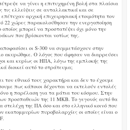
πέτρεψε να γίνει η επιτυχημένη βολή στα πλαίσια
τις ελλείψεις σε ανταλλακτικά και σε
 επέτυχαν αρχική επιχειρησιακή ετοιμότητα τον
πό 22 χώρες παρακολούθησαν την ενεργοποίηση
 οποίος μπορεί να προστατέψει όχι μόνο την
άκων που βρίσκονται νοτίως της.
 αποφασίσει οι S-300 να συμμετάσχουν στην
ιο ακυρώθηκε. Ο λόγος που άφησαν να διαρρεύσει
οι και κυρίως οι ΗΠΑ, λόγω της εμπλοκής της
ικά διοικεί αυτό το στράτευμα;
ι τον εθνικό τους χαρακτήρα και δεν το έχουμε
ουμε πως κάποιοι δέχονται να εκτελούν εντολές
όνο η παρέλαση για τα μάτια του κόσμου. Στην
ων προσπαθειών της 11 ΜΚΒ. Το γεγονός αυτό θα
α στελέχη της ΠΑ όσο και στο ελληνικό κοινό που
ν εκατομμυρίων πυροβολαρχίες οι οποίες είναι ο
F.