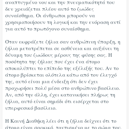
αναπτυγμένο νου και την πνευματικότητά του
δεν χρειάζεται πλέον αυτό το ζωώδες
συναίσθημα. Οι άνθρωποι μπορούν να
χρησιμοποιήσουν τη λογική και την ενόραση αντί
για αυτό το πρωτόγονο συναίσθημα.
Όταν εκφράζετε ζήλια σαν ανθρώπινη ύπαρξη, η
ζήλια μετατρέπεται σε ασθένεια και αυξάνει τη
δύναμη του ζωώδους μέρους της φύσης σας. Η
ποσότητα της ζήλιας που έχει ένα άτομο
αποκαλύπτει το επίπεδο της εξέλιξής του. Αν το
άτομο βρίσκεται ολότελα κάτω από τον έλεγχό
της, αυτό είναι μια ένδειξη ότι δεν έχει
προχωρήσει πολύ μέσα στο ανθρώπινο βασίλειο.
Αν, από την άλλη, έχει κατανικήσει πλήρως τη
ζήλια, αυτό είναι σημάδι ότι εισέρχεται στο
υπερφυσικό βασίλειο.
Η Καινή Διαθήκη λέει ότι η ζήλια δείχνει ότι το
άτομο είναι σαρκικό, ταυτισμένο με το σώμα του.