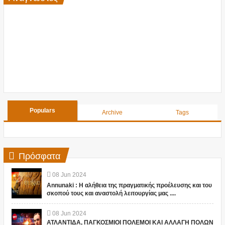
Populars
Archive
Tags
Πρόσφατα
08
Jun
2024
Annunaki : Η αλήθεια της πραγματικής προέλευσης και του
σκοπού τους και αναστολή λειτουργίας μας ....
08
Jun
2024
ΑΤΛΑΝΤΙΔΑ, ΠΑΓΚΟΣΜΙΟΙ ΠΟΛΕΜΟΙ ΚΑΙ ΑΛΛΑΓΗ ΠΟΛΩΝ