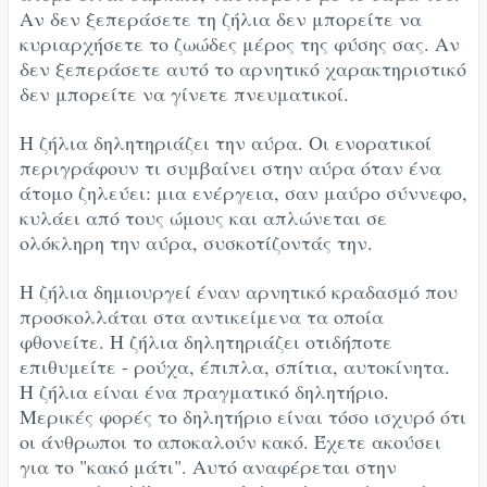
Αν δεν ξεπεράσετε τη ζήλια δεν μπορείτε να
κυριαρχήσετε το ζωώδες μέρος της φύσης σας. Αν
δεν ξεπεράσετε αυτό το αρνητικό χαρακτηριστικό
δεν μπορείτε να γίνετε πνευματικοί.
Η ζήλια δηλητηριάζει την αύρα. Οι ενορατικοί
περιγράφουν τι συμβαίνει στην αύρα όταν ένα
άτομο ζηλεύει: μια ενέργεια, σαν μαύρο σύννεφο,
κυλάει από τους ώμους και απλώνεται σε
ολόκληρη την αύρα, συσκοτίζοντάς την.
Η ζήλια δημιουργεί έναν αρνητικό κραδασμό που
προσκολλάται στα αντικείμενα τα οποία
φθονείτε. Η ζήλια δηλητηριάζει οτιδήποτε
επιθυμείτε - ρούχα, έπιπλα, σπίτια, αυτοκίνητα.
Η ζήλια είναι ένα πραγματικό δηλητήριο.
Μερικές φορές το δηλητήριο είναι τόσο ισχυρό ότι
οι άνθρωποι το αποκαλούν κακό. Έχετε ακούσει
για το "κακό μάτι". Αυτό αναφέρεται στην