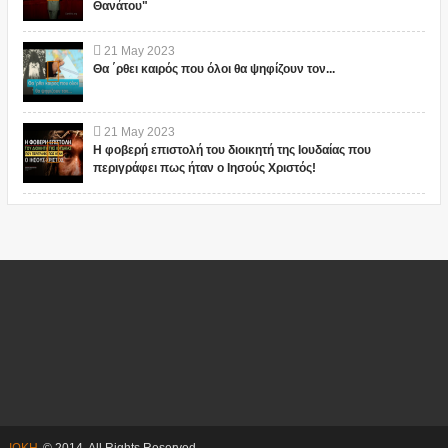
Θανάτου"
21
May
2023
Θα ΄ρθει καιρός που όλοι θα ψηφίζουν τον...
21
May
2023
Η φοβερή επιστολή του διοικητή της Ιουδαίας που
περιγράφει πως ήταν ο Ιησούς Χριστός!