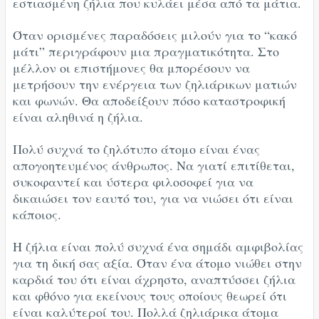
εστιασμένη ζήλια που κυλάει μέσα από τα μάτια.
Όταν ορισμένες παραδόσεις μιλούν για το “κακό
μάτι” περιγράφουν μια πραγματικότητα. Στο
μέλλον οι επιστήμονες θα μπορέσουν να
μετρήσουν την ενέργεια των ζηλιάρικων ματιών
και φωνών. Θα αποδείξουν πόσο καταστροφική
είναι αληθινά η ζήλια.
Πολύ συχνά το ζηλότυπο άτομο είναι ένας
απογοητευμένος άνθρωπος. Να γιατί επιτίθεται,
συκοφαντεί και ύστερα φιλοσοφεί για να
δικαιώσει τον εαυτό του, για να νιώσει ότι είναι
κάποιος.
Η ζήλια είναι πολύ συχνά ένα σημάδι αμφιβολίας
για τη δική σας αξία. Όταν ένα άτομο νιώθει στην
καρδιά του ότι είναι άχρηστο, αναπτύσσει ζήλια
και φθόνο για εκείνους τους οποίους θεωρεί ότι
είναι καλύτεροί του. Πολλά ζηλιάρικα άτομα