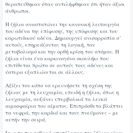
θεραπεύθηκαν όταν αντιλήφθηκαν ότι ήταν άξιοι
άνθρωποι.
Η ζήλια αναστατώνει την κανονική λειτουργία
του αδένα της επίφυσης, της υπόφυσης και του
καρωτιδικού αδένα. Δημιουργεί ανισορροπία σ’
αυτούς, επηρεάζοντας τη λογική, τον
μεταβολισμό και την ορθή κρίση του ατόμου. Η
ζήλια είναι ένα καρκινογόνο σκουλήκι που
επιτίθεται πρώτα σε αυτούς τους αδένες και
ύστερα εξαπλώνεται σε άλλους.
Αξίζει τον κόπο να ερευνήσετε τη σχέση της
ζήλιας με τη λευχαιμία, επειδή η ζήλια, όπως η
λευχαιμία, αυξάνει υπερβολικά τα λευκά
αιμοσφαίρια του αίματος. Επιπρόσθετα βλάπτει
τα νεφρά, την καρδιά και τους πνεύμονες – με
αυτήν την σειρά.
Ίσως το πιο σοβαρό αποτέλεσμα της ζήλιας είναι