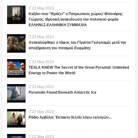
22
May
2023
Καζάνι που “Βράζει” ο Πατριωτικος χώρος! Μπινιάρης
Γιώργος: Ιδρυτική ανακοίνωση του πολιτικού φορέα
ΕΛΛΗΝΙ.Σ-ΕΛΛΗΝΙΚΗ ΣΥΜΜΑΧΙΑ
22
May
2023
Ανακαλύφθηκε ο τάφος του Γίγαντα Γκιλγκαμές μετά την
αποξήρανση του ποταμού Ευφράτη;
22
May
2023
TESLA KNEW The Secret of the Great Pyramid: Unlimited
Energy to Power the World
22
May
2023
Pyramids Found Beneath Antarctic Ice
22
May
2023
Ράδιο Αρβύλα: Έκτακτο δελτίο λόγω εκλογών...
22
May
2023