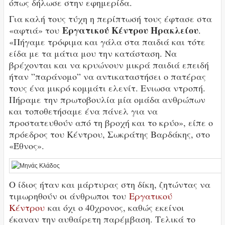
όπως δήλωσε στην εφημερίδα.
Για καλή τους τύχη η περίπτωσή τους έφτασε στα
Εργατικού Κέντρου Ηρακλείου
«αφτιά» του
.
«Πήγαμε τρόφιμα και γάλα στα παιδιά και τότε
είδα με τα μάτια μου την κατάσταση. Να
βρέχονται και να κρυώνουν μικρά παιδιά επειδή
ήταν ”παράνομο” να αντικαταστήσει ο πατέρας
τους ένα μικρό κομμάτι ελενίτ. Ενιωσα ντροπή.
Πήραμε την πρωτοβουλία μία ομάδα ανθρώπων
και τοποθετήσαμε ένα πάνελ για να
προστατευθούν από τη βροχή και το κρύο», είπε ο
πρόεδρος του Κέντρου, Σωκράτης Βαρδάκης, στο
«Έθνος».
Ο ίδιος ήταν και μάρτυρας στη δίκη, ζητώντας να
τιμωρηθούν οι άνθρωποι του
Εργατικού
Κέντρου
και όχι ο 40χρονος, καθώς εκείνοι
έκαναν την αυθαίρετη παρέμβαση. Τελικά το