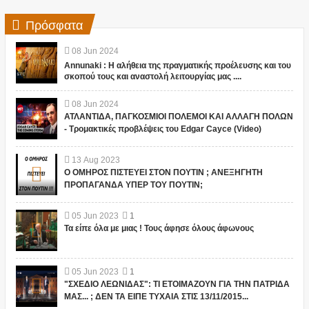
Πρόσφατα
08
Jun
2024
Annunaki : Η αλήθεια της πραγματικής προέλευσης και του
σκοπού τους και αναστολή λειτουργίας μας ....
08
Jun
2024
ΑΤΛΑΝΤΙΔΑ, ΠΑΓΚΟΣΜΙΟΙ ΠΟΛΕΜΟΙ ΚΑΙ ΑΛΛΑΓΗ ΠΟΛΩΝ
- Τρομακτικές προβλέψεις του Edgar Cayce (Video)
13
Aug
2023
Ο ΟΜΗΡΟΣ ΠΙΣΤΕΥΕΙ ΣΤΟΝ ΠΟΥΤΙΝ ; ΑΝΕΞΗΓΗΤΗ
ΠΡΟΠΑΓΑΝΔΑ ΥΠΕΡ ΤΟΥ ΠΟΥΤΙΝ;
05
Jun
2023
1
Τα είπε όλα με μιας ! Τους άφησε όλους άφωνους
05
Jun
2023
1
"ΣΧΕΔΙΟ ΛΕΩΝΙΔΑΣ": ΤΙ ΕΤΟΙΜΑΖΟΥΝ ΓΙΑ ΤΗΝ ΠΑΤΡΙΔΑ
ΜΑΣ... ; ΔΕΝ ΤΑ ΕΙΠΕ ΤΥΧΑΙΑ ΣΤΙΣ 13/11/2015...