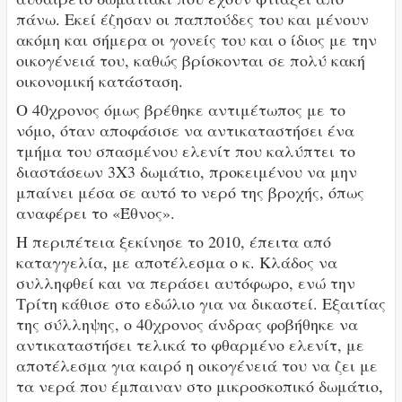
πάνω. Εκεί έζησαν οι παππούδες του και μένουν
ακόμη και σήμερα οι γονείς του και ο ίδιος με την
οικογένειά του, καθώς βρίσκονται σε πολύ κακή
οικονομική κατάσταση.
Ο 40χρονος όμως βρέθηκε αντιμέτωπος με το
νόμο, όταν αποφάσισε να αντικαταστήσει ένα
τμήμα του σπασμένου ελενίτ που καλύπτει το
διαστάσεων 3Χ3 δωμάτιο, προκειμένου να μην
μπαίνει μέσα σε αυτό το νερό της βροχής, όπως
αναφέρει το «Έθνος».
Η περιπέτεια ξεκίνησε το 2010, έπειτα από
καταγγελία, με αποτέλεσμα ο κ. Κλάδος να
συλληφθεί και να περάσει αυτόφωρο, ενώ την
Τρίτη κάθισε στο εδώλιο για να δικαστεί. Εξαιτίας
της σύλληψης, ο 40χρονος άνδρας φοβήθηκε να
αντικαταστήσει τελικά το φθαρμένο ελενίτ, με
αποτέλεσμα για καιρό η οικογένειά του να ζει με
τα νερά που έμπαιναν στο μικροσκοπικό δωμάτιο,