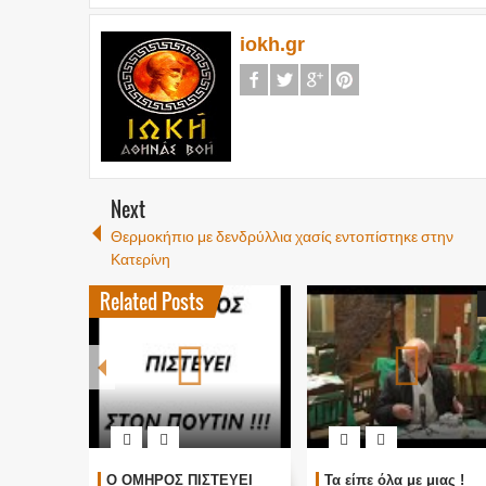
iokh.gr
Next
Θερμοκήπιο με δενδρύλλια χασίς εντοπίστηκε στην
Κατερίνη
Related Posts
Annunaki : Η αλήθεια της
ΑΤΛΑΝΤΙΔΑ, ΠΑΓΚΟΣΜΙΟΙ