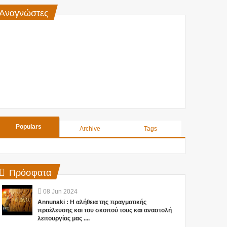
Αναγνώστες
Populars
Archive
Tags
Πρόσφατα
08
Jun
2024
Annunaki : Η αλήθεια της πραγματικής
προέλευσης και του σκοπού τους και αναστολή
λειτουργίας μας ....