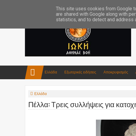
Επικοινωνία:info4iokh@gmail.com
Κατασκευές
Ποίηση
This site uses cookies from Google to 
are shared with Google along with per
statistics, and to detect and address
Ελλάδα
Εξωτερικές ειδήσεις
Αποκρυφισμός
Ελλάδα
Πέλλα: Τρεις συλλήψεις για κατο