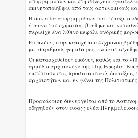
απορριμμάτων και στη συνέχεια εγκατέλει
ακινητοποιήθηκε από τους αστυνομικούς κα
Η σακούλα απορριμμάτων που πέταξε ο οδηγ
έρευνα του οχήματος, βρέθηκε και κατασχ
περιείχε ένα λίθινο κεφάλι ανδρικής μορφ
Επιπλέον, στην κατοχή του 47χρονου βρέθ
με ισάριθμους γεμιστήρες, ενώ κατασχέθηκ
Οι κατασχεθείσες εικόνες, καθώς και το λ
αρμόδιο αρχαιολόγο της 11ης Εφορίας Βυζ
εμπίπτουν στις προστατευτικές διατάξεις 
αρχαιοτήτων και εν γένει της Πολιτιστική
Προανάκριση διενεργείται από το Αστυνομ
οδηγηθούν στον εισαγγελέα Πλημμελειοδι