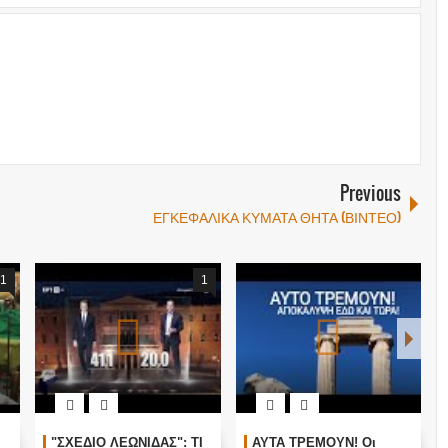
Previous
ΕΓΚΕΦΑΛΙΚΑ ΚΥΜΑΤΑ ΘΗΤΑ (ΒΙΝΤΕΟ)
1
Ο ΟΜΗΡΟΣ ΠΙΣΤΕΥΕΙ
Τα είπε όλα με μιας !
"ΣΧΕ