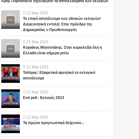
Άρης Πορτοσάλτε σχολιάζουν τα αποτελέσματα των εκλογών
22
May
2023
Το επικό αποτέλεσμα των εθνικών εκλογών!
Διερευνητική εντολή: Στην πρόεδρο της
Δημοκρατίας ο Πρωθυπουργός
21
May
2023
Κυριάκος Μητσοτάκης: Στην κυριολεξία όλη η
Ελλαδα είναι σήμερα μπλε
21
May
2023
Τσίπρας: Εξαιρετικά αρνητικό το εκλογικό
αποτέλεσμα
21
May
2023
Exit poll : Εκλογές 2023
21
May
2023
Τα πρώτα προγνωστικά δείχνουν...