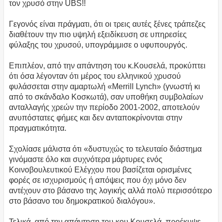
τον χρυσό στην UBS!!
Γεγονός είναι πράγματι, ότι οι τρεις αυτές ξένες τράπεζες
διαθέτουν την πιο υψηλή εξειδίκευση σε υπηρεσίες
φύλαξης του χρυσού, υπογράμμισε ο υφυπουργός.
Επιπλέον, από την απάντηση του κ.Κουσελά, προκύπτει
ότι όσα λέγονταν ότι μέρος του ελληνικού χρυσού
φυλάσσεται στην αμαρτωλή «Merrill Lynch» (γνωστή κι
από το σκάνδαλο Κοσκωτά), σαν υποθήκη συμβολαίων
ανταλλαγής χρεών την περίοδο 2001-2002, αποτελούν
ανυπόστατες φήμες και δεν ανταποκρίνονται στην
πραγματικότητα.
Σχολίασε μάλιστα ότι «δυστυχώς το τελευταίο διάστημα
γινόμαστε όλο και συχνότερα μάρτυρες ενός
Κοινοβουλευτικού Ελέγχου που βασίζεται ορισμένες
φορές σε ισχυρισμούς ή απόψεις που όχι μόνο δεν
αντέχουν στο βάσανο της λογικής αλλά πολύ περισσότερο
στο βάσανο του δημοκρατικού διαλόγου».
Τελικά, από την απάντηση του κου Κουσελά, προέκυψε