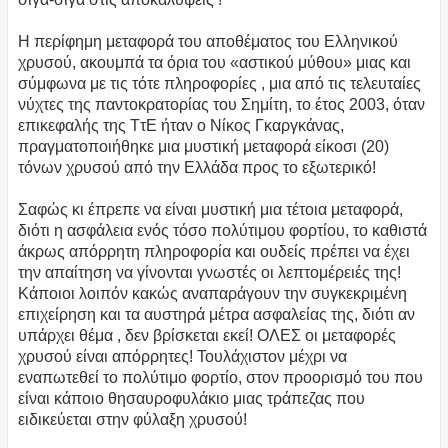
Η περίφημη μεταφορά του αποθέματος του Ελληνικού
χρυσού, ακουμπά τα όρια του «αστικού μύθου» μιας και
σύμφωνα με τις τότε πληροφορίες , μια από τις τελευταίες
νύχτες της παντοκρατορίας του Σημίτη, το έτος 2003, όταν
επικεφαλής της ΤτΕ ήταν ο Νίκος Γκαργκάνας,
πραγματοποιήθηκε μια μυστική μεταφορά είκοσι (20)
τόνων χρυσού από την Ελλάδα προς το εξωτερικό!
Σαφώς κι έπρεπε να είναι μυστική μια τέτοια μεταφορά,
διότι η ασφάλεια ενός τόσο πολύτιμου φορτίου, το καθιστά
άκρως απόρρητη πληροφορία και ουδείς πρέπει να έχει
την απαίτηση να γίνονται γνωστές οι λεπτομέρειές της!
Κάποιοι λοιπόν κακώς αναπαράγουν την συγκεκριμένη
επιχείρηση και τα αυστηρά μέτρα ασφαλείας της, διότι αν
υπάρχει θέμα , δεν βρίσκεται εκεί! ΟΛΕΣ οι μεταφορές
χρυσού είναι απόρρητες! Τουλάχιστον μέχρι να
εναπωτεθεί το πολύτιμο φορτίο, στον προορισμό του που
είναι κάποιο θησαυροφυλάκιο μιας τράπεζας που
ειδικεύεται στην φύλαξη χρυσού!