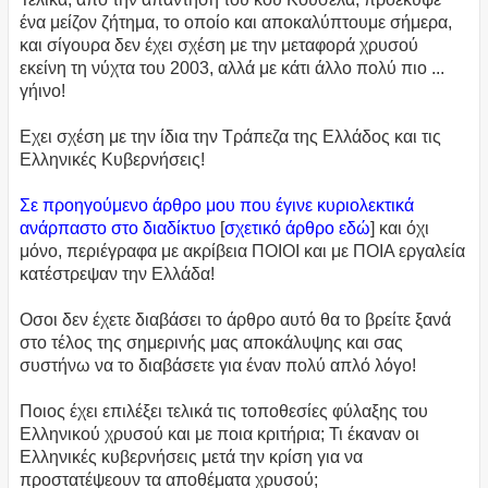
ένα μείζον ζήτημα, το οποίο και αποκαλύπτουμε σήμερα,
και σίγουρα δεν έχει σχέση με την μεταφορά χρυσού
εκείνη τη νύχτα του 2003, αλλά με κάτι άλλο πολύ πιο ...
γήινο!
Εχει σχέση με την ίδια την Τράπεζα της Ελλάδος και τις
Ελληνικές Κυβερνήσεις!
Σε προηγούμενο άρθρο μου που έγινε κυριολεκτικά
ανάρπαστο στο διαδίκτυο
[
σχετικό άρθρο εδώ
] και όχι
μόνο, περιέγραφα με ακρίβεια ΠΟΙΟΙ και με ΠΟΙΑ εργαλεία
κατέστρεψαν την Ελλάδα!
Οσοι δεν έχετε διαβάσει το άρθρο αυτό θα το βρείτε ξανά
στο τέλος της σημερινής μας αποκάλυψης και σας
συστήνω να το διαβάσετε για έναν πολύ απλό λόγο!
Ποιος έχει επιλέξει τελικά τις τοποθεσίες φύλαξης του
Ελληνικού χρυσού και με ποια κριτήρια; Τι έκαναν οι
Ελληνικές κυβερνήσεις μετά την κρίση για να
προστατέψεουν τα αποθέματα χρυσού;