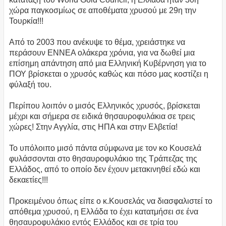
χώρα παγκοσμίως σε αποθέματα χρυσού με 29η την
Τουρκία!!!
Από το 2003 που ανέκυψε το θέμα, χρειάστηκε να
περάσουν ΕΝΝΕΑ ολάκερα χρόνια, για να δωθεί μια
επίσημη απάντηση από μια Ελληνική Κυβέρνηση για το
ΠΟΥ βρίσκεται ο χρυσός καθώς και πόσο μας κοστίζει η
φύλαξή του.
Περίπου λοιπόν ο μισός Ελληνικός χρυσός, βρίσκεται
μέχρι και σήμερα σε ειδικά θησαυροφυλάκια σε τρεις
χώρες! Στην Αγγλία, στις ΗΠΑ και στην Ελβετία!
Το υπόλοιπο μισό πάντα σύμφωνα με τον κο Κουσελά
φυλάσσονται στο θησαυροφυλάκιο της Τράπεζας της
Ελλάδος, από το οποίο δεν έχουν μετακινηθεί εδώ και
δεκαετίες!!!
Προκειμένου όπως είπε ο κ.Κουσελάς να διασφαλιστεί το
απόθεμα χρυσού, η Ελλάδα το έχει κατατμήσει σε ένα
θησαυροφυλάκιο εντός Ελλάδος και σε τρία του