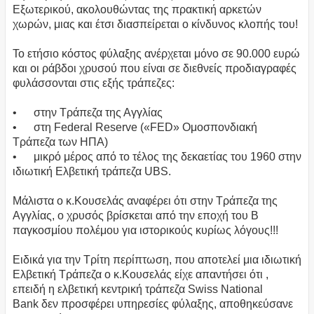
Εξωτερικού, ακολουθώντας της πρακτική αρκετών
χωρών, μιας και έτσι διασπείρεται ο κίνδυνος κλοπής του!
Το ετήσιο κόστος φύλαξης ανέρχεται μόνο σε 90.000 ευρώ
και οι ράβδοι χρυσού που είναι σε διεθνείς προδιαγραφές
φυλάσσονται στις εξής τράπεζες:
• στην Τράπεζα της Αγγλίας
• στη Federal Reserve («FED» Ομοσπονδιακή
Τράπεζα των ΗΠΑ)
• μικρό μέρος από το τέλος της δεκαετίας του 1960 στην
ιδιωτική Ελβετική τράπεζα UBS.
Μάλιστα ο κ.Κουσελάς αναφέρει ότι στην Τράπεζα της
Αγγλίας, ο χρυσός βρίσκεται από την εποχή του Β
παγκοσμίου πολέμου για ιστορικούς κυρίως λόγους!!!
Ειδικά για την Τρίτη περίπτωση, που αποτελεί μια ιδιωτική
Ελβετική Τράπεζα ο κ.Κουσελάς είχε απαντήσει ότι ,
επειδή η ελβετική κεντρική τράπεζα Swiss National
Bank δεν προσφέρει υπηρεσίες φύλαξης, αποθηκεύσανε