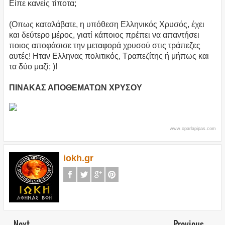
Είπε κανείς τίποτα;
(Οπως καταλάβατε, η υπόθεση Ελληνικός Χρυσός, έχει
και δεύτερο μέρος, γιατί κάποιος πρέπει να απαντήσει
ποιος αποφάσισε την μεταφορά χρυσού στις τράπεζες
αυτές! Ηταν Ελληνας πολιτικός, Τραπεζίτης ή μήπως και
τα δύο μαζί; )!
ΠΙΝΑΚΑΣ ΑΠΟΘΕΜΑΤΩΝ ΧΡΥΣΟΥ
www.oparlapipas.com
iokh.gr
Next
Previous