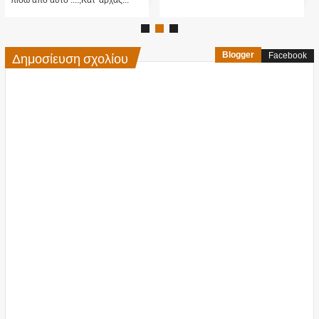
πίσω από αυτό ....;Κατ' αρχάς...
Δημοσίευση σχολίου
Blogger
Facebook