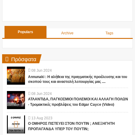
Populars
Archive
Tags
Πρόσφατα
08
Jun
2024
Annunaki : Η αλήθεια της πραγματικής προέλευσης και του
σκοπού τους και αναστολή λειτουργίας μας ....
08
Jun
2024
ΑΤΛΑΝΤΙΔΑ, ΠΑΓΚΟΣΜΙΟΙ ΠΟΛΕΜΟΙ ΚΑΙ ΑΛΛΑΓΗ ΠΟΛΩΝ
- Τρομακτικές προβλέψεις του Edgar Cayce (Video)
13
Aug
2023
Ο ΟΜΗΡΟΣ ΠΙΣΤΕΥΕΙ ΣΤΟΝ ΠΟΥΤΙΝ ; ΑΝΕΞΗΓΗΤΗ
ΠΡΟΠΑΓΑΝΔΑ ΥΠΕΡ ΤΟΥ ΠΟΥΤΙΝ;