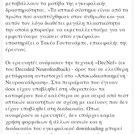
μεταβάλλουν τα μοτίβα της εγκεφαλικής
δραστηριότητας. «Το οπτικό σύστημα είναι από τα
πρώτα που αναπτύχθηκαν στον άνθρωπο και για
αυτόν τον λόγο διαθέτει μεγάλη πλαστικότητα
την οποία μπορούμε να εκμεταλλευτούμε για να
εμφυτεύουμε γνώσεις στον εγκέφαλο»
υποστηρίζει ο Τακέο Γουτανάμπε, επικεφαλής της
έρευνας.
Οι ερευνητές ονόμασαν την τεχνική «DecNef» (εκ
του Decoded Neurofeedback) - όρος που σε ελεύθερη
μετάφραση αντιστοιχεί στο «Αποκωδικοποιημένη
Νευροανάδραση». Στα πειράματα που έγιναν
όσοι είχαν υποβληθεί στη «θεραπεία» τα
καταφέραν πολύ καλύτερα σε μια σειρά από τεστ
οπτικών ικανοτήτων σε σχέση με εκείνους που δεν
είχαν υποβληθεί στη διαδικασία. Όπως
αναφέρουν οι ερευνητές, δεν υπάρχει καμία
χρήση φαρμάκων ή άλλων ουσιών και η
διαδικασία του εγκεφαλικού downloading μπορεί