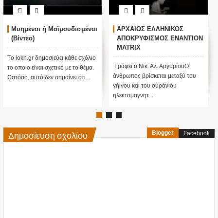
Μυημένοι ή Μαϊμουδισμένοι
ΑΡΧΑΙΟΣ ΕΛΛΗΝΙΚΟΣ
(Βίντεο)
ΑΠΟΚΡΥΦΙΣΜΟΣ ΕΝΑΝΤΙΟΝ
MATRIX
Tο iokh.gr δημοσιεύει κάθε σχόλιο
Γράφει ο Νικ. Αλ. ΑργυρίουΟ
το οποίο είναι σχετικό με το θέμα.
άνθρωπος βρίσκεται μεταξύ του
Ωστόσο, αυτό δεν σημαίνει ότι...
γήινου και του ουράνιου
ηλεκτομαγνητ...
Δημοσίευση σχολίου
Blogger
Facebook