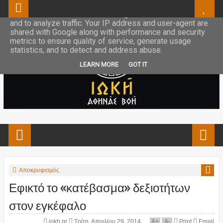
This site uses cookies from Google to deliver its services
and to analyze traffic. Your IP address and user-agent are
shared with Google along with performance and security
metrics to ensure quality of service, generate usage
statistics, and to detect and address abuse.
LEARN MORE
GOT IT
Αποκρυφισμός
Εφικτό το «κατέβασμα» δεξιοτήτων
στον εγκέφαλο
iokh.gr
Τρίτη, Απριλίου 29, 2014
A
+
A
-
Print
Email