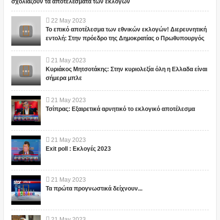
σχολιάζουν τα αποτελέσματα των εκλογών
22
May
2023
Το επικό αποτέλεσμα των εθνικών εκλογών! Διερευνητική
εντολή: Στην πρόεδρο της Δημοκρατίας ο Πρωθυπουργός
21
May
2023
Κυριάκος Μητσοτάκης: Στην κυριολεξία όλη η Ελλαδα είναι
σήμερα μπλε
21
May
2023
Τσίπρας: Εξαιρετικά αρνητικό το εκλογικό αποτέλεσμα
21
May
2023
Exit poll : Εκλογές 2023
21
May
2023
Τα πρώτα προγνωστικά δείχνουν...
21
May
2023