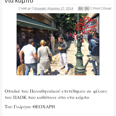
iokh.gr
Κυριακή, Απριλίου 27, 2014
A
+
A
-
Print
Email
Οπαδοί του Παναθηναϊκού επιτέθηκαν σε φίλους
του ΠΑΟΚ που καθότανε στο ντα κάμπο
Του Γιώργου ΘΕΟΧΑΡΗ