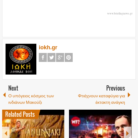
www.briefingnews.gr
iokh.gr
Next
Previous
Ο υπόγειος κόσμος των
Φτιάχνουν καταφύγια για
ινδιάνων Μακούξι
έκτακτη ανάγκη
Related Posts