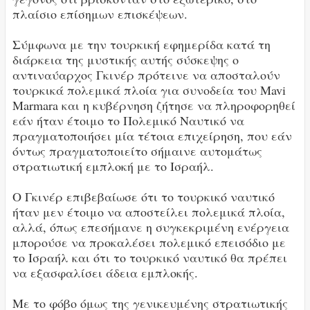
πλαίσιο επίσημων επισκέψεων.
Σύμφωνα με την τουρκική εφημερίδα κατά τη
διάρκεια της μυστικής αυτής σύσκεψης ο
αντιναύαρχος Γκινέρ πρότεινε να αποσταλούν
τουρκικά πολεμικά πλοία για συνοδεία του Mavi
Marmara και η κυβέρνηση ζήτησε να πληροφορηθεί
εάν ήταν έτοιμο το Πολεμικό Ναυτικό να
πραγματοποιήσει μία τέτοια επιχείρηση, που εάν
όντως πραγματοποιείτο σήμαινε αυτομάτως
στρατιωτική εμπλοκή με το Ισραήλ.
Ο Γκινέρ επιβεβαίωσε ότι το τουρκικό ναυτικό
ήταν μεν έτοιμο να αποστείλει πολεμικά πλοία,
αλλά, όπως επεσήμανε η συγκεκριμένη ενέργεια
μπορούσε να προκαλέσει πολεμικό επεισόδιο με
το Ισραήλ και ότι το τουρκικό ναυτικό θα πρέπει
να εξασφαλίσει άδεια εμπλοκής.
Με το φόβο όμως της γενικευμένης στρατιωτικής