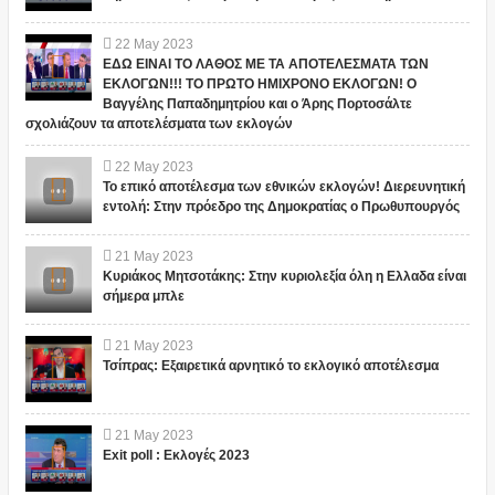
22
May
2023
ΕΔΩ ΕΙΝΑΙ ΤΟ ΛΑΘΟΣ ΜΕ ΤΑ ΑΠΟΤΕΛΕΣΜΑΤΑ ΤΩΝ
ΕΚΛΟΓΩΝ!!! ΤΟ ΠΡΩΤΟ ΗΜΙΧΡΟΝΟ ΕΚΛΟΓΩΝ! Ο
Βαγγέλης Παπαδημητρίου και ο Άρης Πορτοσάλτε
σχολιάζουν τα αποτελέσματα των εκλογών
22
May
2023
Το επικό αποτέλεσμα των εθνικών εκλογών! Διερευνητική
εντολή: Στην πρόεδρο της Δημοκρατίας ο Πρωθυπουργός
21
May
2023
Κυριάκος Μητσοτάκης: Στην κυριολεξία όλη η Ελλαδα είναι
σήμερα μπλε
21
May
2023
Τσίπρας: Εξαιρετικά αρνητικό το εκλογικό αποτέλεσμα
21
May
2023
Exit poll : Εκλογές 2023