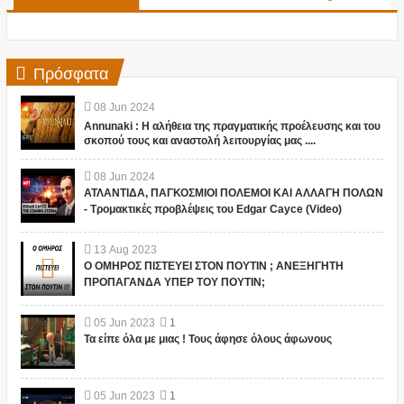
Πρόσφατα
08
Jun
2024
Annunaki : Η αλήθεια της πραγματικής προέλευσης και του
σκοπού τους και αναστολή λειτουργίας μας ....
08
Jun
2024
ΑΤΛΑΝΤΙΔΑ, ΠΑΓΚΟΣΜΙΟΙ ΠΟΛΕΜΟΙ ΚΑΙ ΑΛΛΑΓΗ ΠΟΛΩΝ
- Τρομακτικές προβλέψεις του Edgar Cayce (Video)
13
Aug
2023
Ο ΟΜΗΡΟΣ ΠΙΣΤΕΥΕΙ ΣΤΟΝ ΠΟΥΤΙΝ ; ΑΝΕΞΗΓΗΤΗ
ΠΡΟΠΑΓΑΝΔΑ ΥΠΕΡ ΤΟΥ ΠΟΥΤΙΝ;
05
Jun
2023
1
Τα είπε όλα με μιας ! Τους άφησε όλους άφωνους
05
Jun
2023
1