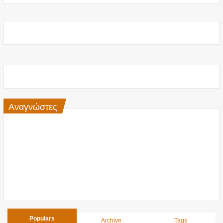
Αναγνώστες
Populars
Archive
Tags