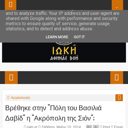
This site uses cookies from Google to deliver its services
and to analyze traffic. Your IP address and user-agent are
shared with Google along with performance and security
metrics to ensure quality of service, generate usage
statistics, and to detect and address abuse.
LEARN MORE
GOT IT
Αρχαιολογία
Βρέθηκε στην "Πόλη του Βασιλιά
Δαβίδ" η "Ακρόπολη της Σιόν";
iokh.gr
Σάββατο, Μαΐου 10, 2014
A
+
A
-
Print
Email