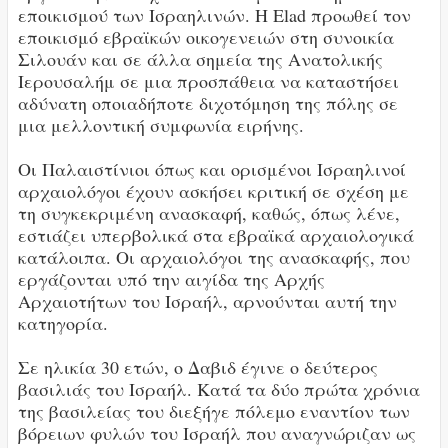
εποικισμού των Ισραηλινών. Η Elad προωθεί τον
εποικισμό εβραϊκών οικογενειών στη συνοικία
Σιλουάν και σε άλλα σημεία της Ανατολικής
Ιερουσαλήμ σε μια προσπάθεια να καταστήσει
αδύνατη οποιαδήποτε διχοτόμηση της πόλης σε
μια μελλοντική συμφωνία ειρήνης.
Οι Παλαιστίνιοι όπως και ορισμένοι Ισραηλινοί
αρχαιολόγοι έχουν ασκήσει κριτική σε σχέση με
τη συγκεκριμένη ανασκαφή, καθώς, όπως λένε,
εστιάζει υπερβολικά στα εβραϊκά αρχαιολογικά
κατάλοιπα. Οι αρχαιολόγοι της ανασκαφής, που
εργάζονται υπό την αιγίδα της Αρχής
Αρχαιοτήτων του Ισραήλ, αρνούνται αυτή την
κατηγορία.
Σε ηλικία 30 ετών, ο Δαβιδ έγινε ο δεύτερος
βασιλιάς του Ισραήλ. Κατά τα δύο πρώτα χρόνια
της βασιλείας του διεξήγε πόλεμο εναντίον των
βόρειων φυλών του Ισραήλ που αναγνώριζαν ως