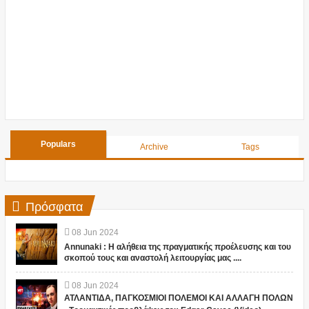
Populars
Archive
Tags
Πρόσφατα
08
Jun
2024
Annunaki : Η αλήθεια της πραγματικής προέλευσης και του
σκοπού τους και αναστολή λειτουργίας μας ....
08
Jun
2024
ΑΤΛΑΝΤΙΔΑ, ΠΑΓΚΟΣΜΙΟΙ ΠΟΛΕΜΟΙ ΚΑΙ ΑΛΛΑΓΗ ΠΟΛΩΝ