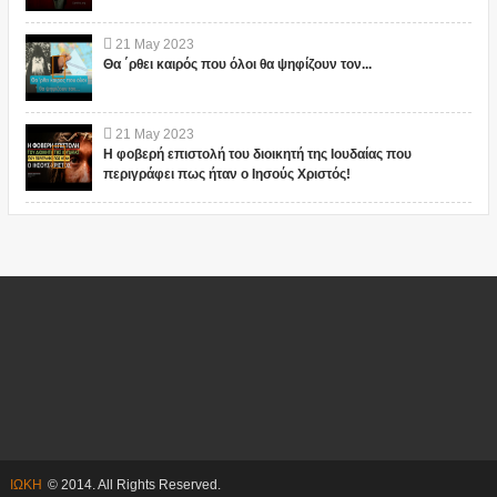
21
May
2023
Θα ΄ρθει καιρός που όλοι θα ψηφίζουν τον...
21
May
2023
Η φοβερή επιστολή του διοικητή της Ιουδαίας που
περιγράφει πως ήταν ο Ιησούς Χριστός!
ΙΩΚΗ
© 2014. All Rights Reserved.