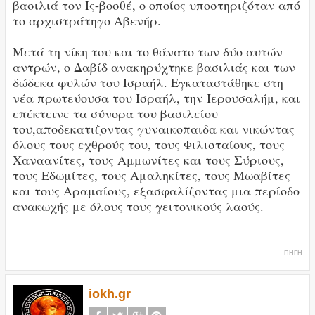
βασιλιά τον Ις-βοσθέ, ο οποίος υποστηριζόταν από
το αρχιστράτηγο Αβενήρ.
Μετά τη νίκη του και το θάνατο των δύο αυτών
αντρών, ο Δαβίδ ανακηρύχτηκε βασιλιάς και των
δώδεκα φυλών του Ισραήλ. Εγκαταστάθηκε στη
νέα πρωτεύουσα του Ισραήλ, την Ιερουσαλήμ, και
επέκτεινε τα σύνορα του βασιλείου
του,αποδεκατιζοντας γυναικοπαιδα και νικώντας
όλους τους εχθρούς του, τους Φιλισταίους, τους
Χαναανίτες, τους Αμμωνίτες και τους Σύριους,
τους Εδωμίτες, τους Αμαληκίτες, τους Μωαβίτες
και τους Αραμαίους, εξασφαλίζοντας μια περίοδο
ανακωχής με όλους τους γειτονικούς λαούς.
ΠΗΓΗ
iokh.gr