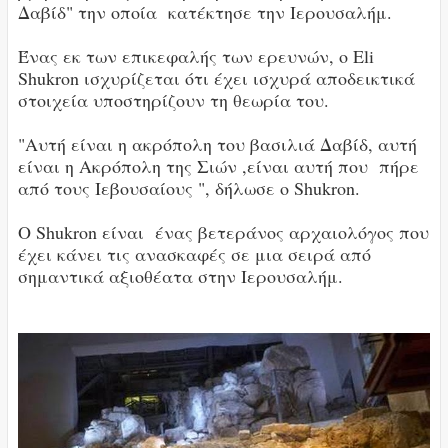
Δαβίδ" την οποία κατέκτησε την Ιερουσαλήμ.
Ένας εκ των επικεφαλής των ερευνών, ο Eli
Shukron ισχυρίζεται ότι έχει ισχυρά αποδεικτικά
στοιχεία υποστηρίζουν τη θεωρία του.
"Αυτή είναι η ακρόπολη του βασιλιά Δαβίδ, αυτή
είναι η Ακρόπολη της Σιών ,είναι αυτή που πήρε
από τους Ιεβουσαίους ", δήλωσε ο Shukron.
Ο Shukron είναι ένας βετεράνος αρχαιολόγος που
έχει κάνει τις ανασκαφές σε μια σειρά από
σημαντικά αξιοθέατα στην Ιερουσαλήμ.