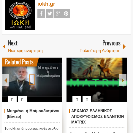
iokh.gr
Next
Previous
Νεότερη ανάρτηση
Παλαιότερη Ανάρτηση
Related Posts
Μυημένοι ή Μαϊμουδισμένοι
ΑΡΧΑΙΟΣ ΕΛΛΗΝΙΚΟΣ
(Βίντεο)
ΑΠΟΚΡΥΦΙΣΜΟΣ ΕΝΑΝΤΙΟΝ
MATRIX
Tο iokh.gr δημοσιεύει κάθε σχόλιο