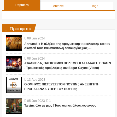
Populars
Archive
Tags
Πρόσφατα
08
Jun
2024
Annunaki : Η αλήθεια της πραγματικής προέλευσης και του
σκοπού τους και αναστολή λειτουργίας μας ....
08
Jun
2024
ΑΤΛΑΝΤΙΔΑ, ΠΑΓΚΟΣΜΙΟΙ ΠΟΛΕΜΟΙ ΚΑΙ ΑΛΛΑΓΗ ΠΟΛΩΝ
- Τρομακτικές προβλέψεις του Edgar Cayce (Video)
13
Aug
2023
Ο ΟΜΗΡΟΣ ΠΙΣΤΕΥΕΙ ΣΤΟΝ ΠΟΥΤΙΝ ; ΑΝΕΞΗΓΗΤΗ
ΠΡΟΠΑΓΑΝΔΑ ΥΠΕΡ ΤΟΥ ΠΟΥΤΙΝ;
05
Jun
2023
1
Τα είπε όλα με μιας ! Τους άφησε όλους άφωνους