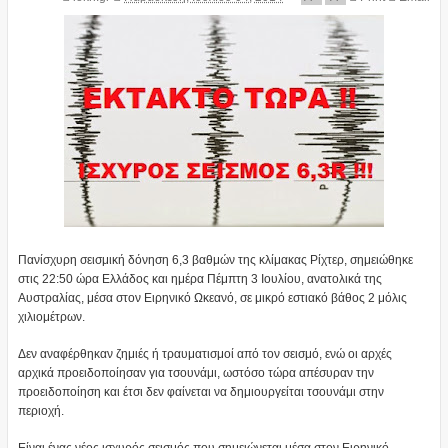
Πανίσχυρη σεισμική δόνηση 6,3 βαθμών της κλίμακας Ρίχτερ, σημειώθηκε
στις 22:50 ώρα Ελλάδος και ημέρα Πέμπτη 3 Ιουλίου, ανατολικά της
Αυστραλίας, μέσα στον Ειρηνικό Ωκεανό, σε μικρό εστιακό βάθος 2 μόλις
χιλιομέτρων.
Δεν αναφέρθηκαν ζημιές ή τραυματισμοί από τον σεισμό, ενώ οι αρχές
αρχικά προειδοποίησαν για τσουνάμι, ωστόσο τώρα απέσυραν την
προειδοποίηση και έτσι δεν φαίνεται να δημιουργείται τσουνάμι στην
περιοχή.