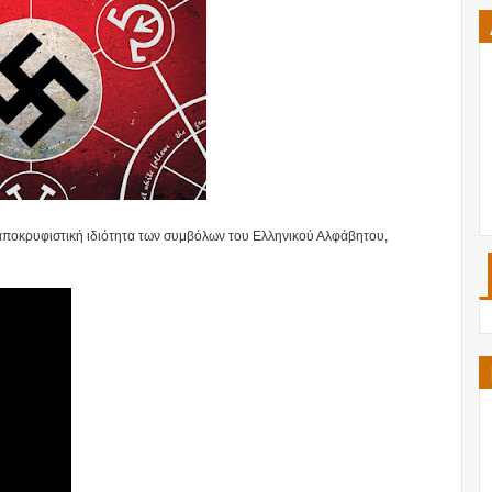
ν αποκρυφιστική ιδιότητα των συμβόλων του Ελληνικού Αλφάβητου,