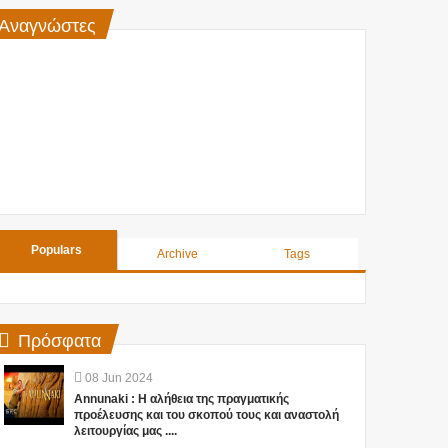
Αναγνώστες
Populars
Archive
Tags
Πρόσφατα
08
Jun
2024
Annunaki : Η αλήθεια της πραγματικής
προέλευσης και του σκοπού τους και αναστολή
λειτουργίας μας ....