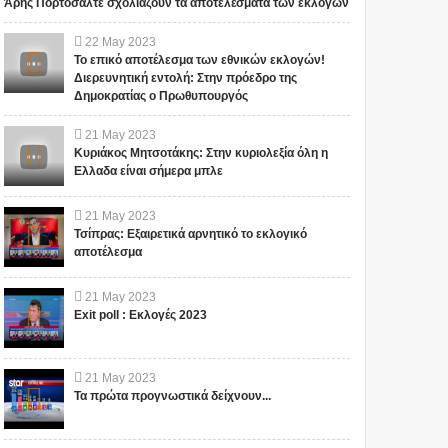
Άρης Πορτοσάλτε σχολιάζουν τα αποτελέσματα των εκλογών
22
May
2023
Το επικό αποτέλεσμα των εθνικών εκλογών!
Διερευνητική εντολή: Στην πρόεδρο της
Δημοκρατίας ο Πρωθυπουργός
21
May
2023
Κυριάκος Μητσοτάκης: Στην κυριολεξία όλη η
Ελλαδα είναι σήμερα μπλε
21
May
2023
Τσίπρας: Εξαιρετικά αρνητικό το εκλογικό
αποτέλεσμα
21
May
2023
Exit poll : Εκλογές 2023
21
May
2023
Τα πρώτα προγνωστικά δείχνουν...