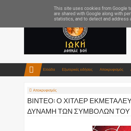
Επικοινωνία:info4iokh@gmail.com
Κατασκευές
Ποίηση
This site uses cookies from Google to 
are shared with Google along with per
statistics, and to detect and address
Ελλάδα
Εξωτερικές ειδήσεις
Αποκρυφισμός
Αποκρυφισμός
ΒΙΝΤΕΟ: Ο ΧΙΤΛΕΡ ΕΚΜΕΤΑΛΕ
ΔΥΝΑΜΗ ΤΩΝ ΣΥΜΒΟΛΩΝ ΤΟΥ