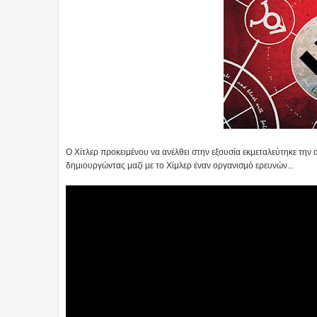
Ο Χίτλερ προκειμένου να ανέλθει στην εξουσία εκμεταλεύτηκε τη
δημιουργώντας μαζί με το Χίμλερ έναν οργανισμό ερευνών...