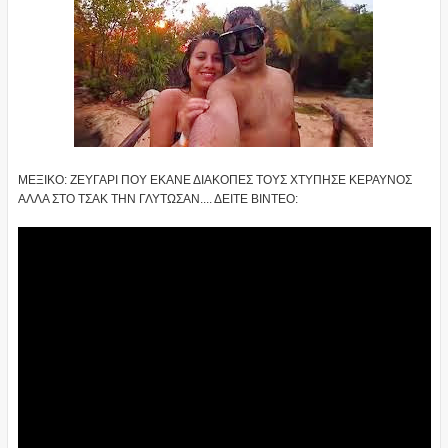
ΜΕΞΙΚΟ: ΖΕΥΓΑΡΙ ΠΟΥ ΕΚΑΝΕ ΔΙΑΚΟΠΕΣ ΤΟΥΣ ΧΤΥΠΗΣΕ ΚΕΡΑΥΝΟΣ
ΑΛΛΑ ΣΤΟ ΤΣΑΚ ΤΗΝ ΓΛΥΤΩΣΑΝ.... ΔΕΙΤΕ ΒΙΝΤΕΟ: