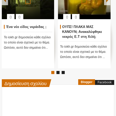
Ένα νέο είδος νεράιδας ;
ΟΥΠΣ! ΠΛΑΚΑ ΜΑΣ
ΚΑΝΟΥΝ; Ανακαλύφθηκε
νεκρός E.T στη Χιλή;
Το iokh.gr δημοσιεύει κάθε σχόλιο
(Βίντεο)
το οποίο είναι σχετικό με το θέμα.
Το iokh.gr δημοσιεύει κάθε σχόλιο
Ωστόσο, αυτό δεν σημαίνει ότι...
το οποίο είναι σχετικό με το θέμα.
Ωστόσο, αυτό δεν σημαίνει ότι ...
Δημοσίευση σχολίου
Blogger
Facebook