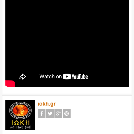
iokh.gr