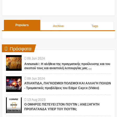
Populars
Archive
Tags
Πρόσφατα
08
Jun
2024
Annunaki : Η αλήθεια της πραγματικής προέλευσης και του
σκοπού τους και αναστολή λειτουργίας μας ....
08
Jun
2024
ΑΤΛΑΝΤΙΔΑ, ΠΑΓΚΟΣΜΙΟΙ ΠΟΛΕΜΟΙ ΚΑΙ ΑΛΛΑΓΗ ΠΟΛΩΝ
- Τρομακτικές προβλέψεις του Edgar Cayce (Video)
13
Aug
2023
Ο ΟΜΗΡΟΣ ΠΙΣΤΕΥΕΙ ΣΤΟΝ ΠΟΥΤΙΝ ; ΑΝΕΞΗΓΗΤΗ
ΠΡΟΠΑΓΑΝΔΑ ΥΠΕΡ ΤΟΥ ΠΟΥΤΙΝ;