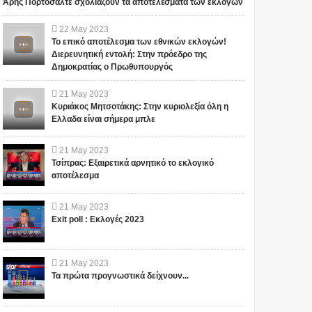
Άρης Πορτοσάλτε σχολιάζουν τα αποτελέσματα των εκλογών
22
May
2023
Το επικό αποτέλεσμα των εθνικών εκλογών!
Διερευνητική εντολή: Στην πρόεδρο της
Δημοκρατίας ο Πρωθυπουργός
21
May
2023
Κυριάκος Μητσοτάκης: Στην κυριολεξία όλη η
Ελλαδα είναι σήμερα μπλε
21
May
2023
Τσίπρας: Εξαιρετικά αρνητικό το εκλογικό
αποτέλεσμα
21
May
2023
Exit poll : Εκλογές 2023
21
May
2023
Τα πρώτα προγνωστικά δείχνουν...