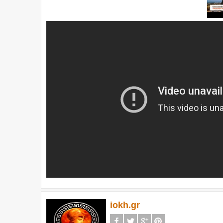
iokh.gr