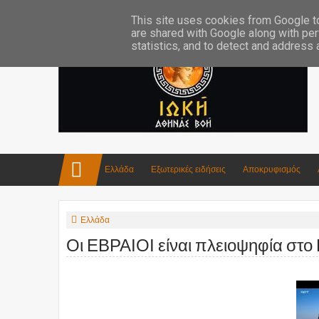
Επικοινωνία:info4iokh@gmail.com
Κατασκευές
Ποίηση
This site uses cookies from Google to 
are shared with Google along with per
statistics, and to detect and address
Ελλάδα
Εξωτερικές ειδήσεις
Αποκρυφισμός
Ελλάδα
Οι ΕΒΡΑΙΟΙ είναι πλειοψηφία στο