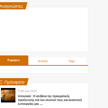
Αναγνώστες
Populars
Archive
Tags
Πρόσφατα
08
Jun
2024
Annunaki : Η αλήθεια της πραγματικής
προέλευσης και του σκοπού τους και αναστολή
λειτουργίας μας ....