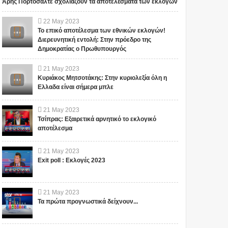
Άρης Πορτοσάλτε σχολιάζουν τα αποτελέσματα των εκλογών
22
May
2023
Το επικό αποτέλεσμα των εθνικών εκλογών!
Διερευνητική εντολή: Στην πρόεδρο της
Δημοκρατίας ο Πρωθυπουργός
21
May
2023
Κυριάκος Μητσοτάκης: Στην κυριολεξία όλη η
Ελλαδα είναι σήμερα μπλε
21
May
2023
Τσίπρας: Εξαιρετικά αρνητικό το εκλογικό
αποτέλεσμα
21
May
2023
Exit poll : Εκλογές 2023
21
May
2023
Τα πρώτα προγνωστικά δείχνουν...