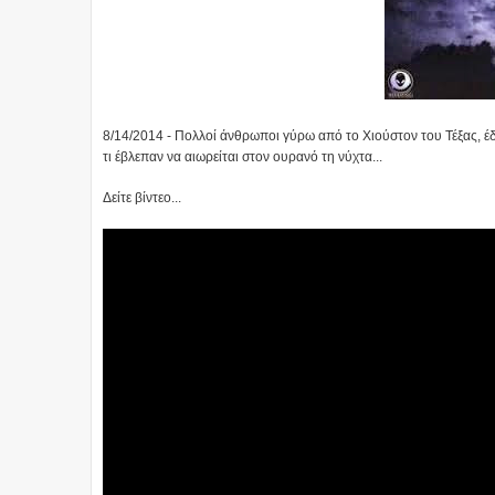
8/14/2014 - Πολλοί άνθρωποι γύρω από το Χιούστον του Τέξας, έ
τι έβλεπαν να αιωρείται στον ουρανό τη νύχτα...
Δείτε βίντεο...