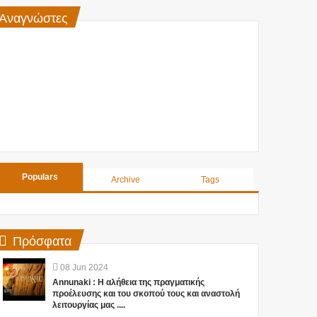
Αναγνώστες
Populars
Archive
Tags
Πρόσφατα
08
Jun
2024
Annunaki : Η αλήθεια της πραγματικής
προέλευσης και του σκοπού τους και αναστολή
λειτουργίας μας ....