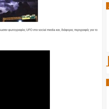
δωσαν φωτογραφίες UFO στα social media και, διάφορες περιγραφές για το