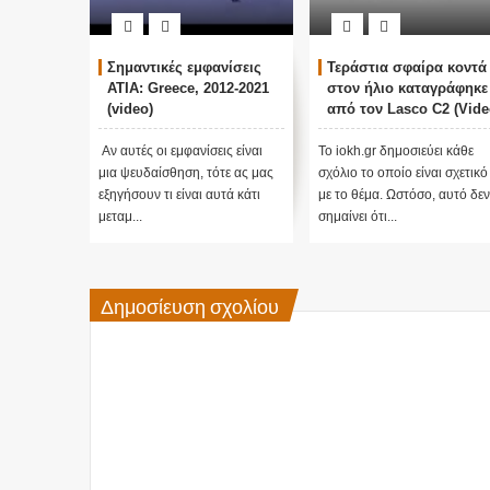
Σημαντικές εμφανίσεις
Τεράστια σφαίρα κοντά
ATIA: Greece, 2012-2021
στον ήλιο καταγράφηκε
(video)
από τον Lasco C2 (Vide
Αν αυτές οι εμφανίσεις είναι
Το iokh.gr δημοσιεύει κάθε
μια ψευδαίσθηση, τότε ας μας
σχόλιο το οποίο είναι σχετικό
εξηγήσουν τι είναι αυτά κάτι
με το θέμα. Ωστόσο, αυτό δεν
μεταμ...
σημαίνει ότι...
Δημοσίευση σχολίου