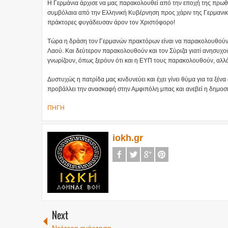
Η Γερμάνια άρχισε να μας παρακολουθεί από την εποχή της πρωθ
συμβόλαια από την Ελληνική Κυβέρνηση προς χάριν της Γερμανικ
πράκτορες φυγάδευσαν άρον τον Χριστόφορο!
Τώρα η δράση τον Γερμανών πρακτόρων είναι να παρακολουθούν τ
Λαού. Και δεύτερον παρακολουθούν και τον Σύριζα γιατί ανησυχού
γνωρίζουν, όπως ξερόυν ότι και η ΕΥΠ τους παρακολουθούν, αλλά
Δυστυχώς η πατρίδα μας κινδυνεύει και έχει γίνει θύμα για τα ξέ
προβάλλει την ανασκαφή στην Αμφιπόλη μπας και ανεβεί η δημοσ
ΠΗΓΗ
iokh.gr
Next
Νεότερη ανάρτηση