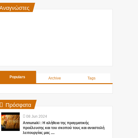
Αναγνώστες
Populars
Archive
Tags
Πρόσφατα
08
Jun
2024
Annunaki : Η αλήθεια της πραγματικής
προέλευσης και του σκοπού τους και αναστολή
λειτουργίας μας ....