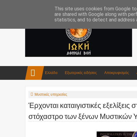
Επικοινωνία:info4iokh@gmail.com
Κατασκευές
Ποίηση
This site uses cookies from Google to 
are shared with Google along with per
statistics, and to detect and address 
Ελλάδα
Εξωτερικές ειδήσεις
Αποκρυφισμός
Μυστικές υπηρεσίες
Έρχονται καταιγιστικές εξελίξεις
στόχαστρο των ξένων Μυστικών 