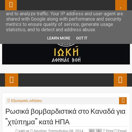
This site uses cookies from Google to deliver its services
and to analyze traffic. Your IP address and user-agent are
shared with Google along with performance and security
metrics to ensure quality of service, generate usage
statistics, and to detect and address abuse.
LEARN MORE
GOT IT
Εξωτερικές ειδήσεις
Ρωσικά βομβαρδιστικά στο Καναδά για
"χτύπημα" κατά ΗΠΑ
iokh.gr
Δευτέρα, Σεπτεμβρίου 08, 2014
A
+
A
-
Print
Email