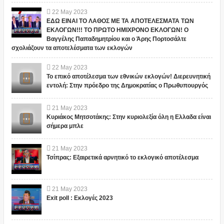
22
May
2023
ΕΔΩ ΕΙΝΑΙ ΤΟ ΛΑΘΟΣ ΜΕ ΤΑ ΑΠΟΤΕΛΕΣΜΑΤΑ ΤΩΝ
ΕΚΛΟΓΩΝ!!! ΤΟ ΠΡΩΤΟ ΗΜΙΧΡΟΝΟ ΕΚΛΟΓΩΝ! Ο
Βαγγέλης Παπαδημητρίου και ο Άρης Πορτοσάλτε
σχολιάζουν τα αποτελέσματα των εκλογών
22
May
2023
Το επικό αποτέλεσμα των εθνικών εκλογών! Διερευνητική
εντολή: Στην πρόεδρο της Δημοκρατίας ο Πρωθυπουργός
21
May
2023
Κυριάκος Μητσοτάκης: Στην κυριολεξία όλη η Ελλαδα είναι
σήμερα μπλε
21
May
2023
Τσίπρας: Εξαιρετικά αρνητικό το εκλογικό αποτέλεσμα
21
May
2023
Exit poll : Εκλογές 2023