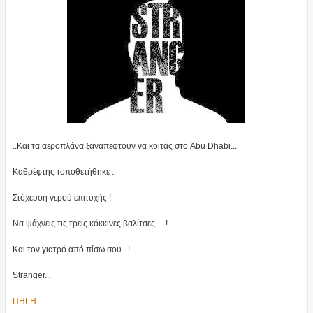
..Και τα αεροπλάνα ξαναπεφτουν να κοιτάς στο Abu Dhabi...
Καθρέφτης τοποθετήθηκε ..
Στόχευση νερού επιτυχής !
Να ψάχνεις τις τρεις κόκκινες βαλίτσες ....!
Και τον γιατρό από πίσω σου...!
Stranger...
ΠΗΓΗ