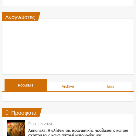
Αναγνώστες
Populars
Archive
Tags
Πρόσφατα
08
Jun
2024
Annunaki : Η αλήθεια της πραγματικής προέλευσης και του
σκοπού τους και αναστολή λειτουργίας μας ....