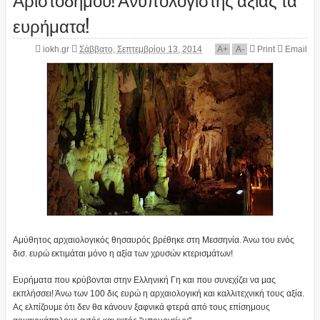
ευρήματα!
iokh.gr
Σάββατο, Σεπτεμβρίου 13, 2014
A
+
A
-
Print
Email
Αμύθητος αρχαιολογικός θησαυρός βρέθηκε στη Μεσσηνία. Άνω του ενός
δισ. ευρώ εκτιμάται μόνο η αξία των χρυσών κτερισμάτων!
Ευρήματα που κρύβονται στην Ελληνική Γη και που συνεχίζει να μας
εκπλήσσει! Άνω των 100 δις ευρώ η αρχαιολογική και καλλιτεχνική τους αξία.
Ας ελπίζουμε ότι δεν θα κάνουν ξαφνικά φτερά από τους επίσημους