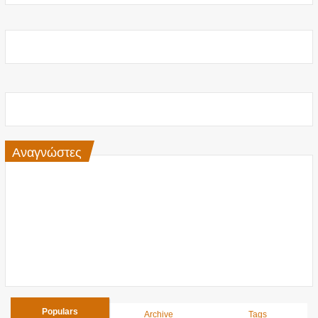
Αναγνώστες
Populars
Archive
Tags