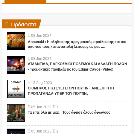
Πρόσφατα
08
Jun
2024
Annunaki : Η αλήθεια της πραγματικής προέλευσης και του
σκοπού τους και αναστολή λειτουργίας μας ....
08
Jun
2024
ΑΤΛΑΝΤΙΔΑ, ΠΑΓΚΟΣΜΙΟΙ ΠΟΛΕΜΟΙ ΚΑΙ ΑΛΛΑΓΗ ΠΟΛΩΝ
- Τρομακτικές προβλέψεις του Edgar Cayce (Video)
13
Aug
2023
Ο ΟΜΗΡΟΣ ΠΙΣΤΕΥΕΙ ΣΤΟΝ ΠΟΥΤΙΝ ; ΑΝΕΞΗΓΗΤΗ
ΠΡΟΠΑΓΑΝΔΑ ΥΠΕΡ ΤΟΥ ΠΟΥΤΙΝ;
05
Jun
2023
1
Τα είπε όλα με μιας ! Τους άφησε όλους άφωνους
05
Jun
2023
1