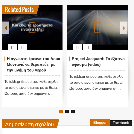
Related Posts
Η άγνωστη έρευνα του Λουκ
Project Jacquard: Το έξυπνο
Μοντανιέ να θεραπεύει με
ύφασμα (video)
την μνήμη του νερού
Το iokh.gr δημοσιεύει κάθε σχόλιο
Το iokh.gr δημοσιεύει κάθε σχόλιο
το οποίο είναι σχετικό με το θέμα.
το οποίο είναι σχετικό με το θέμα.
Ωστόσο, αυτό δεν σημαίνει ότι ...
Ωστόσο, αυτό δεν σημαίνει ότι...
Δημοσίευση σχολίου
Blogger
Facebook