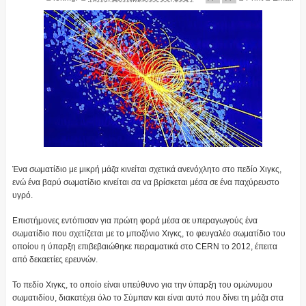
Ένα σωματίδιο με μικρή μάζα κινείται σχετικά ανενόχλητο στο πεδίο Χιγκς,
ενώ ένα βαρύ σωματίδιο κινείται σα να βρίσκεται μέσα σε ένα παχύρευστο
υγρό.
Επιστήμονες εντόπισαν για πρώτη φορά μέσα σε υπεραγωγούς ένα
σωματίδιο που σχετίζεται με το μποζόνιο Χιγκς, το φευγαλέο σωματίδιο του
οποίου η ύπαρξη επιβεβαιώθηκε πειραματικά στο CERN το 2012, έπειτα
από δεκαετίες ερευνών.
To πεδίο Χιγκς, το οποίο είναι υπεύθυνο για την ύπαρξη του ομώνυμου
σωματιδίου, διακατέχει όλο το Σύμπαν και είναι αυτό που δίνει τη μάζα στα