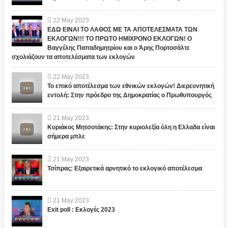
22
May
2023
ΕΔΩ ΕΙΝΑΙ ΤΟ ΛΑΘΟΣ ΜΕ ΤΑ ΑΠΟΤΕΛΕΣΜΑΤΑ ΤΩΝ
ΕΚΛΟΓΩΝ!!! ΤΟ ΠΡΩΤΟ ΗΜΙΧΡΟΝΟ ΕΚΛΟΓΩΝ! Ο
Βαγγέλης Παπαδημητρίου και ο Άρης Πορτοσάλτε
σχολιάζουν τα αποτελέσματα των εκλογών
22
May
2023
Το επικό αποτέλεσμα των εθνικών εκλογών! Διερευνητική
εντολή: Στην πρόεδρο της Δημοκρατίας ο Πρωθυπουργός
21
May
2023
Κυριάκος Μητσοτάκης: Στην κυριολεξία όλη η Ελλαδα είναι
σήμερα μπλε
21
May
2023
Τσίπρας: Εξαιρετικά αρνητικό το εκλογικό αποτέλεσμα
21
May
2023
Exit poll : Εκλογές 2023