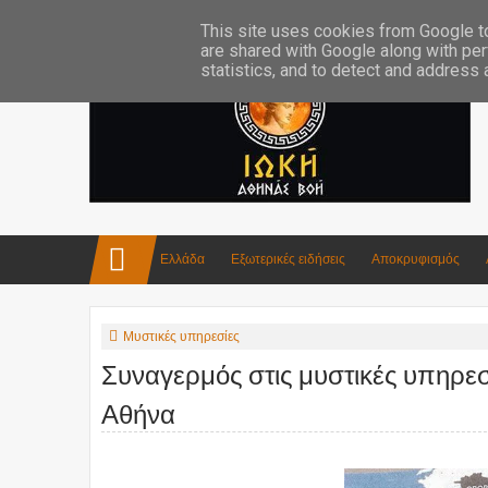
Επικοινωνία:info4iokh@gmail.com
Κατασκευές
Ποίηση
This site uses cookies from Google to 
are shared with Google along with per
statistics, and to detect and address
Ελλάδα
Εξωτερικές ειδήσεις
Αποκρυφισμός
Μυστικές υπηρεσίες
Συναγερμός στις μυστικές υπηρεσί
Αθήνα