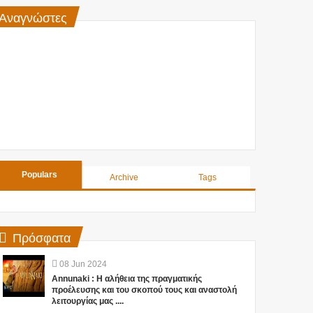
Αναγνώστες
Populars
Archive
Tags
Πρόσφατα
08
Jun
2024
Annunaki : Η αλήθεια της πραγματικής
προέλευσης και του σκοπού τους και αναστολή
λειτουργίας μας ....