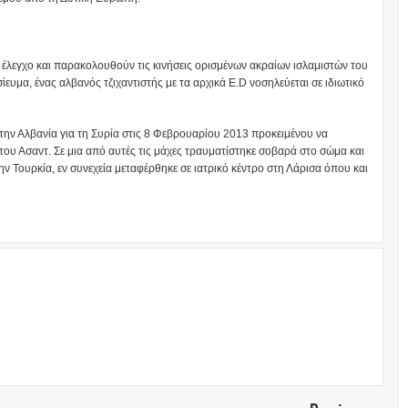
 έλεγχο και παρακολουθούν τις κινήσεις ορισμένων ακραίων ισλαμιστών του
υμα, ένας αλβανός τζιχαντιστής με τα αρχικά E.D νοσηλεύεται σε ιδιωτικό
την Αλβανία για τη Συρία στις 8 Φεβρουαρίου 2013 προκειμένου να
ου Ασαντ. Σε μια από αυτές τις μάχες τραυματίστηκε σοβαρά στο σώμα και
ν Τουρκία, εν συνεχεία μεταφέρθηκε σε ιατρικό κέντρο στη Λάρισα όπου και