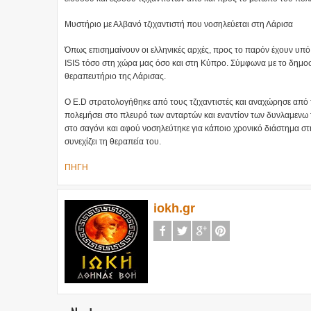
Μυστήριο με Αλβανό τζιχαντιστή που νοσηλεύεται στη Λάρισα
Όπως επισημαίνουν οι ελληνικές αρχές, προς το παρόν έχουν υπό
ISIS τόσο στη χώρα μας όσο και στη Κύπρο. Σύμφωνα με το δημοσίε
θεραπευτήριο της Λάρισας.
Ο E.D στρατολογήθηκε από τους τζιχαντιστές και αναχώρησε από 
πολεμήσει στο πλευρό των ανταρτών και εναντίον των δυνλαμενω τ
στο σαγόνι και αφού νοσηλεύτηκε για κάποιο χρονικό διάστημα στη
συνεχίζει τη θεραπεία του.
ΠΗΓΗ
iokh.gr