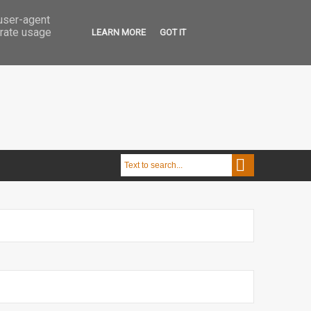
 user-agent
erate usage
LEARN MORE
GOT IT