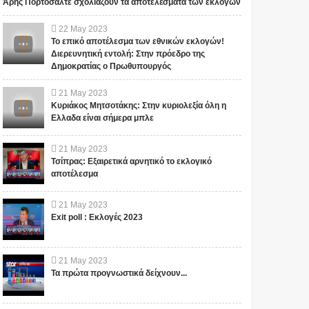
Άρης Πορτοσάλτε σχολιάζουν τα αποτελέσματα των εκλογών
22
May
2023
Το επικό αποτέλεσμα των εθνικών εκλογών!
Διερευνητική εντολή: Στην πρόεδρο της
Δημοκρατίας ο Πρωθυπουργός
21
May
2023
Κυριάκος Μητσοτάκης: Στην κυριολεξία όλη η
Ελλαδα είναι σήμερα μπλε
21
May
2023
Τσίπρας: Εξαιρετικά αρνητικό το εκλογικό
αποτέλεσμα
21
May
2023
Exit poll : Εκλογές 2023
21
May
2023
Τα πρώτα προγνωστικά δείχνουν...