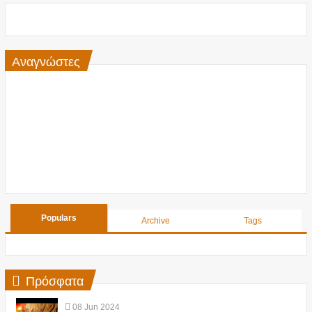
Αναγνώστες
Populars
Archive
Tags
Πρόσφατα
08
Jun
2024