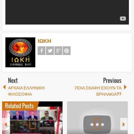
ΙΩΚΗ
Next
Previous
ΑΡΧΑΙΑ ΕΛΛΗΝΙΚΗ
ΠΟΙΑ ΣΚΑΦΗ ΕΧΟΥΝ ΤΑ
ΦΙΛΟΣΟΦΙΑ
ΒΡΗΛΑΚΙΑ??
Related Posts