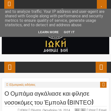
This site uses cookies from Google to deliver its services
and to analyze traffic. Your IP address and user-agent are
shared with Google along with performance and security
metrics to ensure quality of service, generate usage
statistics, and to detect and address abuse.
LEARN MORE
GOT IT
Εξωτερικές ειδήσεις
Ο Ομπάμα αγκάλιασε και φίλησε
νοσοκόμες του Έμπολα (ΒΙΝΤΕΟ)
ΙΩΚΗ
Πέμπτη, Οκτωβρίου 16, 2014
A
+
A
-
Print
Email