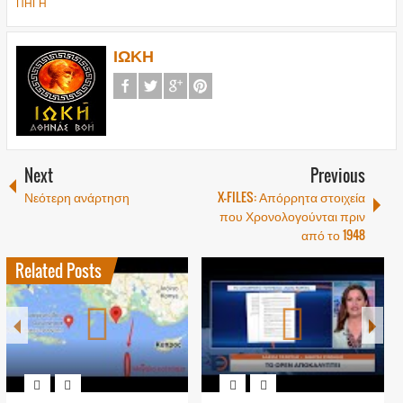
ΠΗΓΗ
ΙΩΚΗ
Next
Previous
Νεότερη ανάρτηση
X-FILES: Απόρρητα στοιχεία
που Χρονολογούνται πριν
από το 1948
Related Posts