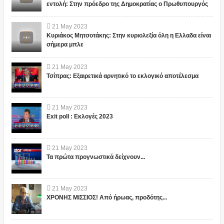
εντολή: Στην πρόεδρο της Δημοκρατίας ο Πρωθυπουργός
21
May
2023
Κυριάκος Μητσοτάκης: Στην κυριολεξία όλη η Ελλαδα είναι
σήμερα μπλε
21
May
2023
Τσίπρας: Εξαιρετικά αρνητικό το εκλογικό αποτέλεσμα
21
May
2023
Exit poll : Εκλογές 2023
21
May
2023
Τα πρώτα προγνωστικά δείχνουν...
21
May
2023
ΧΡΟΝΗΣ ΜΙΣΣΙΟΣ! Από ήρωας, προδότης...