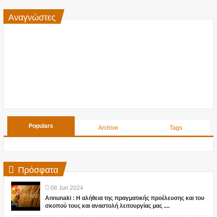
Αναγνώστες
Populars
Archive
Tags
Πρόσφατα
08
Jun
2024
Annunaki : Η αλήθεια της πραγματικής προέλευσης και του
σκοπού τους και αναστολή λειτουργίας μας ....