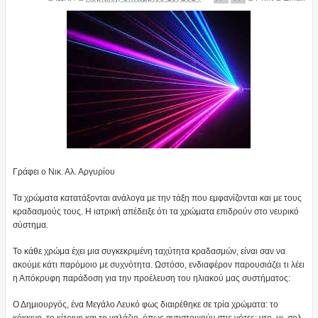
Γράφει ο Νικ. Αλ. Αργυρίου
Τα χρώματα κατατάξονται ανάλογα με την τάξη που εμφανίζονται και με τους
κραδασμούς τους. Η ιατρική απέδειξε ότι τα χρώματα επιδρούν στο νευρικό
σύστημα.
Το κάθε χρώμα έχει μια συγκεκριμένη ταχύτητα κραδασμών, είναι σαν να
ακούμε κάτι παρόμοιο με συχνότητα. Ωστόσο, ενδιαφέρον παρουσιάζει τι λέει
η Απόκρυφη παράδοση για την προέλευση του ηλιακού μας συστήματος:
Ο Δημιουργός, ένα Μεγάλο Λευκό φως διαιρέθηκε σε τρία χρώματα: το