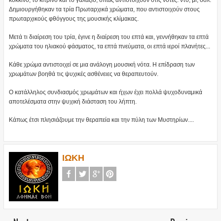
κόκκινο, το κίτρινο και το γαλάζιο, όπως αντιστοιχούν στις νότες: ντο, μι, σολ.
Δημιουργήθηκαν τα τρία Πρωταρχικά χρώματα, που αντιστοιχούν στους
πρωταρχικούς φθόγγους της μουσικής κλίμακας.
Μετά τι διαίρεση του τρία, έγινε η διαίρεση του επτά και, γεννήθηκαν τα επτά
χρώματα του ηλιακού φάσματος, τα επτά πνεύματα, οι επτά ιεροί πλανήτες...
Κάθε χρώμα αντιστοιχεί σε μια ανάλογη μουσική νότα. Η επίδραση των
χρωμάτων βοηθά τις ψυχικές ασθένειες να θεραπευτούν.
Ο κατάλληλος συνδιασμός χρωμάτων και ήχων έχει πολλά ψυχοδυναμικά
αποτελέσματα στην ψυχική διάσταση του λήπτη.
Κάπως έτσι πλησιάζουμε την θεραπεία και την πύλη των Μυστηρίων....
ΙΩΚΗ