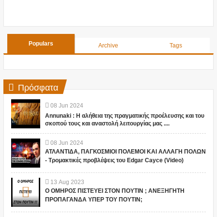
Populars
Archive
Tags
Πρόσφατα
08
Jun
2024
Annunaki : Η αλήθεια της πραγματικής προέλευσης και του
σκοπού τους και αναστολή λειτουργίας μας ....
08
Jun
2024
ΑΤΛΑΝΤΙΔΑ, ΠΑΓΚΟΣΜΙΟΙ ΠΟΛΕΜΟΙ ΚΑΙ ΑΛΛΑΓΗ ΠΟΛΩΝ
- Τρομακτικές προβλέψεις του Edgar Cayce (Video)
13
Aug
2023
Ο ΟΜΗΡΟΣ ΠΙΣΤΕΥΕΙ ΣΤΟΝ ΠΟΥΤΙΝ ; ΑΝΕΞΗΓΗΤΗ
ΠΡΟΠΑΓΑΝΔΑ ΥΠΕΡ ΤΟΥ ΠΟΥΤΙΝ;