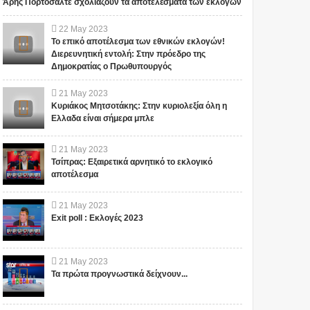
Άρης Πορτοσάλτε σχολιάζουν τα αποτελέσματα των εκλογών
22
May
2023
Το επικό αποτέλεσμα των εθνικών εκλογών!
Διερευνητική εντολή: Στην πρόεδρο της
Δημοκρατίας ο Πρωθυπουργός
21
May
2023
Κυριάκος Μητσοτάκης: Στην κυριολεξία όλη η
Ελλαδα είναι σήμερα μπλε
21
May
2023
Τσίπρας: Εξαιρετικά αρνητικό το εκλογικό
αποτέλεσμα
21
May
2023
Exit poll : Εκλογές 2023
21
May
2023
Τα πρώτα προγνωστικά δείχνουν...