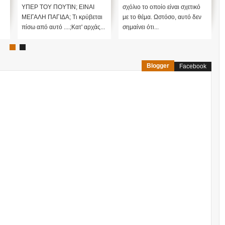
ΥΠΕΡ ΤΟΥ ΠΟΥΤΙΝ; ΕΙΝΑΙ
σχόλιο το οποίο είναι σχετικό
ΜΕΓΑΛΗ ΠΑΓΙΔΑ; Τι κρύβεται
με το θέμα. Ωστόσο, αυτό δεν
πίσω από αυτό ....;Κατ' αρχάς...
σημαίνει ότι...
Blogger
Facebook