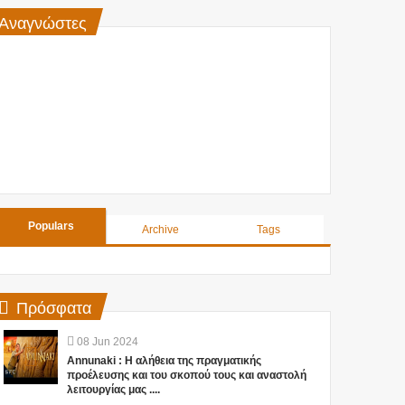
Αναγνώστες
Populars
Archive
Tags
Πρόσφατα
08
Jun
2024
Annunaki : Η αλήθεια της πραγματικής
προέλευσης και του σκοπού τους και αναστολή
λειτουργίας μας ....