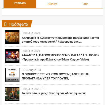
Populars
Archive
Tags
Πρόσφατα
08
Jun
2024
Annunaki : Η αλήθεια της πραγματικής προέλευσης και του
σκοπού τους και αναστολή λειτουργίας μας ....
08
Jun
2024
ΑΤΛΑΝΤΙΔΑ, ΠΑΓΚΟΣΜΙΟΙ ΠΟΛΕΜΟΙ ΚΑΙ ΑΛΛΑΓΗ ΠΟΛΩΝ
- Τρομακτικές προβλέψεις του Edgar Cayce (Video)
13
Aug
2023
Ο ΟΜΗΡΟΣ ΠΙΣΤΕΥΕΙ ΣΤΟΝ ΠΟΥΤΙΝ ; ΑΝΕΞΗΓΗΤΗ
ΠΡΟΠΑΓΑΝΔΑ ΥΠΕΡ ΤΟΥ ΠΟΥΤΙΝ;
05
Jun
2023
1
Τα είπε όλα με μιας ! Τους άφησε όλους άφωνους