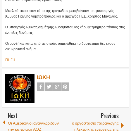
81mm στη στρατιωτική εγκατάσταση.
Με ελικόπτερο στον τόπο της τραγωδίας μεταβαίνουν: ο υφυπουργός
Άμυνας Γιάννης Λαμπρόπουλος και ο αρχηγός ΓΕΣ, Χρήστος Μανωλάς.
Ο υπουργός Άμυνας Δημήτρης Αβραμόπουλος κήρυξε τριήμερο πένθος στις
ένοπλες δυνάμεις.
Οι συνθήκες κάτω από τις οποίες σημειώθηκε το δυστύχημα δεν έχουν
διευκρινιστεί ακόμα.
ΠΗΓΗ
ΙΩΚΗ
Next
Previous
Οι Αμερικάνοι αναγνωρίζουν
Το εργοστάσιο παραγωγής
την κυπριακή ΑΟΖ
ηλεκτρικής ενέργειας της