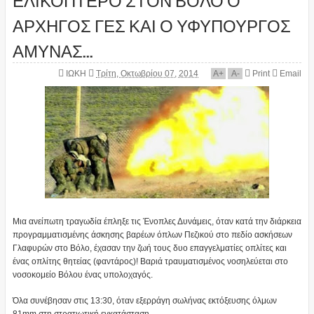
ΑΡΧΗΓΟΣ ΓΕΣ ΚΑΙ Ο ΥΦΥΠΟΥΡΓΟΣ
ΑΜΥΝΑΣ...
ΙΩΚΗ
Τρίτη, Οκτωβρίου 07, 2014
A
+
A
-
Print
Email
Μια ανείπωτη τραγωδία έπληξε τις Ένοπλες Δυνάμεις, όταν κατά την διάρκεια
προγραμματισμένης άσκησης βαρέων όπλων Πεζικού στο πεδίο ασκήσεων
Γλαφυρών στο Βόλο, έχασαν την ζωή τους δυο επαγγελματίες οπλίτες και
ένας οπλίτης θητείας (φαντάρος)! Βαριά τραυματισμένος νοσηλεύεται στο
νοσοκομείο Βόλου ένας υπολοχαγός.
Όλα συνέβησαν στις 13:30, όταν εξερράγη σωλήνας εκτόξευσης όλμων