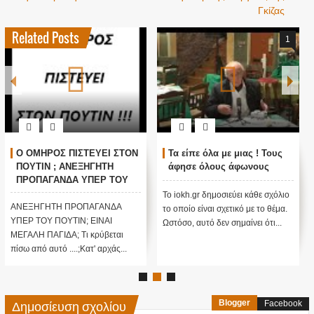
Γκίζας
Related Posts
1
Ο ΟΜΗΡΟΣ ΠΙΣΤΕΥΕΙ ΣΤΟΝ
Τα είπε όλα με μιας ! Τους
ΠΟΥΤΙΝ ; ΑΝΕΞΗΓΗΤΗ
άφησε όλους άφωνους
ΠΡΟΠΑΓΑΝΔΑ ΥΠΕΡ ΤΟΥ
ΠΟΥΤΙΝ;
Το iokh.gr δημοσιεύει κάθε σχόλιο
ΑΝΕΞΗΓΗΤΗ ΠΡΟΠΑΓΑΝΔΑ
το οποίο είναι σχετικό με το θέμα.
ΥΠΕΡ ΤΟΥ ΠΟΥΤΙΝ; ΕΙΝΑΙ
Ωστόσο, αυτό δεν σημαίνει ότι...
ΜΕΓΑΛΗ ΠΑΓΙΔΑ; Τι κρύβεται
πίσω από αυτό ....;Κατ' αρχάς...
Δημοσίευση σχολίου
Blogger
Facebook