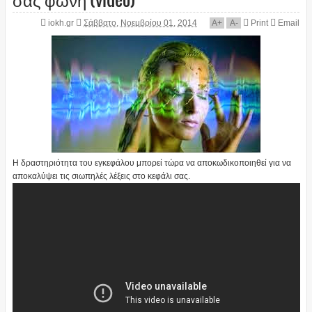
iokh.gr
Σάββατο, Νοεμβρίου 01, 2014
A
+
A
-
Print
Email
Η δραστηριότητα του εγκεφάλου μπορεί τώρα να αποκωδικοποιηθεί για να
αποκαλύψει τις σιωπηλές λέξεις στο κεφάλι σας.