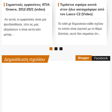
κές εμφανίσεις ATIA:
Τεράστια σφαίρα κοντά
Apollo 8:
 2012-2021 (video)
στον ήλιο καταγράφηκε από
The Moon 
τον Lasco C2 (Video)
ι εμφανίσεις είναι μια
Το iokh.gr δ
Το iokh.gr δημοσιεύει κάθε σχόλιο
ση, τότε ας μας
το οποίο είνα
το οποίο είναι σχετικό με το θέμα.
τι είναι αυτά κάτι
Ωστόσο, αυτό 
Ωστόσο, αυτό δεν σημαίνει ότι...
Δημοσίευση σχολίου
Blogger
Facebook