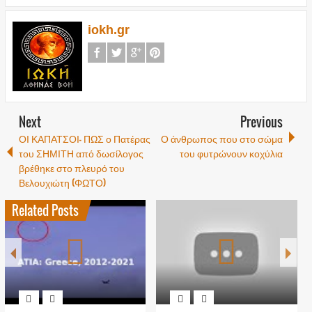
iokh.gr
Next
Previous
ΟΙ ΚΑΠΑΤΣΟΙ- ΠΩΣ ο Πατέρας
Ο άνθρωπος που στο σώμα
του ΣΗΜΙΤΗ από δωσίλογος
του φυτρώνουν κοχύλια
βρέθηκε στο πλευρό του
Βελουχιώτη (ΦΩΤΟ)
Related Posts