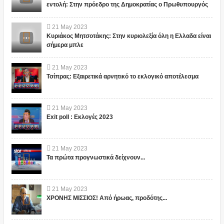
εντολή: Στην πρόεδρο της Δημοκρατίας ο Πρωθυπουργός
21
May
2023
Κυριάκος Μητσοτάκης: Στην κυριολεξία όλη η Ελλαδα είναι
σήμερα μπλε
21
May
2023
Τσίπρας: Εξαιρετικά αρνητικό το εκλογικό αποτέλεσμα
21
May
2023
Exit poll : Εκλογές 2023
21
May
2023
Τα πρώτα προγνωστικά δείχνουν...
21
May
2023
ΧΡΟΝΗΣ ΜΙΣΣΙΟΣ! Από ήρωας, προδότης...