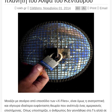
iokh.gr
Σάββατο, Νοεμβρίου 01, 2014
A
+
A
-
Print
Email
Μοιάζει με σενάριο από επεισόδιο των «X-Files», είναι όμως η ανατρεπτική
και σίγουρα ιδιαίτερα ευφάνταστη θεωρία που ανέπτυξε ένας αμερικανός
επιστήμονας. Οπως υποστηρίζει, ο άνθρωπος δεν γεννήθηκε στη Γη αλλά σε