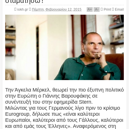
iokh.gr
Πέμπτη, Φεβρουαρίου 12, 2015
A
+
A
-
Print
Email
Την Άγκελα Μέρκελ, θεωρεί την πιο έξυπνη πολιτικό
στην Ευρώπη ο Γιάννης Βαρουφάκης σε
συνέντευξή του στην εφημερίδα Stern.
Μιλώντας για τους Γερμανούς λίγο πριν το κρίσιμο
Eurogroup, δήλωσε πως «είναι καλύτεροι
Ευρωπαίοι, καλύτεροι από τους Γάλλους, καλύτεροι
και από εμάς τους Έλληνες». Αναφερόμενος στη