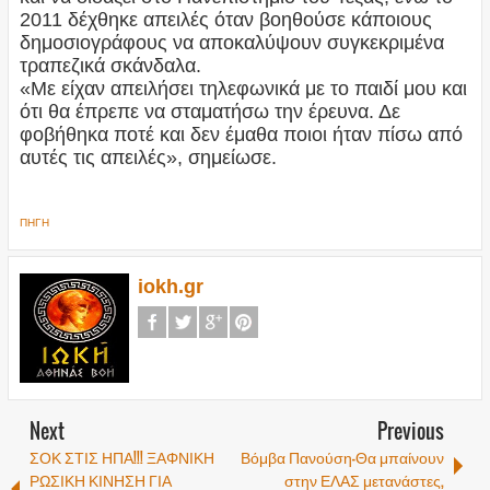
2011 δέχθηκε απειλές όταν βοηθούσε κάποιους
δημοσιογράφους να αποκαλύψουν συγκεκριμένα
τραπεζικά σκάνδαλα.
«Με είχαν απειλήσει τηλεφωνικά με το παιδί μου και
ότι θα έπρεπε να σταματήσω την έρευνα. Δε
φοβήθηκα ποτέ και δεν έμαθα ποιοι ήταν πίσω από
αυτές τις απειλές», σημείωσε.
ΠΗΓΗ
iokh.gr
Next
Previous
ΣΟΚ ΣΤΙΣ ΗΠΑ!!! ΞΑΦΝΙΚΗ
Βόμβα Πανούση-Θα μπαίνουν
ΡΩΣΙΚΗ ΚΙΝΗΣΗ ΓΙΑ
στην ΕΛΑΣ μετανάστες,