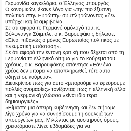
Γερμανίδα καγκελάριο, ο Έλληνας υπουργός
Οικονομικών, έκανε λόγο για «την πιο έξυπνη
πολιτικό στην Ευρώπη» συμπληρώνοντας «δεν
υπάρχει καμία αμφιβολία.
Σε ότι αφορά το Γερμανό ομόλογό του, κ.
Βόλφγανγκ Σόιμπλε, ο κ. Βαρουφάκης δήλωσε:
«Είναι πιθανώς ο μόνος Ευρωπαίος πολιτικός με
πνευματική υπόσταση».
Σε ότι αφορά την έντονη κριτική που δέχεται από τη
Γερμανία το ελληνικό αίτημα για το κούρεμα του
χρέους, ο κ. Βαρουφάκης απάντησε «Εάν ένα
χρέος δεν μπορεί να αποπληρωθεί, τότε αυτό
οδηγεί σε κούρεμα».
Διευκρίνισε πως για αυτό «μπορούμε να εφεύρουμε
πολλές ονομασίες» τονίζοντας πως η ελληνική αλλά
και η γερμανική γλώσσα «είναι ιδιαίτερα
δημιουργικές».
«Είμαστε μια άπειρη κυβέρνηση και δεν πήραμε
λίγο χρόνο για να συνηθίσουμε τη δουλειά των
υπουργείων μας. Μιλώντας με αυστηρούς όρους,
χρειαζόμαστε λίγες εβδομάδες για να