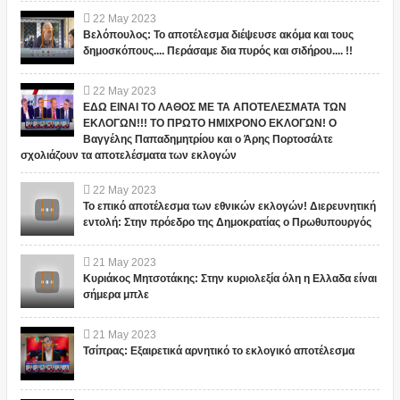
22
May
2023
Βελόπουλος: Το αποτέλεσμα διέψευσε ακόμα και τους
δημοσκόπους.... Περάσαμε δια πυρός και σιδήρου.... !!
22
May
2023
ΕΔΩ ΕΙΝΑΙ ΤΟ ΛΑΘΟΣ ΜΕ ΤΑ ΑΠΟΤΕΛΕΣΜΑΤΑ ΤΩΝ
ΕΚΛΟΓΩΝ!!! ΤΟ ΠΡΩΤΟ ΗΜΙΧΡΟΝΟ ΕΚΛΟΓΩΝ! Ο
Βαγγέλης Παπαδημητρίου και ο Άρης Πορτοσάλτε
σχολιάζουν τα αποτελέσματα των εκλογών
22
May
2023
Το επικό αποτέλεσμα των εθνικών εκλογών! Διερευνητική
εντολή: Στην πρόεδρο της Δημοκρατίας ο Πρωθυπουργός
21
May
2023
Κυριάκος Μητσοτάκης: Στην κυριολεξία όλη η Ελλαδα είναι
σήμερα μπλε
21
May
2023
Τσίπρας: Εξαιρετικά αρνητικό το εκλογικό αποτέλεσμα