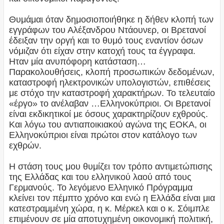
Θυμάμαι όταν δημοσιοποιήθηκε η δήθεν κλοπή των
εγγράφων του Αλέξανδρου Ντάουνερ, οι Βρετανοί
έδειξαν την οργή και το θυμό τους εναντίον όσων
νόμιζαν ότι είχαν στην κατοχή τους τα έγγραφα.
Ηταν μία ανυπόφορη κατάσταση…
Παρακολουθήσεις, κλοπή προσωπικών δεδομένων,
καταστροφή ηλεκτρονικών υπολογιστών, επιθέσεις
με στόχο την καταστροφή χαρακτήρων. Το τελευταίο
«έργο» το ανέλαβαν …Ελληνοκύπριοι. Οι Βρετανοί
είναι εκδικητικοί με όσους χαρακτηρίζουν εχθρούς.
Και λόγω του αντιαποικιακού αγώνα της ΕΟΚΑ, οι
Ελληνοκύπριοι είναι πρώτοι στον κατάλογο των
εχθρών.
Η στάση τους μου θυμίζει τον τρόπο αντιμετώπισης
της Ελλάδας και του ελληνικού λαού από τους
Γερμανούς. Το λεγόμενο Ελληνικό Πρόγραμμα
κλείνει τον πέμπτο χρόνο και ενώ η Ελλάδα είναι μια
κατεστραμμένη χώρα, η κ. Μέρκελ και ο κ. Σόιμπλε
επιμένουν σε μία αποτυχημένη οικονομική πολιτική,