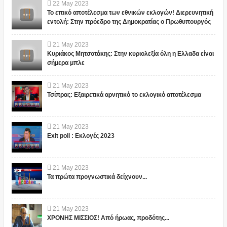
22
May
2023
Το επικό αποτέλεσμα των εθνικών εκλογών! Διερευνητική
εντολή: Στην πρόεδρο της Δημοκρατίας ο Πρωθυπουργός
21
May
2023
Κυριάκος Μητσοτάκης: Στην κυριολεξία όλη η Ελλαδα είναι
σήμερα μπλε
21
May
2023
Τσίπρας: Εξαιρετικά αρνητικό το εκλογικό αποτέλεσμα
21
May
2023
Exit poll : Εκλογές 2023
21
May
2023
Τα πρώτα προγνωστικά δείχνουν...
21
May
2023
ΧΡΟΝΗΣ ΜΙΣΣΙΟΣ! Από ήρωας, προδότης...