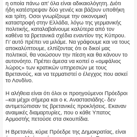
η οποία πάνω απ’ όλα είναι αδικαιολόγητη. Διότι
ήδη κατέστρεψαν δύο γενιές και βάζουν υποθήκη
και τρίτη. Οσοι γνωρίζουμε την οικονομική
καταστροφή στην Ελλάδα, λόγω της γερμανικής
πολιτικής, καταλαβαίνουμε καλύτερα από τον
καθένα τα βρετανικά σχέδια εναντίον της Κύπρου.
Γι’ αυτό πρέπει να μιλάμε. Να γράφουμε και να τους
αποκαλύπτουμε, ελπίζοντας ότι οι δικοί μας
πολιτικοί, θα νοιώσουν την πίεση και θα κάνουν το
αυτονόητο. Πρέπει άμεσα να κοπεί ο «ομφάλιος
λώρος» των κρατικών υπηρεσιών με τους
Βρετανούς, και να τερματιστεί ο έλεγχος που ασκεί
το Λονδίνο.
Η αλήθεια είναι ότι όλοι οι προηγούμενοι Πρόεδροι
–και μέχρι σήμερα και ο κ. Αναστασιάδης- δεν
αντιμετώπισαν τις βρετανικές προκλήσεις. Εκαναν
αναιμικές διαμαρτυρίες, που ο κάθε Υπατος
Αρμοστής πετούσε στα σκουπίδια.
Η Βρετανία, κύριε Πρόεδρε της Δημοκρατίας, είναι