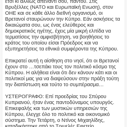
έτσι κι αλλιώς απέναντι σου, παντού. Στις
Βρυξέλλες (ΝΑΤΟ και Ευρωπαϊκή Ενωση), στον
ΟΗΕ και σε κάθε άλλο διεθνή οργανισμό, οι
Βρετανοί σταυρώνουν την Κύπρο. Εάν ασκήσεις τα
δικαιώματα σου, ως ένας ελεύθερος και
δημοκρατικός ηγέτης, έχεις μία μικρή ελπίδα να
τερματίσεις την αμφισβήτηση, να βοηθήσεις το
κράτος του οποίου είσαι Πρόεδρος και να
εξυπηρετήσεις τα εθνικά συμφέροντα της Κύπρου.
Επικρατεί αυτή η αίσθηση στο νησί, ότι οι Βρετανοί
έχουν στο …τσεπάκι τους τον πολιτικό κόσμο της
Κύπρου. Η αλήθεια είναι ότι δεν κάνουν κάτι και οι
πολιτικοί μας για να διαψεύσουν στην πράξη τούτη
την διαπίστωση και τούτο το συμπέρασμα…
ΥΣΤΕΡΟΓΡΑΦΟ: Επί προεδρίας του Σπύρου
Κυπριανού, ήταν ένας παντοδύναμος υπουργός.
Επικεφαλής και των μυστικών υπηρεσιών της
Κύπρου, έλεγχε όλο το πολιτικό και οικονομικό
σύστημα. Την Τετάρτη, ο Ντίνος Μιχαηλίδης,
καταδικάστηκε από το Τριμελές Εφετείο