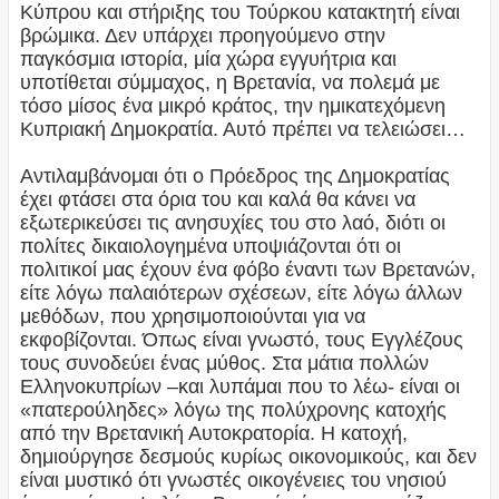
Κύπρου και στήριξης του Τούρκου κατακτητή είναι
βρώμικα. Δεν υπάρχει προηγούμενο στην
παγκόσμια ιστορία, μία χώρα εγγυήτρια και
υποτίθεται σύμμαχος, η Βρετανία, να πολεμά με
τόσο μίσος ένα μικρό κράτος, την ημικατεχόμενη
Κυπριακή Δημοκρατία. Αυτό πρέπει να τελειώσει…
Αντιλαμβάνομαι ότι ο Πρόεδρος της Δημοκρατίας
έχει φτάσει στα όρια του και καλά θα κάνει να
εξωτερικεύσει τις ανησυχίες του στο λαό, διότι οι
πολίτες δικαιολογημένα υποψιάζονται ότι οι
πολιτικοί μας έχουν ένα φόβο έναντι των Βρετανών,
είτε λόγω παλαιότερων σχέσεων, είτε λόγω άλλων
μεθόδων, που χρησιμοποιούνται για να
εκφοβίζονται. Όπως είναι γνωστό, τους Εγγλέζους
τους συνοδεύει ένας μύθος. Στα μάτια πολλών
Ελληνοκυπρίων –και λυπάμαι που το λέω- είναι οι
«πατερούληδες» λόγω της πολύχρονης κατοχής
από την Βρετανική Αυτοκρατορία. Η κατοχή,
δημιούργησε δεσμούς κυρίως οικονομικούς, και δεν
είναι μυστικό ότι γνωστές οικογένειες του νησιού