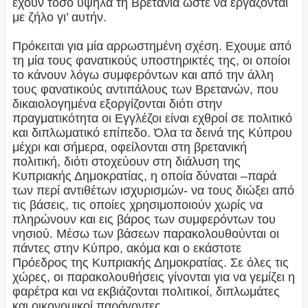
έχουν τόσο υψηλά τη Βρετανία ώστε να εργάζονται
με ζήλο γι’ αυτήν.
Πρόκειται για μία αρρωστημένη σχέση. Εχουμε από
τη μία τους φανατικούς υποστηρικτές της, οι οποίοι
το κάνουν λόγω συμφερόντων και από την άλλη
τους φανατικούς αντιπάλους των Βρετανών, που
δικαιολογημένα εξοργίζονται διότι στην
πραγματικότητα οι Εγγλέζοι είναι εχθροί σε πολιτικό
και διπλωματικό επίπεδο. Όλα τα δεινά της Κύπρου
μέχρι και σήμερα, οφείλονται στη βρετανική
πολιτική, διότι στοχεύουν στη διάλυση της
Κυπριακής Δημοκρατίας, η οποία δύναται –παρά
των περί αντιθέτων ισχυρισμών- να τους διώξει από
τις βάσεις, τις οποίες χρησιμοποιούν χωρίς να
πληρώνουν και εις βάρος των συμφερόντων του
νησιού. Μέσω των βάσεων παρακολουθούνται οι
πάντες στην Κύπρο, ακόμα και ο εκάστοτε
Πρόεδρος της Κυπριακής Δημοκρατίας. Σε όλες τις
χώρες, οι παρακολουθήσεις γίνονται για να γεμίζει η
φαρέτρα και να εκβιάζονται πολιτικοί, διπλωμάτες
και οικονομικοί παράγοντες.