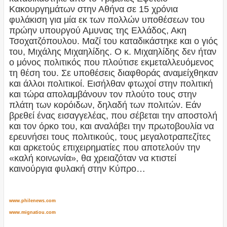
Κακουργημάτων στην Αθήνα σε 15 χρόνια
φυλάκιση για μία εκ των πολλών υποθέσεων του
πρώην υπουργού Αμυνας της Ελλάδος, Ακη
Τσοχατζόπουλου. Μαζί του καταδικάστηκε και ο γιός
του, Μιχάλης Μιχαηλίδης. Ο κ. Μιχαηλίδης δεν ήταν
ο μόνος πολιτικός που πλούτισε εκμεταλλευόμενος
τη θέση του. Σε υποθέσεις διαφθοράς αναμείχθηκαν
και άλλοι πολιτικοί. Εισήλθαν φτωχοί στην πολιτική
και τώρα απολαμβάνουν τον πλούτο τους στην
πλάτη των κορόιδων, δηλαδή των πολιτών. Εάν
βρεθεί ένας εισαγγελέας, που σέβεται την αποστολή
και τον όρκο του, και αναλάβει την πρωτοβουλία να
ερευνήσει τους πολιτικούς, τους μεγαλοτραπεζίτες
και αρκετούς επιχειρηματίες που αποτελούν την
«καλή κοινωνία», θα χρειαζόταν να κτιστεί
καινούργια φυλακή στην Κύπρο…
www.philenews.com
www.mignatiou.com