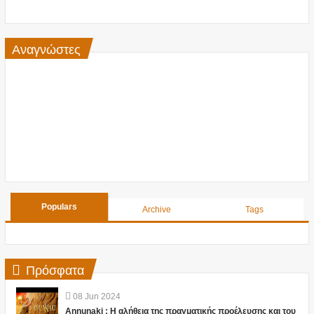
Αναγνώστες
Populars
Archive
Tags
Πρόσφατα
08
Jun
2024
Annunaki : Η αλήθεια της πραγματικής προέλευσης και του