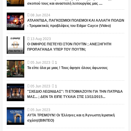
σκοπού τους και αναστολή λειτουργίας μας ....
08
Jun
2024
ΑΤΛΑΝΤΙΔΑ, ΠΑΓΚΟΣΜΙΟΙ ΠΟΛΕΜΟΙ ΚΑΙ ΑΛΛΑΓΗ ΠΟΛΩΝ
- Τρομακτικές προβλέψεις του Edgar Cayce (Video)
13
Aug
2023
Ο ΟΜΗΡΟΣ ΠΙΣΤΕΥΕΙ ΣΤΟΝ ΠΟΥΤΙΝ ; ΑΝΕΞΗΓΗΤΗ
ΠΡΟΠΑΓΑΝΔΑ ΥΠΕΡ ΤΟΥ ΠΟΥΤΙΝ;
05
Jun
2023
1
Τα είπε όλα με μιας ! Τους άφησε όλους άφωνους
05
Jun
2023
1
"ΣΧΕΔΙΟ ΛΕΩΝΙΔΑΣ": ΤΙ ΕΤΟΙΜΑΖΟΥΝ ΓΙΑ ΤΗΝ ΠΑΤΡΙΔΑ
ΜΑΣ... ; ΔΕΝ ΤΑ ΕΙΠΕ ΤΥΧΑΙΑ ΣΤΙΣ 13/11/2015...
05
Jun
2023
ΑΥΤΑ ΤΡΕΜΟΥΝ! Οι Έλληνες και η Άγνωστη Ιερατική
σχέση!(ΒΙΝΤΕΟ)