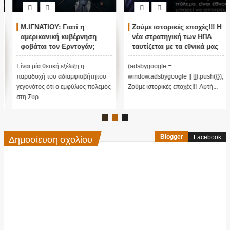
Μ.ΙΓΝΑΤΙΟΥ: Γιατί η
Ζούμε ιστορικές εποχές!!! Η
αμερικανική κυβέρνηση
νέα στρατηγική των ΗΠΑ
φοβάται τον Ερντογάν;
ταυτίζεται με τα εθνικά μας
συμφέροντα!!! (ΒΙΝΤΕΟ)
Είναι μία θετική εξέλιξη η
(adsbygoogle =
παραδοχή του αδιαμφισβήτητου
window.adsbygoogle || []).push({});
γεγονότος ότι ο εμφύλιος πόλεμος
Ζούμε ιστορικές εποχές!!! Αυτή...
στη Συρ...
Δημοσίευση σχολίου
Blogger
Facebook