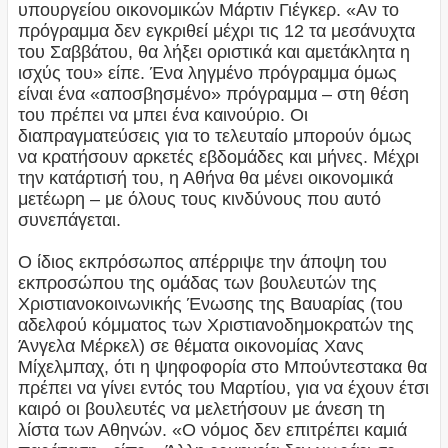
υπουργείου οικονομικών Μάρτιν Γιέγκερ. «Αν το
πρόγραμμα δεν εγκριθεί μέχρι τις 12 τα μεσάνυχτα
του Σαββάτου, θα λήξει οριστικά και αμετάκλητα η
ισχύς του» είπε. Ένα ληγμένο πρόγραμμα όμως
είναι ένα «αποσβησμένο» πρόγραμμα – στη θέση
του πρέπει να μπει ένα καινούριο. Οι
διαπραγματεύσεις για το τελευταίο μπορούν όμως
να κρατήσουν αρκετές εβδομάδες και μήνες. Μέχρι
την κατάρτισή του, η Αθήνα θα μένει οικονομικά
μετέωρη – με όλους τους κινδύνους που αυτό
συνεπάγεται.
Ο ίδιος εκπρόσωπος απέρριψε την άποψη του
εκπροσώπου της ομάδας των βουλευτών της
Χριστιανοκοινωνικής Ένωσης της Βαυαρίας (του
αδελφού κόμματος των Χριστιανοδημοκρατών της
Άνγελα Μέρκελ) σε θέματα οικονομίας Χανς
Μίχελμπαχ, ότι η ψηφοφορία στο Μπούντεστακα θα
πρέπει να γίνει εντός του Μαρτίου, για να έχουν έτσι
καιρό οι βουλευτές να μελετήσουν με άνεση τη
λίστα των Αθηνών. «Ο νόμος δεν επιτρέπει καμιά