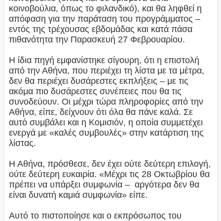
κοινοβούλια, όπως το φιλανδικό), και θα ληφθεί η
απόφαση για την παράταση του προγράμματος –
εντός της τρέχουσας εβδομάδας και κατά πάσα
πιθανότητα την Παρασκευή 27 Φεβρουαρίου.
Η ίδια πηγή εμφανίστηκε σίγουρη, ότι η επιστολή
από την Αθήνα, που περιέχει τη λίστα με τα μέτρα,
δεν θα περιέχει δυσάρεστες εκπλήξεις – με τις
ακόμα πιο δυσάρεστες συνέπειες που θα τις
συνοδεύουν. Οι μέχρι τώρα πληροφορίες από την
Αθήνα, είπε, δείχνουν ότι όλα θα πάνε καλά. Σε
αυτό συμβάλει και η Κομισιόν, η οποία συμμετέχει
ενεργά με «καλές συμβουλές» στην κατάρτιση της
λίστας.
Η Αθήνα, πρόσθεσε, δεν έχει ούτε δεύτερη επιλογή,
ούτε δεύτερη ευκαιρία. «Μέχρι τις 28 Οκτωβρίου θα
πρέπει να υπάρξει συμφωνία – αργότερα δεν θα
είναι δυνατή καμιά συμφωνία» είπε.
Αυτό το πιστοποίησε και ο εκπρόσωπος του