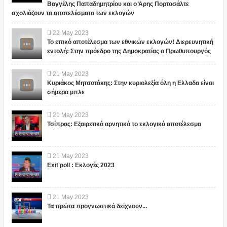
Βαγγέλης Παπαδημητρίου και ο Άρης Πορτοσάλτε
σχολιάζουν τα αποτελέσματα των εκλογών
22
May
2023
Το επικό αποτέλεσμα των εθνικών εκλογών! Διερευνητική
εντολή: Στην πρόεδρο της Δημοκρατίας ο Πρωθυπουργός
21
May
2023
Κυριάκος Μητσοτάκης: Στην κυριολεξία όλη η Ελλαδα είναι
σήμερα μπλε
21
May
2023
Τσίπρας: Εξαιρετικά αρνητικό το εκλογικό αποτέλεσμα
21
May
2023
Exit poll : Εκλογές 2023
21
May
2023
Τα πρώτα προγνωστικά δείχνουν...