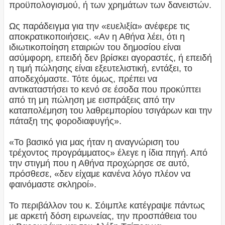
προϋπολογισμού, ή των χρημάτων των δανειστών.
Ως παράδειγμα για την «ευελιξία» ανέφερε τις
αποκρατικοποιήσεις. «Αν η Αθήνα λέει, ότι η
ιδιωτικοποίηση εταιριών του δημοσίου είναι
ασύμφορη, επειδή δεν βρίσκει αγοραστές, ή επειδή
η τιμή πώλησης είναι εξευτελιστική, εντάξει, το
αποδεχόμαστε. Τότε όμως, πρέπει να
αντικαταστήσει το κενό σε έσοδα που προκύπτει
από τη μη πώληση με εισπράξεις από την
καταπολέμηση του λαθρεμπορίου τσιγάρων και την
πάταξη της φοροδιαφυγής».
«Το βασικό για μας ήταν η αναγνώριση του
τρέχοντος προγράμματος» έλεγε η ίδια πηγή. Από
την στιγμή που η Αθήνα προχώρησε σε αυτό,
πρόσθεσε, «δεν είχαμε κανένα λόγο πλέον να
φαινόμαστε σκληροί».
Το περιβάλλον του κ. Σόιμπλε κατέγραψε πάντως
με αρκετή δόση ειρωνείας, την προσπάθεια του