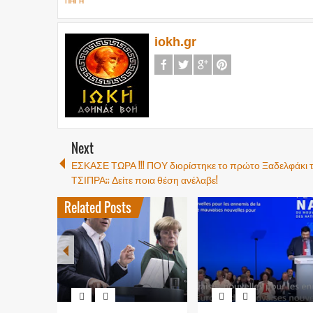
ΠΗΓΗ
iokh.gr
Next
ΕΣΚΑΣΕ ΤΩΡΑ !!! ΠΟΥ διορίστηκε το πρώτο Ξαδελφάκι 
ΤΣΙΠΡΑ;; Δείτε ποια θέση ανέλαβε!
Related Posts