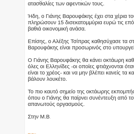
ατασθαλίες των αφεντικών τους.
Ήδη, ο Γιάνης Βαρουφάκης έχει στα χέρια τ
πληρώσουν 15 δισεκατομμύρια ευρώ τις επό
βαθιά οικονομική ανάσα.
Επίσης, ο Αλέξης Τσίπρας καθησύχασε τα στ
Βαρουφάκης είναι προσωρινός στο υπουργείο
Ο Γιάνης Βαρουφάκης θα κάνει οκτάωρη καθ
όλες οι Ελληνίδες -οι οποίες φτιάχνονται ότ
είναι το χρέος- και να μην βλέπει κανείς τα
βάλουν λουκέτο.
Το πιο καυτό σημείο της οκτάωρης εκπομπής
όπου ο Γιάνης θα παίρνει συνέντευξη από το
απανωτούς οργασμούς.
Στην Μ.Β
.