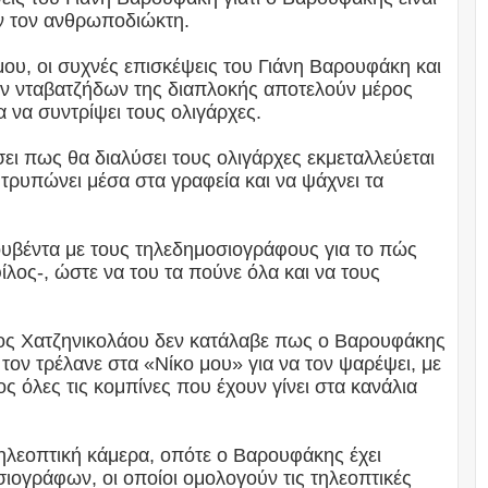
υν τον ανθρωποδιώκτη.
υ, οι συχνές επισκέψεις του Γιάνη Βαρουφάκη και
ν νταβατζήδων της διαπλοκής αποτελούν μέρος
α να συντρίψει τους ολιγάρχες.
ει πως θα διαλύσει τους ολιγάρχες εκμεταλλεύεται
α τρυπώνει μέσα στα γραφεία και να ψάχνει τα
ουβέντα με τους τηλεδημοσιογράφους για το πώς
φίλος-, ώστε να του τα πούνε όλα και να τους
ίκος Χατζηνικολάου δεν κατάλαβε πως ο Βαρουφάκης
ι τον τρέλανε στα «Νίκο μου» για να τον ψαρέψει, με
ς όλες τις κομπίνες που έχουν γίνει στα κανάλια
 τηλεοπτική κάμερα, οπότε ο Βαρουφάκης έχει
ιογράφων, οι οποίοι ομολογούν τις τηλεοπτικές