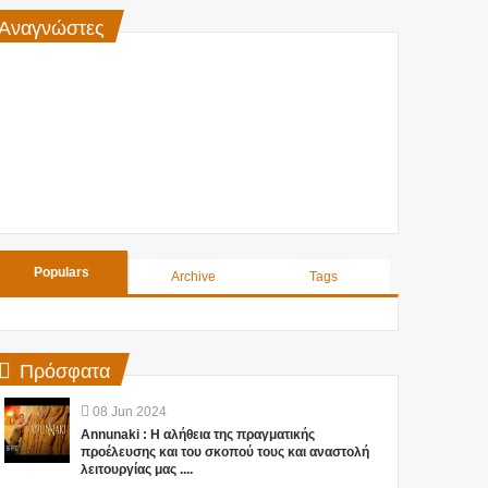
Αναγνώστες
Populars
Archive
Tags
Πρόσφατα
08
Jun
2024
Annunaki : Η αλήθεια της πραγματικής
προέλευσης και του σκοπού τους και αναστολή
λειτουργίας μας ....