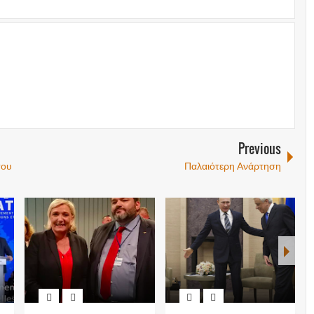
Previous
του
Παλαιότερη Ανάρτηση