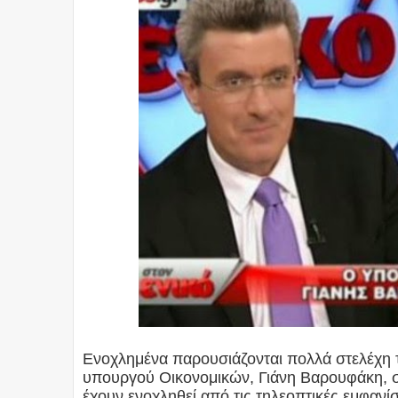
Ενοχλημένα παρουσιάζονται πολλά στελέχη 
υπουργού Οικονομικών, Γιάνη Βαρουφάκη, σ
έχουν ενοχληθεί από τις τηλεοπτικές εμφανί