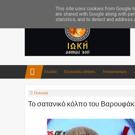
Επικοινωνία:info4iokh@gmail.com
Κατασκευές
Ποίηση
This site uses cookies from Google to 
are shared with Google along with per
statistics, and to detect and address
Ελλάδα
Εξωτερικές ειδήσεις
Αποκρυφισμός
Πολιτικά
Το σατανικό κόλπο του Βαρουφάκη