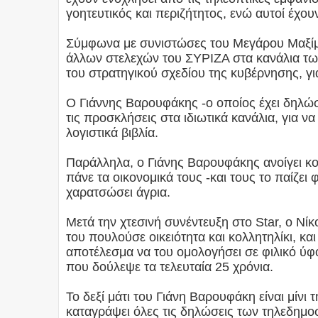
γοητευτικός και περιζήτητος, ενώ αυτοί έχο
Σύμφωνα με συνιστώσες του Μεγάρου Μαξίμο
άλλων στελεχών του ΣΥΡΙΖΑ στα κανάλια τω
του στρατηγικού σχεδίου της κυβέρνησης, γι
Ο Γιάννης Βαρουφάκης -ο οποίος έχει δηλώσ
τις προσκλήσεις στα ιδιωτικά κανάλια, για ν
λογιστικά βιβλία.
Παράλληλα, ο Γιάνης Βαρουφάκης ανοίγει κ
πάνε τα οικονομικά τους -και τους το παίζει 
χαρατσώσει άγρια.
Μετά την χτεσινή συνέντευξη στο Star, ο Ν
του πουλούσε οικειότητα και κολλητηλίκι, κα
αποτέλεσμα να του ομολογήσει σε φιλικό ύφο
που δούλεψε τα τελευταία 25 χρόνια.
Το δεξί μάτι του Γιάνη Βαρουφάκη είναι μίνι
καταγράψει όλες τις δηλώσεις των τηλεδημοσ