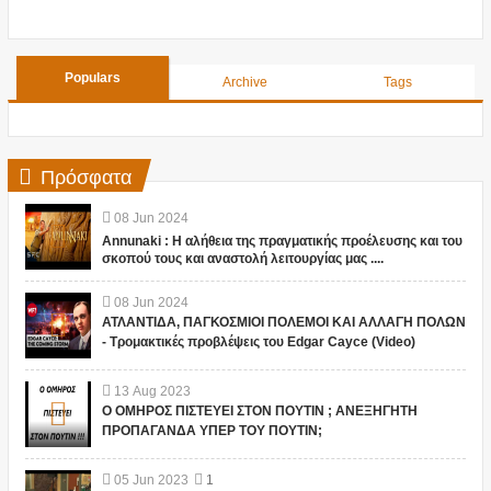
Populars
Archive
Tags
Πρόσφατα
08
Jun
2024
Annunaki : Η αλήθεια της πραγματικής προέλευσης και του
σκοπού τους και αναστολή λειτουργίας μας ....
08
Jun
2024
ΑΤΛΑΝΤΙΔΑ, ΠΑΓΚΟΣΜΙΟΙ ΠΟΛΕΜΟΙ ΚΑΙ ΑΛΛΑΓΗ ΠΟΛΩΝ
- Τρομακτικές προβλέψεις του Edgar Cayce (Video)
13
Aug
2023
Ο ΟΜΗΡΟΣ ΠΙΣΤΕΥΕΙ ΣΤΟΝ ΠΟΥΤΙΝ ; ΑΝΕΞΗΓΗΤΗ
ΠΡΟΠΑΓΑΝΔΑ ΥΠΕΡ ΤΟΥ ΠΟΥΤΙΝ;
05
Jun
2023
1