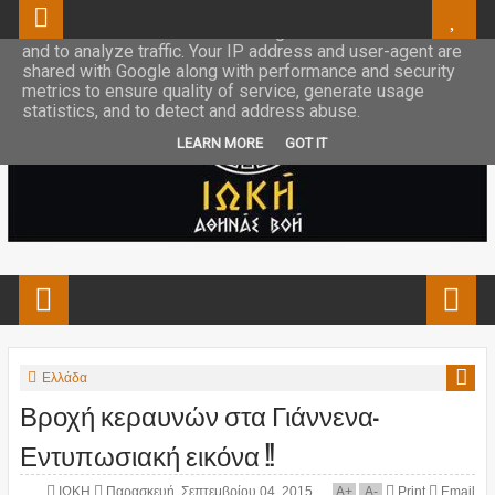
This site uses cookies from Google to deliver its services
and to analyze traffic. Your IP address and user-agent are
shared with Google along with performance and security
metrics to ensure quality of service, generate usage
statistics, and to detect and address abuse.
LEARN MORE
GOT IT
Ελλάδα
Βροχή κεραυνών στα Γιάννενα-
Εντυπωσιακή εικόνα !!
ΙΩΚΗ
Παρασκευή, Σεπτεμβρίου 04, 2015
A
+
A
-
Print
Email